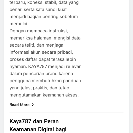
terbaru, koneksi stabil, data yang
benar, serta kata sandi kuat
menjadi bagian penting sebelum
memulai.
Dengan membaca instruksi,
memeriksa halaman, mengisi data
secara teliti, dan menjaga
informasi akun secara pribadi,
proses daftar dapat terasa lebih
nyaman. KAYA787 menjadi relevan
dalam pencarian brand karena
pengguna membutuhkan panduan
yang jelas, praktis, dan tetap
mengutamakan keamanan akses.
Read More
Kaya787 dan Peran
Keamanan Digital bagi