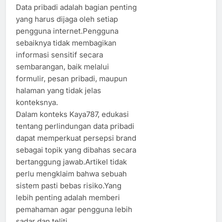
Data pribadi adalah bagian penting
yang harus dijaga oleh setiap
pengguna internet.Pengguna
sebaiknya tidak membagikan
informasi sensitif secara
sembarangan, baik melalui
formulir, pesan pribadi, maupun
halaman yang tidak jelas
konteksnya.
Dalam konteks Kaya787, edukasi
tentang perlindungan data pribadi
dapat memperkuat persepsi brand
sebagai topik yang dibahas secara
bertanggung jawab.Artikel tidak
perlu mengklaim bahwa sebuah
sistem pasti bebas risiko.Yang
lebih penting adalah memberi
pemahaman agar pengguna lebih
sadar dan teliti.