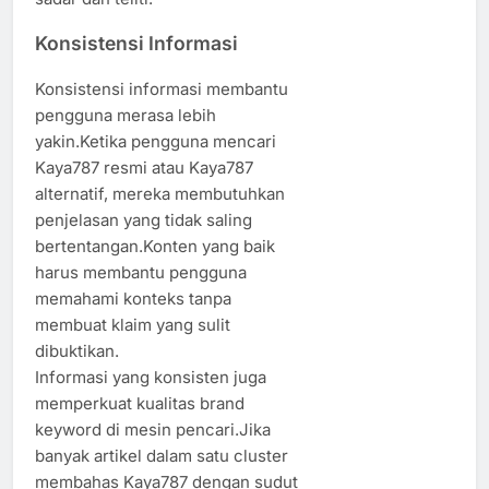
Konsistensi Informasi
Konsistensi informasi membantu
pengguna merasa lebih
yakin.Ketika pengguna mencari
Kaya787 resmi atau Kaya787
alternatif, mereka membutuhkan
penjelasan yang tidak saling
bertentangan.Konten yang baik
harus membantu pengguna
memahami konteks tanpa
membuat klaim yang sulit
dibuktikan.
Informasi yang konsisten juga
memperkuat kualitas brand
keyword di mesin pencari.Jika
banyak artikel dalam satu cluster
membahas Kaya787 dengan sudut