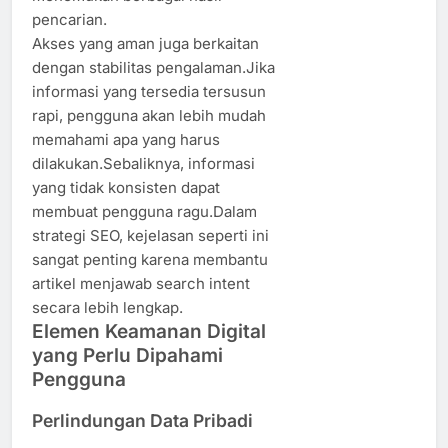
pencarian.
Akses yang aman juga berkaitan
dengan stabilitas pengalaman.Jika
informasi yang tersedia tersusun
rapi, pengguna akan lebih mudah
memahami apa yang harus
dilakukan.Sebaliknya, informasi
yang tidak konsisten dapat
membuat pengguna ragu.Dalam
strategi SEO, kejelasan seperti ini
sangat penting karena membantu
artikel menjawab search intent
secara lebih lengkap.
Elemen Keamanan Digital
yang Perlu Dipahami
Pengguna
Perlindungan Data Pribadi