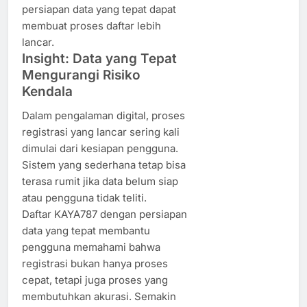
persiapan data yang tepat dapat
membuat proses daftar lebih
lancar.
Insight: Data yang Tepat
Mengurangi Risiko
Kendala
Dalam pengalaman digital, proses
registrasi yang lancar sering kali
dimulai dari kesiapan pengguna.
Sistem yang sederhana tetap bisa
terasa rumit jika data belum siap
atau pengguna tidak teliti.
Daftar KAYA787 dengan persiapan
data yang tepat membantu
pengguna memahami bahwa
registrasi bukan hanya proses
cepat, tetapi juga proses yang
membutuhkan akurasi. Semakin