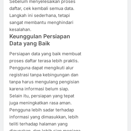
Sebelum menyelesaikan proses
daftar, cek kembali semua data.
Langkah ini sederhana, tetapi
sangat membantu menghindari
kesalahan.
Keunggulan Persiapan
Data yang Baik
Persiapan data yang baik membuat
proses daftar terasa lebih praktis.
Pengguna dapat mengikuti alur
registrasi tanpa kebingungan dan
tanpa harus mengulang pengisian
karena informasi belum siap.
Selain itu, persiapan yang tepat
juga meningkatkan rasa aman.
Pengguna lebih sadar terhadap
informasi yang dimasukkan, lebih
teliti terhadap halaman yang
digunakan, dan lebih siap menjaga