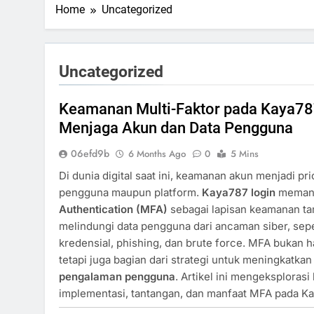
Home
Uncategorized
Uncategorized
Keamanan Multi-Faktor pada Kaya78
Menjaga Akun dan Data Pengguna
06efd9b
6 Months Ago
0
5 Mins
Di dunia digital saat ini, keamanan akun menjadi pri
pengguna maupun platform.
Kaya787 login
meman
Authentication (MFA)
sebagai lapisan keamanan t
melindungi data pengguna dari ancaman siber, sepe
kredensial, phishing, dan brute force. MFA bukan 
tetapi juga bagian dari strategi untuk meningkatka
pengalaman pengguna
. Artikel ini mengeksplorasi
implementasi, tantangan, dan manfaat MFA pada Ka