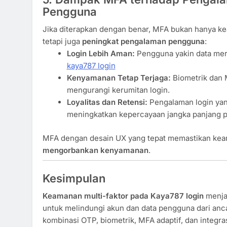
Pengguna
Jika diterapkan dengan benar, MFA bukan hanya 
tetapi juga
peningkat pengalaman pengguna
:
Login Lebih Aman:
Pengguna yakin data mere
kaya787 login
Kenyamanan Tetap Terjaga:
Biometrik dan 
mengurangi kerumitan login.
Loyalitas dan Retensi:
Pengalaman login ya
meningkatkan kepercayaan jangka panjang 
MFA dengan desain UX yang tepat memastikan ke
mengorbankan kenyamanan
.
Kesimpulan
Keamanan multi-faktor pada Kaya787 login
menja
untuk melindungi akun dan data pengguna dari an
kombinasi OTP, biometrik, MFA adaptif, dan integras