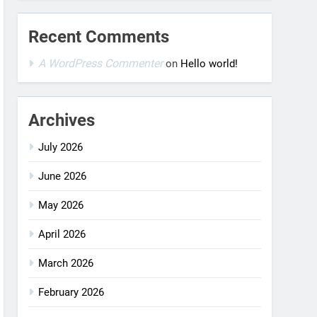
Recent Comments
A WordPress Commenter
on
Hello world!
Archives
July 2026
June 2026
May 2026
April 2026
March 2026
February 2026