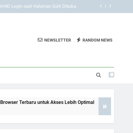
AH4D Login saat Halaman Sulit Dibuka
er Terbaru untuk Akses Lebih Optimal
 Akses untuk Sistem Operasi Berbeda
NEWSLETTER
RANDOM NEWS
gin agar Proses Masuk Lebih Efisien
AH4D Login saat Halaman Sulit Dibuka
nto Jerseys.
er Terbaru untuk Akses Lebih Optimal
 Akses untuk Sistem Operasi Berbeda
baru untuk Akses Lebih Optimal
KAYA787 Login dengan 
3 Weeks Ago