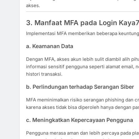
akses.
3. Manfaat MFA pada Login Kaya
Implementasi MFA memberikan beberapa keuntung
a. Keamanan Data
Dengan MFA, akses akun lebih sulit diambil alih pih
informasi sensitif pengguna seperti alamat email, 
histori transaksi.
b. Perlindungan terhadap Serangan Siber
MFA meminimalkan risiko serangan phishing dan cre
karena akses tidak bisa diperoleh hanya dengan pa
c. Meningkatkan Kepercayaan Pengguna
Pengguna merasa aman dan lebih percaya pada pla