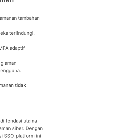
keamanan tambahan
ka terlindungi.
MFA adaptif
ng aman
pengguna.
amanan
tidak
di fondasi utama
caman siber. Dengan
i SSO, platform ini