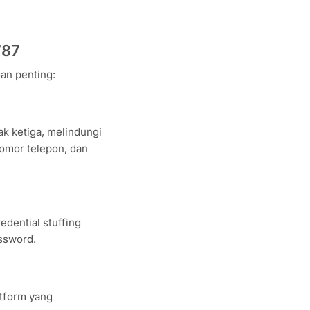
787
an penting:
ak ketiga, melindungi
nomor telepon, dan
dential stuffing
ssword.
tform yang