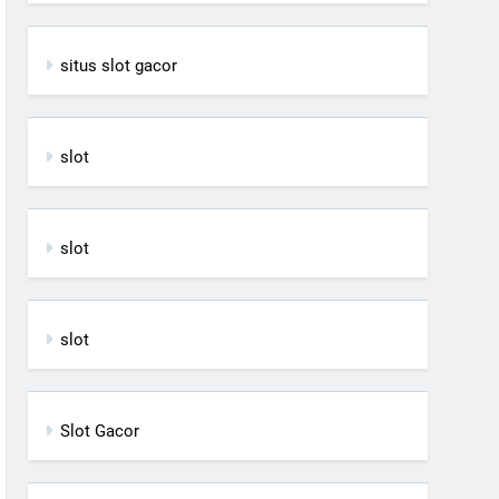
situs slot gacor
slot
slot
slot
Slot Gacor