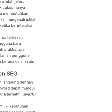
 lebih jelas.
dak cukup hanya
ca membutuhkan
, mengenali istilah
ketika berinteraksi
arus terkesan
engguna baru
h praktis, apa
alaman pengguna
h berada dalam satu
en SEO
an langsung dengan
eyword dapat muncul
 alternatif, Kaya787
iliki kebutuhan