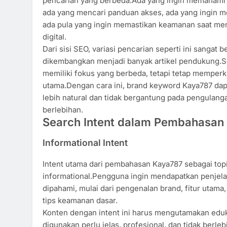
pencarian yang berbeda.Ada yang ingin memahami
ada yang mencari panduan akses, ada yang ingin me
ada pula yang ingin memastikan keamanan saat m
digital.
Dari sisi SEO, variasi pencarian seperti ini sangat b
dikembangkan menjadi banyak artikel pendukung.Set
memiliki fokus yang berbeda, tetapi tetap memperk
utama.Dengan cara ini, brand keyword Kaya787 dap
lebih natural dan tidak bergantung pada pengulang
berlebihan.
Search Intent dalam Pembahasan
Informational Intent
Intent utama dari pembahasan Kaya787 sebagai topi
informational.Pengguna ingin mendapatkan penjel
dipahami, mulai dari pengenalan brand, fitur utama
tips keamanan dasar.
Konten dengan intent ini harus mengutamakan edu
digunakan perlu jelas, profesional, dan tidak berl