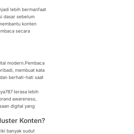
jadi lebih bermanfaat
i dasar sebelum
a membantu konten
pembaca secara
gital modern.Pembaca
ribadi, membuat kata
dan berhati-hati saat
a787 terasa lebih
 brand awareness,
an digital yang
uster Konten?
iki banyak sudut