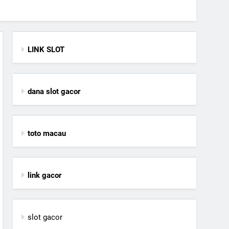
LINK SLOT
dana slot gacor
toto macau
link gacor
slot gacor