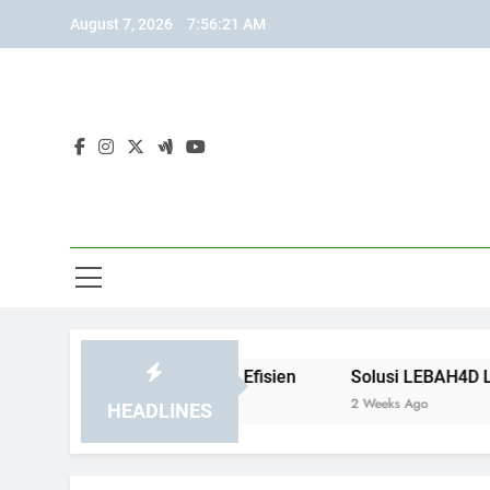
Skip
August 7, 2026
7:56:22 AM
to
content
Int
Dapatkan J
oses Masuk Lebih Efisien
Solusi LEBAH4D Login saat H
2 Weeks Ago
HEADLINES