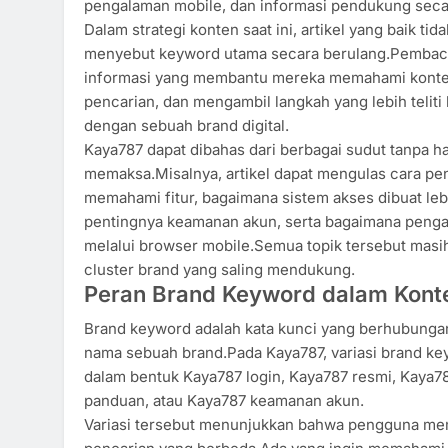
pengalaman mobile, dan informasi pendukung secara
Dalam strategi konten saat ini, artikel yang baik ti
menyebut keyword utama secara berulang.Pemba
informasi yang membantu mereka memahami konteks
pencarian, dan mengambil langkah yang lebih teliti 
dengan sebuah brand digital.
Kaya787 dapat dibahas dari berbagai sudut tanpa h
memaksa.Misalnya, artikel dapat mengulas cara p
memahami fitur, bagaimana sistem akses dibuat lebi
pentingnya keamanan akun, serta bagaimana peng
melalui browser mobile.Semua topik tersebut masi
cluster brand yang saling mendukung.
Peran Brand Keyword dalam Kont
Brand keyword adalah kata kunci yang berhubung
nama sebuah brand.Pada Kaya787, variasi brand k
dalam bentuk Kaya787 login, Kaya787 resmi, Kaya787
panduan, atau Kaya787 keamanan akun.
Variasi tersebut menunjukkan bahwa pengguna mem