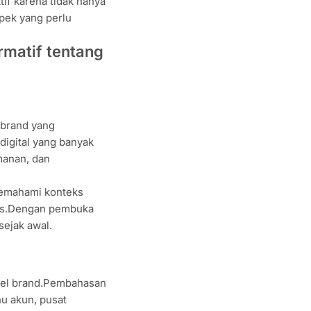
tif karena tidak hanya
pek yang perlu
rmatif tentang
 brand yang
digital yang banyak
manan, dan
memahami konteks
nis.Dengan pembuka
sejak awal.
ikel brand.Pembahasan
u akun, pusat