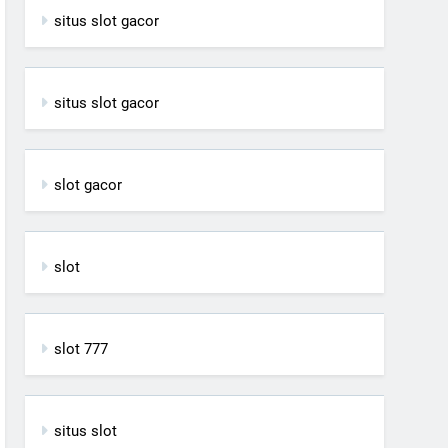
situs slot gacor
situs slot gacor
slot gacor
slot
slot 777
situs slot