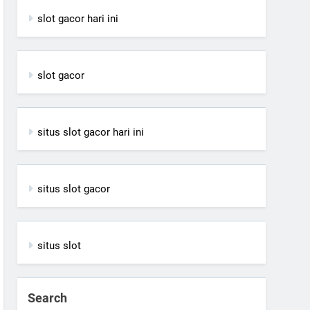
slot gacor hari ini
slot gacor
situs slot gacor hari ini
situs slot gacor
situs slot
Search