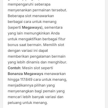
mempengaruhi seberapa
menyenankan permainan tersebut.
Beberapa slot menawarkan
berbagai cara untuk menang
(seperti
Megaways
), sementara
yang lain memungkinkan Anda
untuk mengaktifkan berbagai fitur
bonus saat bermain. Memilih slot
dengan variasi ini dapat
memberikan pengalaman bermain
yang lebih dinamis dan menghibur.
Contoh
: Mesin slot seperti
Bonanza Megaways
menawarkan
hingga 117.649 cara untuk menang,
menjadikannya pilihan yang
menyenangkan bagi pemain yang
mencari lebih banyak variasi dan
peluang untuk menang.