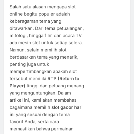
Salah satu alasan mengapa slot
online begitu populer adalah
keberagaman tema yang
ditawarkan. Dari tema petualangan,
mitologi, hingga film dan acara TV,
ada mesin slot untuk setiap selera.
Namun, selain memilih slot
berdasarkan tema yang menarik,
penting juga untuk
mempertimbangkan apakah slot
tersebut memiliki
RTP (Return to
Player)
tinggi dan peluang menang
yang menguntungkan. Dalam
artikel ini, kami akan membahas
bagaimana memilih
slot gacor hari
ini
yang sesuai dengan tema
favorit Anda, serta cara
memastikan bahwa permainan