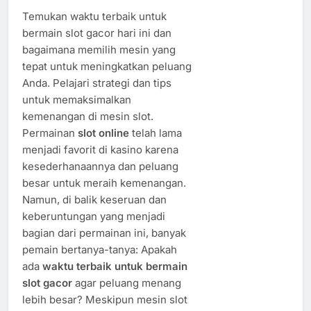
Temukan waktu terbaik untuk
bermain slot gacor hari ini dan
bagaimana memilih mesin yang
tepat untuk meningkatkan peluang
Anda. Pelajari strategi dan tips
untuk memaksimalkan
kemenangan di mesin slot.
Permainan
slot online
telah lama
menjadi favorit di kasino karena
kesederhanaannya dan peluang
besar untuk meraih kemenangan.
Namun, di balik keseruan dan
keberuntungan yang menjadi
bagian dari permainan ini, banyak
pemain bertanya-tanya: Apakah
ada
waktu terbaik untuk bermain
slot gacor
agar peluang menang
lebih besar? Meskipun mesin slot