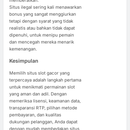
memberatkan.
Situs ilegal sering kali menawarkan
bonus yang sangat menggiurkan
tetapi dengan syarat yang tidak
realistis atau bahkan tidak dapat
dipenuhi, untuk menipu pemain
dan mencegah mereka menarik
kemenangan.
Kesimpulan
Memilih situs slot gacor yang
terpercaya adalah langkah pertama
untuk menikmati permainan slot
yang aman dan adil. Dengan
memeriksa lisensi, keamanan data,
transparansi RTP, pilihan metode
pembayaran, dan kualitas
dukungan pelanggan, Anda dapat
dengan mudah membedakan situs