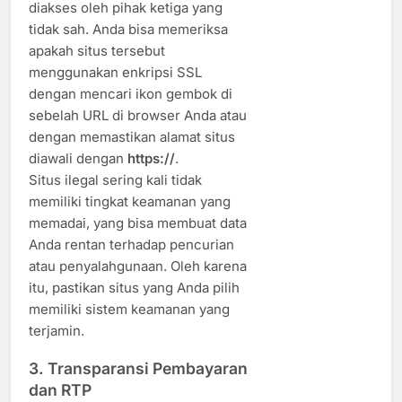
diakses oleh pihak ketiga yang
tidak sah. Anda bisa memeriksa
apakah situs tersebut
menggunakan enkripsi SSL
dengan mencari ikon gembok di
sebelah URL di browser Anda atau
dengan memastikan alamat situs
diawali dengan
https://
.
Situs ilegal sering kali tidak
memiliki tingkat keamanan yang
memadai, yang bisa membuat data
Anda rentan terhadap pencurian
atau penyalahgunaan. Oleh karena
itu, pastikan situs yang Anda pilih
memiliki sistem keamanan yang
terjamin.
3.
Transparansi Pembayaran
dan RTP