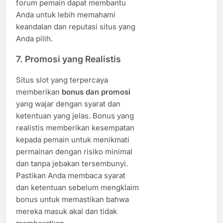
forum pemain dapat membantu
Anda untuk lebih memahami
keandalan dan reputasi situs yang
Anda pilih.
7.
Promosi yang Realistis
Situs slot yang terpercaya
memberikan
bonus dan promosi
yang wajar dengan syarat dan
ketentuan yang jelas. Bonus yang
realistis memberikan kesempatan
kepada pemain untuk menikmati
permainan dengan risiko minimal
dan tanpa jebakan tersembunyi.
Pastikan Anda membaca syarat
dan ketentuan sebelum mengklaim
bonus untuk memastikan bahwa
mereka masuk akal dan tidak