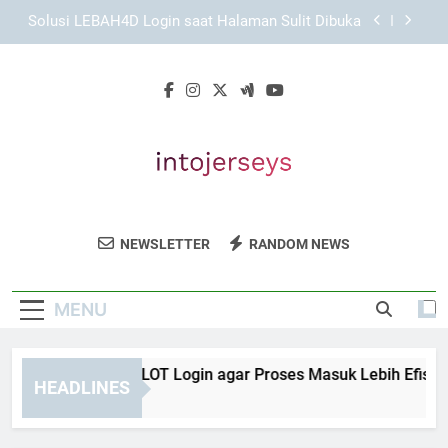
Skip
Login KAYA787 melalui Browser Terbaru untuk
to
Akses Lebih Optimal
content
KAYA787 Login dengan Dukungan Akses untuk
Sistem Operasi Berbeda
Panduan EDWINSLOT Login agar Proses Masuk
Lebih Efisien
Solusi LEBAH4D Login saat Halaman Sulit Dibuka
Login KAYA787 melalui Browser Terbaru untuk
Akses Lebih Optimal
Into Jerseys
Dapatkan Jersey Olahraga Berkualitas Dan
KAYA787 Login dengan Dukungan Akses untuk
NEWSLETTER
RANDOM NEWS
Sistem Operasi Berbeda
Merchandise Favorit Anda Di Into Jerseys.
MENU
nduan EDWINSLOT Login agar Proses Masuk Lebih Efisien
HEADLINES
Weeks Ago