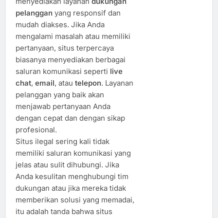
menyediakan layanan
dukungan
pelanggan
yang responsif dan
mudah diakses. Jika Anda
mengalami masalah atau memiliki
pertanyaan, situs terpercaya
biasanya menyediakan berbagai
saluran komunikasi seperti
live
chat
,
email
, atau
telepon
. Layanan
pelanggan yang baik akan
menjawab pertanyaan Anda
dengan cepat dan dengan sikap
profesional.
Situs ilegal sering kali tidak
memiliki saluran komunikasi yang
jelas atau sulit dihubungi. Jika
Anda kesulitan menghubungi tim
dukungan atau jika mereka tidak
memberikan solusi yang memadai,
itu adalah tanda bahwa situs