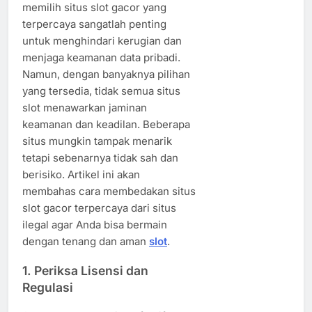
memilih situs slot gacor yang
terpercaya sangatlah penting
untuk menghindari kerugian dan
menjaga keamanan data pribadi.
Namun, dengan banyaknya pilihan
yang tersedia, tidak semua situs
slot menawarkan jaminan
keamanan dan keadilan. Beberapa
situs mungkin tampak menarik
tetapi sebenarnya tidak sah dan
berisiko. Artikel ini akan
membahas cara membedakan situs
slot gacor terpercaya dari situs
ilegal agar Anda bisa bermain
dengan tenang dan aman
slot
.
1.
Periksa Lisensi dan
Regulasi