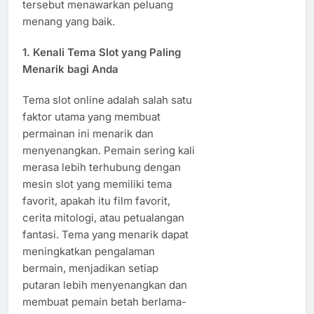
tersebut menawarkan peluang
menang yang baik.
1.
Kenali Tema Slot yang Paling
Menarik bagi Anda
Tema slot online adalah salah satu
faktor utama yang membuat
permainan ini menarik dan
menyenangkan. Pemain sering kali
merasa lebih terhubung dengan
mesin slot yang memiliki tema
favorit, apakah itu film favorit,
cerita mitologi, atau petualangan
fantasi. Tema yang menarik dapat
meningkatkan pengalaman
bermain, menjadikan setiap
putaran lebih menyenangkan dan
membuat pemain betah berlama-