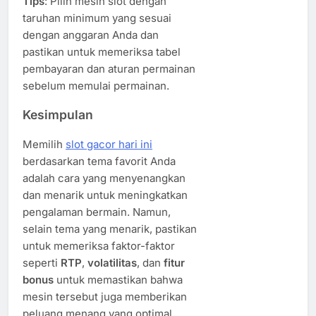
Tips
: Pilih mesin slot dengan
taruhan minimum yang sesuai
dengan anggaran Anda dan
pastikan untuk memeriksa tabel
pembayaran dan aturan permainan
sebelum memulai permainan.
Kesimpulan
Memilih
slot gacor hari ini
berdasarkan tema favorit Anda
adalah cara yang menyenangkan
dan menarik untuk meningkatkan
pengalaman bermain. Namun,
selain tema yang menarik, pastikan
untuk memeriksa faktor-faktor
seperti
RTP
,
volatilitas
, dan
fitur
bonus
untuk memastikan bahwa
mesin tersebut juga memberikan
peluang menang yang optimal.