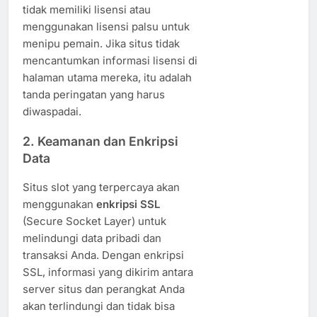
tidak memiliki lisensi atau
menggunakan lisensi palsu untuk
menipu pemain. Jika situs tidak
mencantumkan informasi lisensi di
halaman utama mereka, itu adalah
tanda peringatan yang harus
diwaspadai.
2.
Keamanan dan Enkripsi
Data
Situs slot yang terpercaya akan
menggunakan
enkripsi SSL
(Secure Socket Layer) untuk
melindungi data pribadi dan
transaksi Anda. Dengan enkripsi
SSL, informasi yang dikirim antara
server situs dan perangkat Anda
akan terlindungi dan tidak bisa