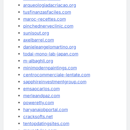
arqueologiadacriacao.org
tusfinanzasfaciles.com
maroc-recettes.com
pinchednerveclinic.com
sunisout.org
axelbarrel.com
danieleangelomartino.org
todai-mono-lab-japan.com
m-albaghli.org
minimodernpaintings.com
centrocommerciale-lentate.com
sapphireinvestmentgroup.com
emsaocarlos.com
merleandpaz.com
poweretty.com
haryanajobportal.com
cracksofts.net
tentopdatingsites.com