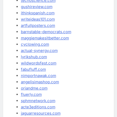
techoscience.com
gushireview.com
ithinkspanish.com
writeideas101.com
artfullposters.com
barnstable-democrats.com
maggiemakesitbetter.com
cyclowing.com
actual-synergy.com
lyrikshub.com
wildwordsfest.com
fabufluff.com
nimportnawak.com
angelisimashop.com
oriandme.com
fluerly.com
sphmnetwork.com
acte3editions.com
jaguarresources.com