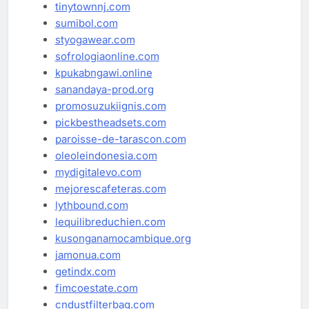
tinytownnj.com
sumibol.com
styogawear.com
sofrologiaonline.com
kpukabngawi.online
sanandaya-prod.org
promosuzukiignis.com
pickbestheadsets.com
paroisse-de-tarascon.com
oleoleindonesia.com
mydigitalevo.com
mejorescafeteras.com
lythbound.com
lequilibreduchien.com
kusonganamocambique.org
jamonua.com
getindx.com
fimcoestate.com
cndustfilterbag.com