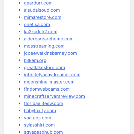
geardurr.com
alsudaisoud.com
mimarestore.com
onetisa.com
ka2kadeh2.com
aldercarcarehome.com
mcsstreaming.com
jcceewatkinsbarney.com
bilkem.org
greatlakeslore.com
infinitelyadaydreamer.com
moonshine-master.com
findomwebcams.com
minecraftserversreview.com
floridaelitesw.com
babyluxify.com
vpatees.com
sylasshirt.com
sgvapesghub.com