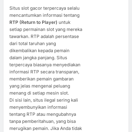
Situs slot gacor terpercaya selalu
mencantumkan informasi tentang
RTP (Return to Player)
untuk
setiap permainan slot yang mereka
tawarkan. RTP adalah persentase
dari total taruhan yang
dikembalikan kepada pemain
dalam jangka panjang. Situs
terpercaya biasanya menyediakan
informasi RTP secara transparan,
memberikan pemain gambaran
yang jelas mengenai peluang
menang di setiap mesin slot.
Di sisi lain, situs ilegal sering kali
menyembunyikan informasi
tentang RTP atau mengubahnya
tanpa pemberitahuan, yang bisa
merugikan pemain. Jika Anda tidak