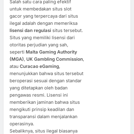
Salah satu cara paling efektif
untuk membedakan situs slot
gacor yang terpercaya dari situs
ilegal adalah dengan memeriksa
lisensi dan regulasi
situs tersebut.
Situs yang memiliki lisensi dari
otoritas perjudian yang sah,
seperti
Malta Gaming Authority
(MGA)
,
UK Gambling Commission
,
atau
Curacao eGaming
,
menunjukkan bahwa situs tersebut
beroperasi sesuai dengan standar
yang ditetapkan oleh badan
pengawas resmi. Lisensi ini
memberikan jaminan bahwa situs
mengikuti prinsip keadilan dan
transparansi dalam menjalankan
operasinya.
Sebaliknya, situs ilegal biasanya