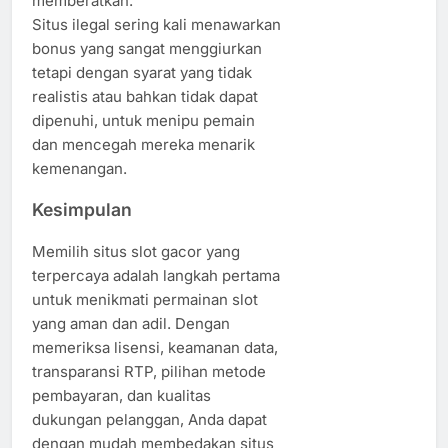
memberatkan.
Situs ilegal sering kali menawarkan
bonus yang sangat menggiurkan
tetapi dengan syarat yang tidak
realistis atau bahkan tidak dapat
dipenuhi, untuk menipu pemain
dan mencegah mereka menarik
kemenangan.
Kesimpulan
Memilih situs slot gacor yang
terpercaya adalah langkah pertama
untuk menikmati permainan slot
yang aman dan adil. Dengan
memeriksa lisensi, keamanan data,
transparansi RTP, pilihan metode
pembayaran, dan kualitas
dukungan pelanggan, Anda dapat
dengan mudah membedakan situs