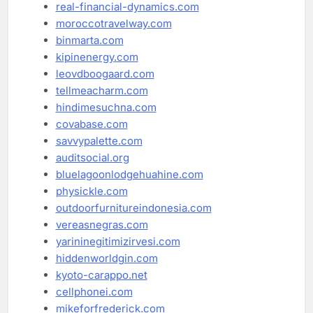
real-financial-dynamics.com
moroccotravelway.com
binmarta.com
kipinenergy.com
leovdboogaard.com
tellmeacharm.com
hindimesuchna.com
covabase.com
savvypalette.com
auditsocial.org
bluelagoonlodgehuahine.com
physickle.com
outdoorfurnitureindonesia.com
vereasnegras.com
yarininegitimizirvesi.com
hiddenworldgin.com
kyoto-carappo.net
cellphonei.com
mikeforfrederick.com