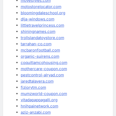
movestyles.com
motostorelocator.com
bloomingdaleschool.org
dlja-windows.com
littletravelprincess.com
shiningnames.com
trollslandatoystore.com
tarrahan-co.com
mcbaronfootball.com
organic-suirens.com
coquitlamcohousing.com
mothercare-coupon.com
pestcontrol-alryad.com
jaredtalavera.com
fizjorytm.com
mumzworld-coupon.com
vitadapappagalli.org
hnihpainetwork.com
aziz-anzabi.com