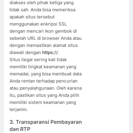
diakses oleh pihak ketiga yang
tidak sah. Anda bisa memeriksa
apakah situs tersebut
menggunakan enkripsi SSL
dengan mencari ikon gembok di
sebelah URL di browser Anda atau
dengan memastikan alamat situs
diawali dengan
https://
.
Situs ilegal sering kali tidak
memiliki tingkat keamanan yang
memadai, yang bisa membuat data
Anda rentan terhadap pencurian
atau penyalahgunaan. Oleh karena
itu, pastikan situs yang Anda pilih
memiliki sistem keamanan yang
terjamin.
3.
Transparansi Pembayaran
dan RTP