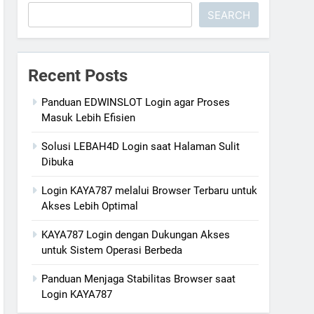
SEARCH
Recent Posts
Panduan EDWINSLOT Login agar Proses
Masuk Lebih Efisien
Solusi LEBAH4D Login saat Halaman Sulit
Dibuka
Login KAYA787 melalui Browser Terbaru untuk
Akses Lebih Optimal
KAYA787 Login dengan Dukungan Akses
untuk Sistem Operasi Berbeda
Panduan Menjaga Stabilitas Browser saat
Login KAYA787