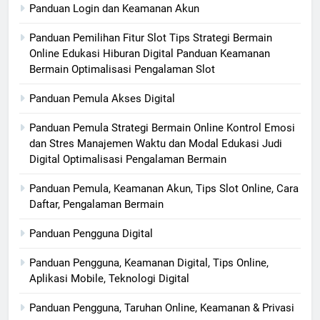
Panduan Login dan Keamanan Akun
Panduan Pemilihan Fitur Slot Tips Strategi Bermain
Online Edukasi Hiburan Digital Panduan Keamanan
Bermain Optimalisasi Pengalaman Slot
Panduan Pemula Akses Digital
Panduan Pemula Strategi Bermain Online Kontrol Emosi
dan Stres Manajemen Waktu dan Modal Edukasi Judi
Digital Optimalisasi Pengalaman Bermain
Panduan Pemula, Keamanan Akun, Tips Slot Online, Cara
Daftar, Pengalaman Bermain
Panduan Pengguna Digital
Panduan Pengguna, Keamanan Digital, Tips Online,
Aplikasi Mobile, Teknologi Digital
Panduan Pengguna, Taruhan Online, Keamanan & Privasi