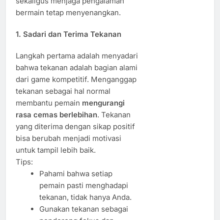
sekaligus menjaga pengalaman
bermain tetap menyenangkan.
1. Sadari dan Terima Tekanan
Langkah pertama adalah menyadari
bahwa tekanan adalah bagian alami
dari game kompetitif. Menganggap
tekanan sebagai hal normal
membantu pemain
mengurangi
rasa cemas berlebihan
. Tekanan
yang diterima dengan sikap positif
bisa berubah menjadi motivasi
untuk tampil lebih baik.
Tips:
Pahami bahwa setiap
pemain pasti menghadapi
tekanan, tidak hanya Anda.
Gunakan tekanan sebagai