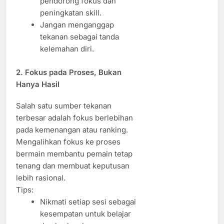
pendorong fokus dan
peningkatan skill.
Jangan menganggap
tekanan sebagai tanda
kelemahan diri.
2. Fokus pada Proses, Bukan
Hanya Hasil
Salah satu sumber tekanan
terbesar adalah fokus berlebihan
pada kemenangan atau ranking.
Mengalihkan fokus ke proses
bermain membantu pemain tetap
tenang dan membuat keputusan
lebih rasional.
Tips:
Nikmati setiap sesi sebagai
kesempatan untuk belajar