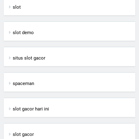
slot
slot demo
situs slot gacor
spaceman
slot gacor hari ini
slot gacor