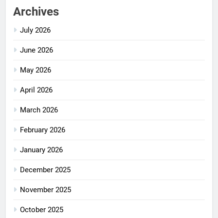
Archives
July 2026
June 2026
May 2026
April 2026
March 2026
February 2026
January 2026
December 2025
November 2025
October 2025