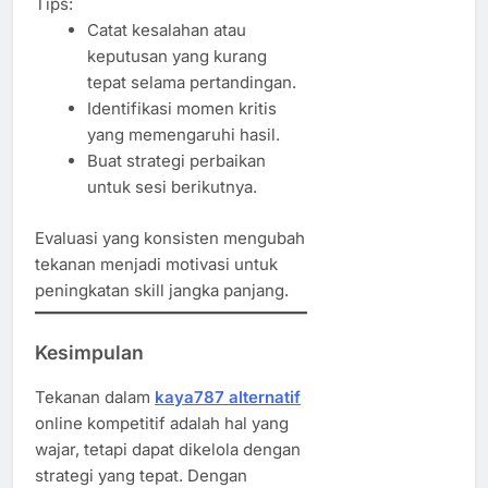
Tips:
Catat kesalahan atau
keputusan yang kurang
tepat selama pertandingan.
Identifikasi momen kritis
yang memengaruhi hasil.
Buat strategi perbaikan
untuk sesi berikutnya.
Evaluasi yang konsisten mengubah
tekanan menjadi motivasi untuk
peningkatan skill jangka panjang.
Kesimpulan
Tekanan dalam
kaya787 alternatif
online kompetitif adalah hal yang
wajar, tetapi dapat dikelola dengan
strategi yang tepat. Dengan