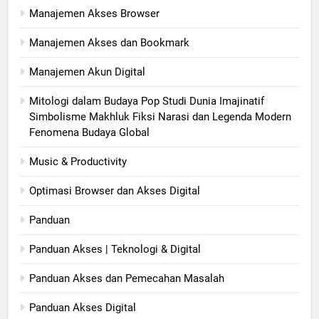
Manajemen Akses Browser
Manajemen Akses dan Bookmark
Manajemen Akun Digital
Mitologi dalam Budaya Pop Studi Dunia Imajinatif
Simbolisme Makhluk Fiksi Narasi dan Legenda Modern
Fenomena Budaya Global
Music & Productivity
Optimasi Browser dan Akses Digital
Panduan
Panduan Akses | Teknologi & Digital
Panduan Akses dan Pemecahan Masalah
Panduan Akses Digital