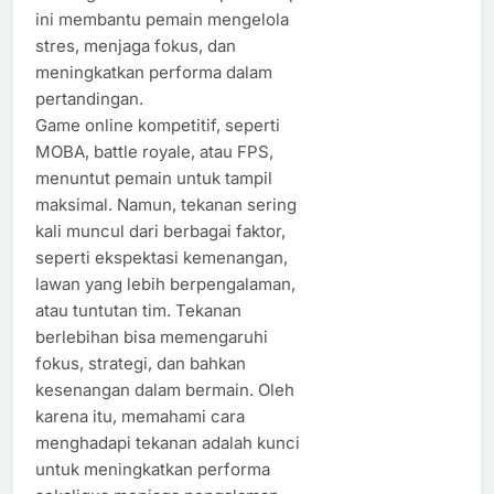
ini membantu pemain mengelola
stres, menjaga fokus, dan
meningkatkan performa dalam
pertandingan.
Game online kompetitif, seperti
MOBA, battle royale, atau FPS,
menuntut pemain untuk tampil
maksimal. Namun, tekanan sering
kali muncul dari berbagai faktor,
seperti ekspektasi kemenangan,
lawan yang lebih berpengalaman,
atau tuntutan tim. Tekanan
berlebihan bisa memengaruhi
fokus, strategi, dan bahkan
kesenangan dalam bermain. Oleh
karena itu, memahami cara
menghadapi tekanan adalah kunci
untuk meningkatkan performa