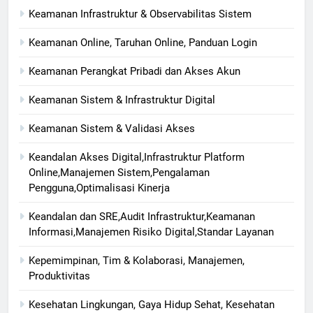
Keamanan Infrastruktur & Observabilitas Sistem
Keamanan Online, Taruhan Online, Panduan Login
Keamanan Perangkat Pribadi dan Akses Akun
Keamanan Sistem & Infrastruktur Digital
Keamanan Sistem & Validasi Akses
Keandalan Akses Digital,Infrastruktur Platform
Online,Manajemen Sistem,Pengalaman
Pengguna,Optimalisasi Kinerja
Keandalan dan SRE,Audit Infrastruktur,Keamanan
Informasi,Manajemen Risiko Digital,Standar Layanan
Kepemimpinan, Tim & Kolaborasi, Manajemen,
Produktivitas
Kesehatan Lingkungan, Gaya Hidup Sehat, Kesehatan