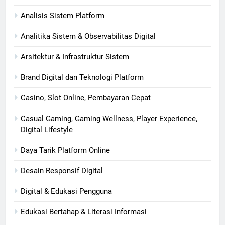
Analisis Sistem Platform
Analitika Sistem & Observabilitas Digital
Arsitektur & Infrastruktur Sistem
Brand Digital dan Teknologi Platform
Casino, Slot Online, Pembayaran Cepat
Casual Gaming, Gaming Wellness, Player Experience,
Digital Lifestyle
Daya Tarik Platform Online
Desain Responsif Digital
Digital & Edukasi Pengguna
Edukasi Bertahap & Literasi Informasi