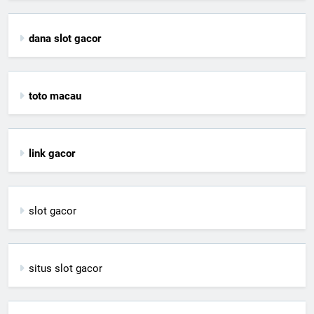
dana slot gacor
toto macau
link gacor
slot gacor
situs slot gacor