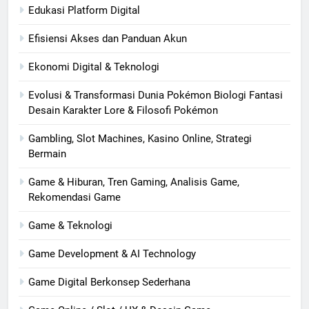
Edukasi Platform Digital
Efisiensi Akses dan Panduan Akun
Ekonomi Digital & Teknologi
Evolusi & Transformasi Dunia Pokémon Biologi Fantasi
Desain Karakter Lore & Filosofi Pokémon
Gambling, Slot Machines, Kasino Online, Strategi
Bermain
Game & Hiburan, Tren Gaming, Analisis Game,
Rekomendasi Game
Game & Teknologi
Game Development & AI Technology
Game Digital Berkonsep Sederhana