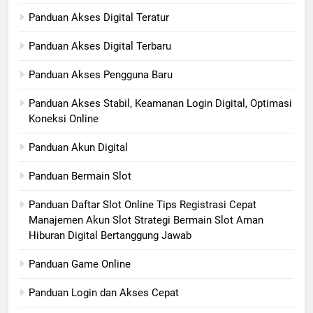
Panduan Akses Digital Teratur
Panduan Akses Digital Terbaru
Panduan Akses Pengguna Baru
Panduan Akses Stabil, Keamanan Login Digital, Optimasi
Koneksi Online
Panduan Akun Digital
Panduan Bermain Slot
Panduan Daftar Slot Online Tips Registrasi Cepat
Manajemen Akun Slot Strategi Bermain Slot Aman
Hiburan Digital Bertanggung Jawab
Panduan Game Online
Panduan Login dan Akses Cepat