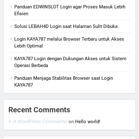
Panduan EDWINSLOT Login agar Proses Masuk Lebih
Efisien
Solusi LEBAH4D Login saat Halaman Sulit Dibuka
Login KAYA787 melalui Browser Terbaru untuk Akses
Lebih Optimal
KAYA787 Login dengan Dukungan Akses untuk Sistem
Operasi Berbeda
Panduan Menjaga Stabilitas Browser saat Login
KAYA787
Recent Comments
A WordPress Commenter
on
Hello world!