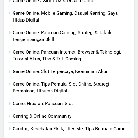
Game Online / Slot / UX & Desain Game
Game Online, Mobile Gaming, Casual Gaming, Gaya
Hidup Digital
Game Online, Panduan Gaming, Strategi & Taktik,
Pengembangan Skill
Game Online, Panduan Internet, Browser & Teknologi,
Tutorial Akun, Tips & Trik Gaming
Game Online, Slot Terpercaya, Keamanan Akun
Game Online, Tips Pemula, Slot Online, Strategi
Permainan, Hiburan Digital
Game, Hiburan, Panduan, Slot
Gaming & Online Community
Gaming, Kesehatan Fisik, Lifestyle, Tips Bermain Game