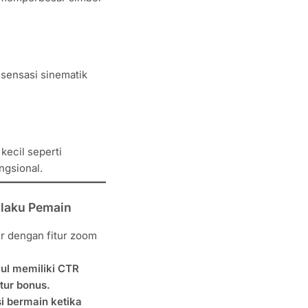
sensasi sinematik
ecil seperti
ngsional.
ilaku Pemain
er dengan fitur zoom
ul memiliki CTR
itur bonus.
i bermain ketika