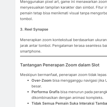
Menggunakan pixel art, game ini menawarkan zoo
menyesuaikan tampilan karakter dan simbol. Fitur i
pemain tetap bisa menikmati visual tanpa mengorba
tombol.
3. Reel Synapse
Menerapkan zoom kontekstual berdasarkan ukuran 
jarak antar tombol. Pengalaman terasa seamless ba
smartphone.
Tantangan Penerapan Zoom dalam Slot
Meskipun bermanfaat, penerapan zoom tidak lepas 
Over-Zoom
bisa mengganggu navigasi jika UI
besar.
Performa Grafis
bisa menurun pada perangk
dikombinasikan dengan animasi kompleks.
Tidak Semua Pemain Suka Interaksi Tamb