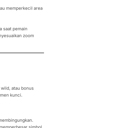
tau memperkecil area
a saat pemain
enyesuaikan zoom
 wild, atau bonus
emen kunci.
i membingungkan.
 memperbesar simbol