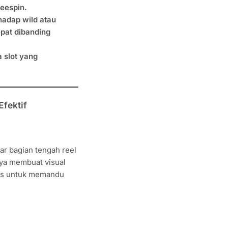
eespin.
adap wild atau
epat dibanding
 slot yang
fektif
r bagian tengah reel
nya membuat visual
sus untuk memandu