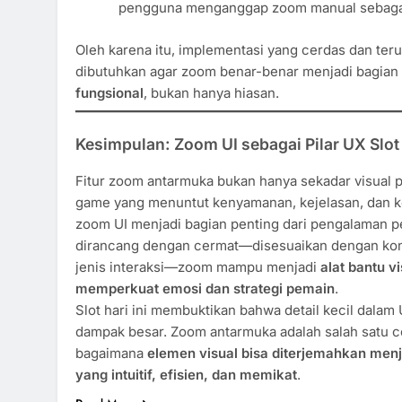
pengguna menganggap zoom manual sebaga
Oleh karena itu, implementasi yang cerdas dan ter
dibutuhkan agar zoom benar-benar menjadi bagian
fungsional
, bukan hanya hiasan.
Kesimpulan: Zoom UI sebagai Pilar UX Slo
Fitur zoom antarmuka bukan hanya sekadar visual 
game yang menuntut kenyamanan, kejelasan, dan ket
zoom UI menjadi bagian penting dari pengalaman p
dirancang dengan cermat—disesuaikan dengan kont
jenis interaksi—zoom mampu menjadi
alat bantu v
memperkuat emosi dan strategi pemain
.
Slot hari ini membuktikan bahwa detail kecil dala
dampak besar. Zoom antarmuka adalah salah satu c
bagaimana
elemen visual bisa diterjemahkan men
yang intuitif, efisien, dan memikat
.