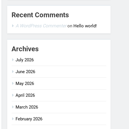
Recent Comments
A WordPress Commenter
on
Hello world!
Archives
July 2026
June 2026
May 2026
April 2026
March 2026
February 2026