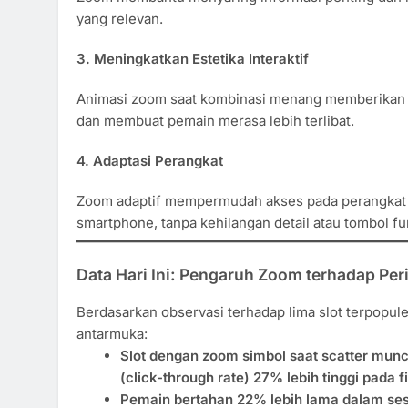
yang relevan.
3.
Meningkatkan Estetika Interaktif
Animasi zoom saat kombinasi menang memberikan 
dan membuat pemain merasa lebih terlibat.
4.
Adaptasi Perangkat
Zoom adaptif mempermudah akses pada perangkat k
smartphone, tanpa kehilangan detail atau tombol fu
Data Hari Ini: Pengaruh Zoom terhadap Per
Berdasarkan observasi terhadap lima slot terpopul
antarmuka:
Slot dengan zoom simbol saat scatter munc
(click-through rate) 27% lebih tinggi pada f
Pemain bertahan 22% lebih lama dalam ses