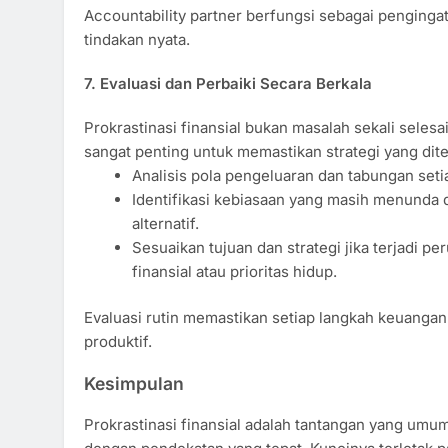
Accountability partner berfungsi sebagai penginga
tindakan nyata.
7. Evaluasi dan Perbaiki Secara Berkala
Prokrastinasi finansial bukan masalah sekali selesai
sangat penting untuk memastikan strategi yang dite
Analisis pola pengeluaran dan tabungan seti
Identifikasi kebiasaan yang masih menunda d
alternatif.
Sesuaikan tujuan dan strategi jika terjadi pe
finansial atau prioritas hidup.
Evaluasi rutin memastikan setiap langkah keuangan
produktif.
Kesimpulan
Prokrastinasi finansial adalah tantangan yang umum,