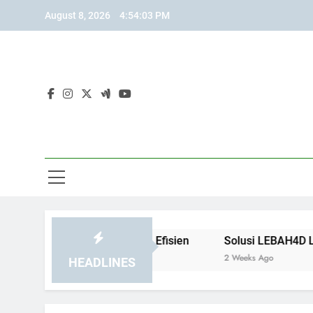
Skip
August 8, 2026
4:54:04 PM
to
content
Int
Dapatkan J
oses Masuk Lebih Efisien
Solusi LEBAH4D Login saat H
2 Weeks Ago
HEADLINES