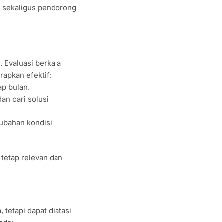
t sekaligus pendorong
. Evaluasi berkala
rapkan efektif:
ap bulan.
an cari solusi
rubahan kondisi
 tetap relevan dan
 tetapi dapat diatasi