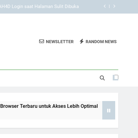
AH4D Login saat Halaman Sulit Dibuka
er Terbaru untuk Akses Lebih Optimal
 Akses untuk Sistem Operasi Berbeda
NEWSLETTER
RANDOM NEWS
gin agar Proses Masuk Lebih Efisien
AH4D Login saat Halaman Sulit Dibuka
nto Jerseys.
er Terbaru untuk Akses Lebih Optimal
 Akses untuk Sistem Operasi Berbeda
rbaru untuk Akses Lebih Optimal
KAYA787 Login dengan
3 Weeks Ago