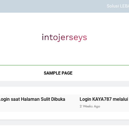
Solusi LEB
Login KAYA787 melalui Brows
KAYA787 Login dengan Dukungan
Panduan EDWINSLOT Lo
o Jerseys
Solusi LEB
ersey Olahraga Berkualitas Dan Merchandise Favorit Anda Di I
Login KAYA787 melalui Brows
SAMPLE PAGE
KAYA787 Login dengan Dukungan
alaman Sulit Dibuka
Login KAYA787 melalui Browser Te
2 Weeks Ago