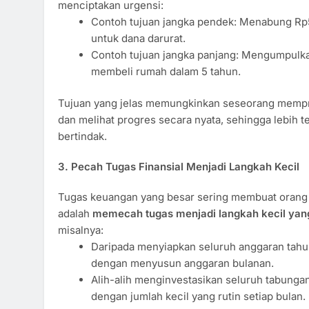
menciptakan urgensi:
Contoh tujuan jangka pendek: Menabung Rp5
untuk dana darurat.
Contoh tujuan jangka panjang: Mengumpulk
membeli rumah dalam 5 tahun.
Tujuan yang jelas memungkinkan seseorang mempri
dan melihat progres secara nyata, sehingga lebih t
bertindak.
3. Pecah Tugas Finansial Menjadi Langkah Kecil
Tugas keuangan yang besar sering membuat orang
adalah
memecah tugas menjadi langkah kecil yan
misalnya:
Daripada menyiapkan seluruh anggaran tahun
dengan menyusun anggaran bulanan.
Alih-alih menginvestasikan seluruh tabungan
dengan jumlah kecil yang rutin setiap bulan.