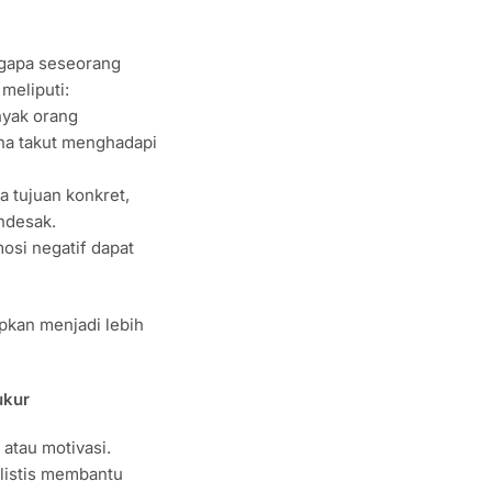
gapa seseorang
meliputi:
yak orang
ena takut menghadapi
 tujuan konkret,
ndesak.
osi negatif dapat
pkan menjadi lebih
ukur
atau motivasi.
listis membantu