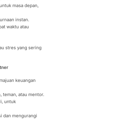
 untuk masa depan,
urnaan instan.
at waktu atau
au stres yang sering
tner
majuan keuangan
, teman, atau mentor.
i, untuk
i dan mengurangi