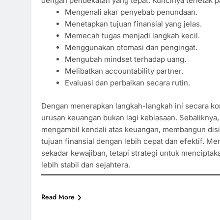
dengan pendekatan yang tepat. Kuncinya terletak p
Mengenali akar penyebab penundaan.
Menetapkan tujuan finansial yang jelas.
Memecah tugas menjadi langkah kecil.
Menggunakan otomasi dan pengingat.
Mengubah mindset terhadap uang.
Melibatkan accountability partner.
Evaluasi dan perbaikan secara rutin.
Dengan menerapkan langkah-langkah ini secara k
urusan keuangan bukan lagi kebiasaan. Sebaliknya, 
mengambil kendali atas keuangan, membangun disi
tujuan finansial dengan lebih cepat dan efektif. M
sekadar kewajiban, tetapi strategi untuk mencipta
lebih stabil dan sejahtera.
Read More