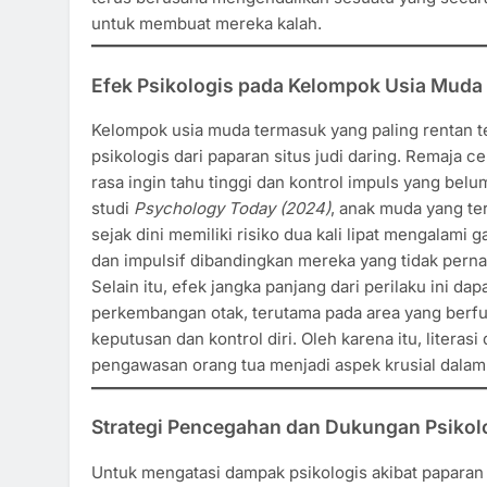
untuk membuat mereka kalah.
Efek Psikologis pada Kelompok Usia Muda
Kelompok usia muda termasuk yang paling rentan 
psikologis dari paparan situs judi daring. Remaja 
rasa ingin tahu tinggi dan kontrol impuls yang bel
studi
Psychology Today (2024)
, anak muda yang ter
sejak dini memiliki risiko dua kali lipat mengalam
dan impulsif dibandingkan mereka yang tidak pernah
Selain itu, efek jangka panjang dari perilaku ini d
perkembangan otak, terutama pada area yang berf
keputusan dan kontrol diri. Oleh karena itu, literasi 
pengawasan orang tua menjadi aspek krusial dala
Strategi Pencegahan dan Dukungan Psikol
Untuk mengatasi dampak psikologis akibat paparan s