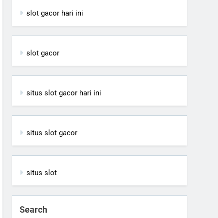
slot gacor hari ini
slot gacor
situs slot gacor hari ini
situs slot gacor
situs slot
Search