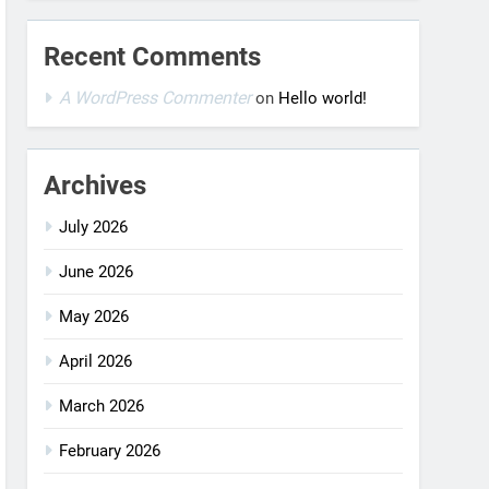
Recent Comments
A WordPress Commenter
on
Hello world!
Archives
July 2026
June 2026
May 2026
April 2026
March 2026
February 2026