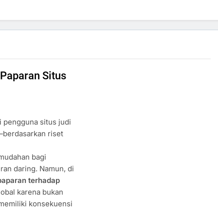
Paparan Situs
i pengguna situs judi
—berdasarkan riset
emudahan bagi
ran daring. Namun, di
paparan terhadap
lobal karena bukan
memiliki konsekuensi