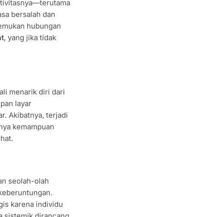
ktivitasnya—terutama
asa bersalah dan
enemukan hubungan
at
, yang jika tidak
i menarik diri dari
pan layar
. Akibatnya, terjadi
gunya kemampuan
hat.
an seolah-olah
keberuntungan.
is karena individu
 sistemik dirancang