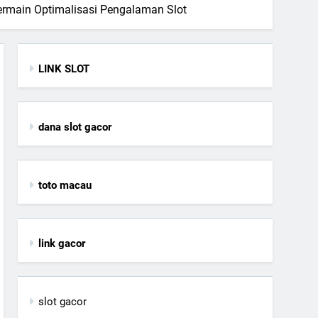
Bermain Optimalisasi Pengalaman Slot
LINK SLOT
dana slot gacor
toto macau
link gacor
slot gacor