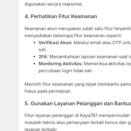
digunakan secara maksimal.
4. Perhatikan Fitur Keamanan
Keamanan akun merupakan salah satu fitur terpent
menyediakan beberapa fitur keamanan seperti:
Verifikasi Akun:
Melalui email atau OTP unt
sah.
2FA:
Menambahkan lapisan keamanan saat lo
Monitoring Aktivitas:
Memeriksa aktivitas lo
percobaan login tidak sah.
Memilih fitur keamanan yang tepat membantu pem
fokus pada permainan.
5. Gunakan Layanan Pelanggan dan Bantu
Fitur layanan pelanggan di Kaya787 mempermudah
masalah teknis atau pertanyaan terkait bonus dan 
layanan terbaik: