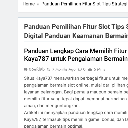
Home
Panduan Pemilihan Fitur Slot Tips Strate
Panduan Pemilihan Fitur Slot Tips 
Digital Panduan Keamanan Bermain
Panduan Lengkap Cara Memilih Fitur T
Kaya787 untuk Pengalaman Bermain
06efd9b
7 Months Ago
0
5 Mins
Situs Kaya787 menawarkan berbagai fitur untuk m
pengalaman bermain slot online, mulai dari pilihan
layanan pelanggan. Bagi pemula maupun pemain b
memilih fitur yang tepat dapat membuat permainan
aman, dan menguntungkan.
Artikel ini menyajikan panduan lengkap cara memilih 
Kaya787, termasuk tips memilih game, bonus, dan 
pengalaman bermain optimal.