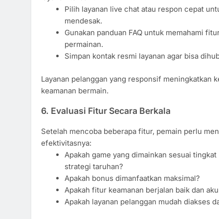
Pilih layanan live chat atau respon cepat un
mendesak.
Gunakan panduan FAQ untuk memahami fitur
permainan.
Simpan kontak resmi layanan agar bisa dihub
Layanan pelanggan yang responsif meningkatkan 
keamanan bermain.
6. Evaluasi Fitur Secara Berkala
Setelah mencoba beberapa fitur, pemain perlu men
efektivitasnya:
Apakah game yang dimainkan sesuai tingka
strategi taruhan?
Apakah bonus dimanfaatkan maksimal?
Apakah fitur keamanan berjalan baik dan ak
Apakah layanan pelanggan mudah diakses da