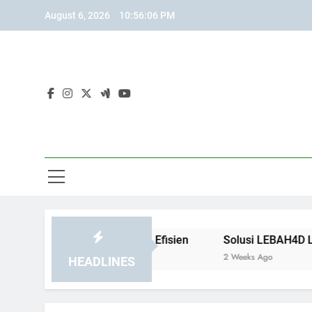
Skip
August 6, 2026
10:56:07 PM
to
content
Int
Dapatkan J
ses Masuk Lebih Efisien
Solusi LEBAH4D Login saat H
2 Weeks Ago
HEADLINES