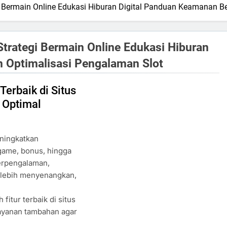
gi Bermain Online Edukasi Hiburan Digital Panduan Keamanan 
Strategi Bermain Online Edukasi Hiburan
 Optimalisasi Pengalaman Slot
erbaik di Situs
 Optimal
eningkatkan
 game, bonus, hingga
erpengalaman,
 lebih menyenangkan,
fitur terbaik di situs
layanan tambahan agar