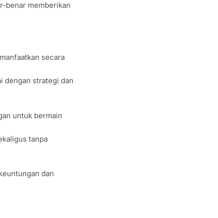
ar-benar memberikan
imanfaatkan secara
i dengan strategi dan
gan untuk bermain
kaligus tanpa
keuntungan dan