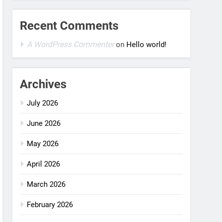
Recent Comments
A WordPress Commenter
on
Hello world!
Archives
July 2026
June 2026
May 2026
April 2026
March 2026
February 2026