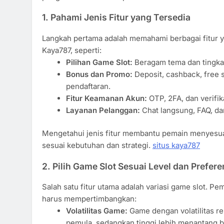
1. Pahami Jenis Fitur yang Tersedia
Langkah pertama adalah memahami berbagai fitur 
Kaya787, seperti:
Pilihan Game Slot:
Beragam tema dan tingkat 
Bonus dan Promo:
Deposit, cashback, free 
pendaftaran.
Fitur Keamanan Akun:
OTP, 2FA, dan verifika
Layanan Pelanggan:
Chat langsung, FAQ, da
Mengetahui jenis fitur membantu pemain menyesu
sesuai kebutuhan dan strategi.
situs kaya787
2. Pilih Game Slot Sesuai Level dan Prefere
Salah satu fitur utama adalah variasi game slot. Pe
harus mempertimbangkan:
Volatilitas Game:
Game dengan volatilitas r
pemula, sedangkan tinggi lebih menantang 