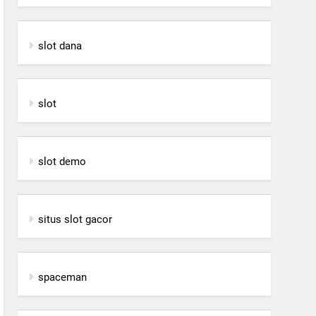
slot dana
slot
slot demo
situs slot gacor
spaceman