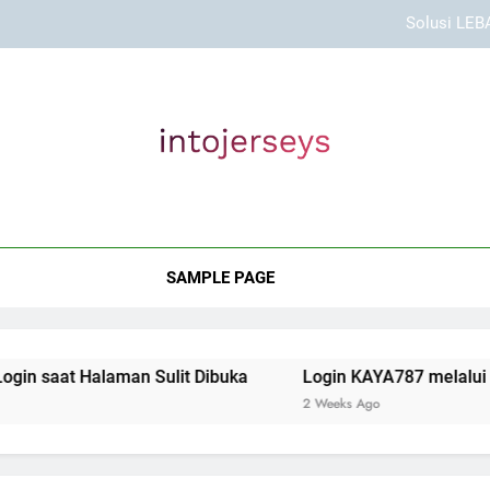
Solusi LEB
Login KAYA787 melalui Brows
KAYA787 Login dengan Dukungan
Panduan EDWINSLOT Lo
o Jerseys
Solusi LEB
ersey Olahraga Berkualitas Dan Merchandise Favorit Anda Di I
Login KAYA787 melalui Brows
SAMPLE PAGE
KAYA787 Login dengan Dukungan
alaman Sulit Dibuka
Login KAYA787 melalui Browser Ter
2 Weeks Ago