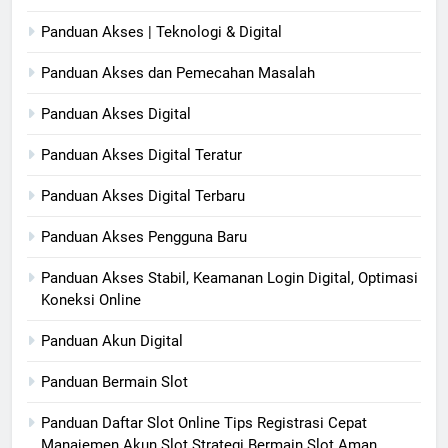
Panduan Akses | Teknologi & Digital
Panduan Akses dan Pemecahan Masalah
Panduan Akses Digital
Panduan Akses Digital Teratur
Panduan Akses Digital Terbaru
Panduan Akses Pengguna Baru
Panduan Akses Stabil, Keamanan Login Digital, Optimasi
Koneksi Online
Panduan Akun Digital
Panduan Bermain Slot
Panduan Daftar Slot Online Tips Registrasi Cepat
Manajemen Akun Slot Strategi Bermain Slot Aman