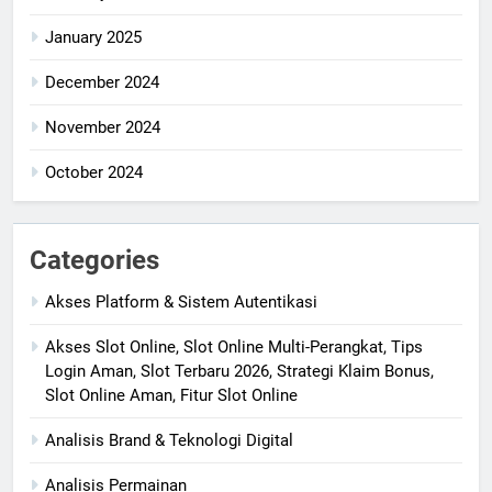
January 2025
December 2024
November 2024
October 2024
Categories
Akses Platform & Sistem Autentikasi
Akses Slot Online, Slot Online Multi-Perangkat, Tips
Login Aman, Slot Terbaru 2026, Strategi Klaim Bonus,
Slot Online Aman, Fitur Slot Online
Analisis Brand & Teknologi Digital
Analisis Permainan