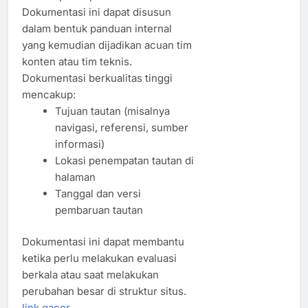
Dokumentasi ini dapat disusun
dalam bentuk panduan internal
yang kemudian dijadikan acuan tim
konten atau tim teknis.
Dokumentasi berkualitas tinggi
mencakup:
Tujuan tautan (misalnya
navigasi, referensi, sumber
informasi)
Lokasi penempatan tautan di
halaman
Tanggal dan versi
pembaruan tautan
Dokumentasi ini dapat membantu
ketika perlu melakukan evaluasi
berkala atau saat melakukan
perubahan besar di struktur situs.
link gacor