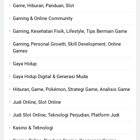
Game, Hiburan, Panduan, Slot
Gaming & Online Community
Gaming, Kesehatan Fisik, Lifestyle, Tips Bermain Game
Gaming, Personal Growth, Skill Development, Online
Games
Gaya Hidup
Gaya Hidup Digital & Generasi Muda
Hiburan, Game, Pokémon, Strategi Game, Analisis Game
Judi Online, Slot Online
Judi Slot Online, Teknologi Perjudian, Platform Judi
Kasino & Teknologi