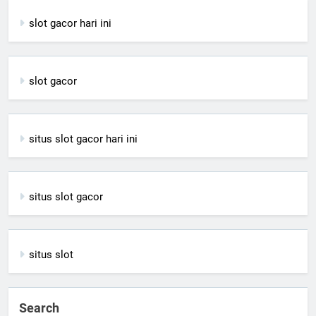
slot gacor hari ini
slot gacor
situs slot gacor hari ini
situs slot gacor
situs slot
Search