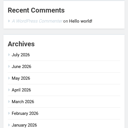
Recent Comments
A WordPress Commenter
on
Hello world!
Archives
July 2026
June 2026
May 2026
April 2026
March 2026
February 2026
January 2026