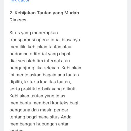
2. Kebijakan Tautan yang Mudah
Diakses
Situs yang menerapkan
transparansi operasional biasanya
memiliki kebijakan tautan atau
pedoman editorial yang dapat
diakses oleh tim internal atau
pengunjung jika relevan. Kebijakan
ini menjelaskan bagaimana tautan
dipilih, kriteria kualitas tautan,
serta praktik terbaik yang diikuti.
Kebijakan tautan yang jelas
membantu memberi konteks bagi
pengguna dan mesin pencari
tentang bagaimana situs Anda
membangun hubungan antar
konten.