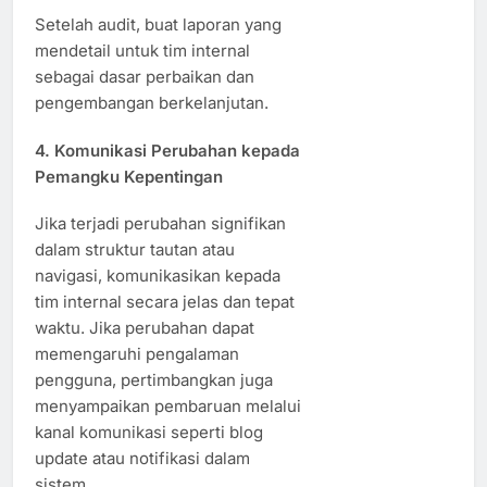
Setelah audit, buat laporan yang
mendetail untuk tim internal
sebagai dasar perbaikan dan
pengembangan berkelanjutan.
4. Komunikasi Perubahan kepada
Pemangku Kepentingan
Jika terjadi perubahan signifikan
dalam struktur tautan atau
navigasi, komunikasikan kepada
tim internal secara jelas dan tepat
waktu. Jika perubahan dapat
memengaruhi pengalaman
pengguna, pertimbangkan juga
menyampaikan pembaruan melalui
kanal komunikasi seperti blog
update atau notifikasi dalam
sistem.