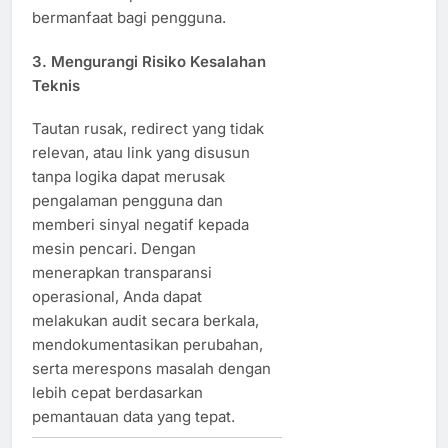
bermanfaat bagi pengguna.
3. Mengurangi Risiko Kesalahan
Teknis
Tautan rusak, redirect yang tidak
relevan, atau link yang disusun
tanpa logika dapat merusak
pengalaman pengguna dan
memberi sinyal negatif kepada
mesin pencari. Dengan
menerapkan transparansi
operasional, Anda dapat
melakukan audit secara berkala,
mendokumentasikan perubahan,
serta merespons masalah dengan
lebih cepat berdasarkan
pemantauan data yang tepat.