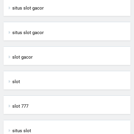
situs slot gacor
situs slot gacor
slot gacor
slot
slot 777
situs slot