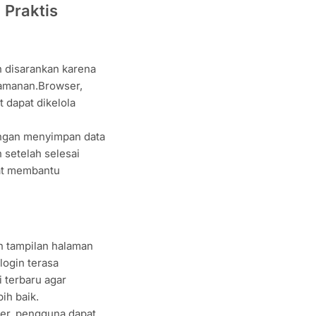
 Praktis
h disarankan karena
eamanan.Browser,
 dapat dikelola
angan menyimpan data
n setelah selesai
at membantu
n tampilan halaman
login terasa
 terbaru agar
ih baik.
ser, pengguna dapat