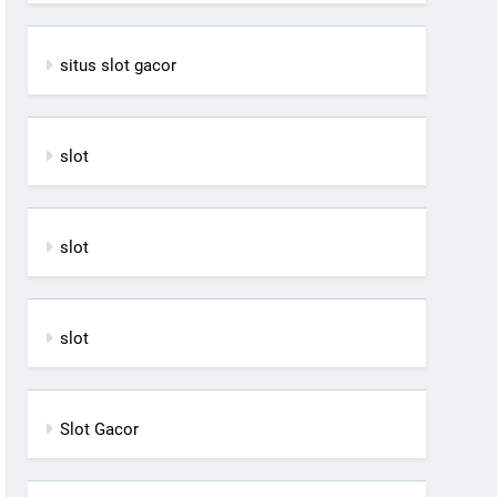
situs slot gacor
slot
slot
slot
Slot Gacor