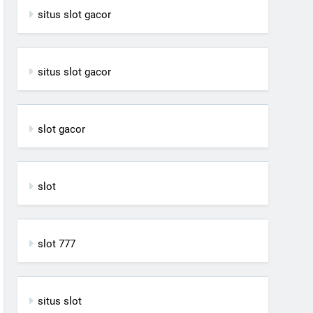
situs slot gacor
situs slot gacor
slot gacor
slot
slot 777
situs slot