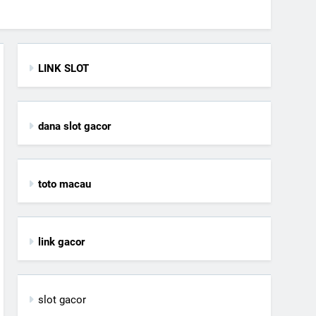
LINK SLOT
dana slot gacor
toto macau
link gacor
slot gacor