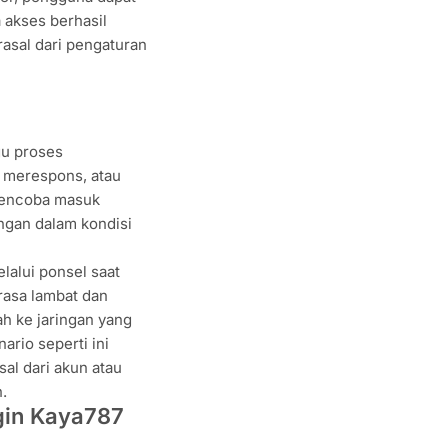
 akses berhasil
asal dari pengaturan
gu proses
 merespons, atau
 mencoba masuk
ngan dalam kondisi
alui ponsel saat
rasa lambat dan
h ke jaringan yang
ario seperti ini
al dari akun atau
n.
gin Kaya787