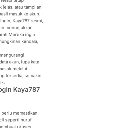
tetapi tetap
k jelas, atau tampilan
asil masuk ke akun.
login, Kaya787 resmi,
ogin menunjukkan
rah.Mereka ingin
ungkinan kendala,
 mengurangi
ata akun, lupa kata
masuk melalui
ang tersedia, semakin
ik.
ogin Kaya787
 perlu memastikan
l seperti huruf
 membuat proses