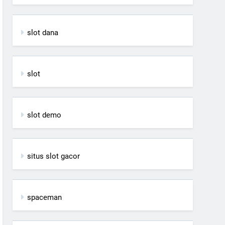
slot dana
slot
slot demo
situs slot gacor
spaceman