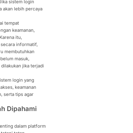
ka sistem login
a akan lebih percaya
ai tempat
dengan keamanan,
Karena itu,
secara informatif,
aru membutuhkan
ebelum masuk,
ilakukan jika terjadi
istem login yang
r akses, keamanan
 serta tips agar
ah Dipahami
enting dalam platform