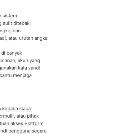
m sistem
sulit ditebak,
angka, dan
adi, atau urutan angka
 di banyak
eamanan, akun yang
gunakan kata sandi
mbantu menjaga
an kepada siapa
rmulir, atau pihak
tuan akses.Platform
sandi pengguna secara