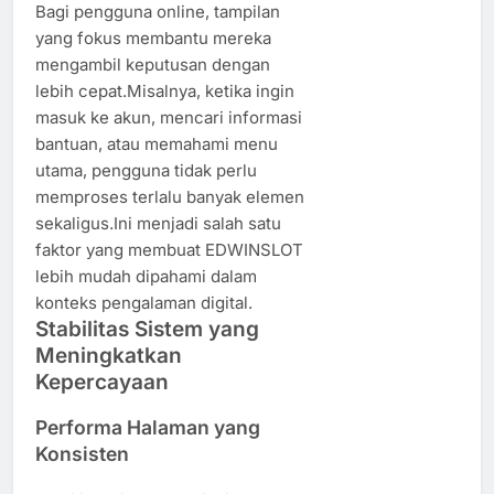
Bagi pengguna online, tampilan
yang fokus membantu mereka
mengambil keputusan dengan
lebih cepat.Misalnya, ketika ingin
masuk ke akun, mencari informasi
bantuan, atau memahami menu
utama, pengguna tidak perlu
memproses terlalu banyak elemen
sekaligus.Ini menjadi salah satu
faktor yang membuat EDWINSLOT
lebih mudah dipahami dalam
konteks pengalaman digital.
Stabilitas Sistem yang
Meningkatkan
Kepercayaan
Performa Halaman yang
Konsisten