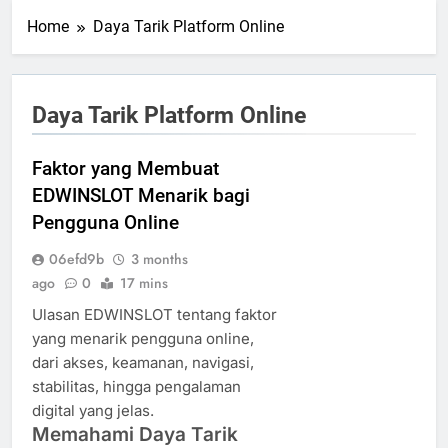
Home
Daya Tarik Platform Online
Daya Tarik Platform Online
Faktor yang Membuat
EDWINSLOT Menarik bagi
Pengguna Online
06efd9b
3 months
ago
0
17 mins
Ulasan EDWINSLOT tentang faktor
yang menarik pengguna online,
dari akses, keamanan, navigasi,
stabilitas, hingga pengalaman
digital yang jelas.
Memahami Daya Tarik