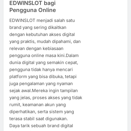
EDWINSLOT bagi
Pengguna Online
EDWINSLOT menjadi salah satu
brand yang sering dikaitkan
dengan kebutuhan akses digital
yang praktis, mudah dipahami, dan
relevan dengan kebiasaan
pengguna online masa kini.Dalam
dunia digital yang semakin cepat,
pengguna tidak hanya mencari
platform yang bisa dibuka, tetapi
juga pengalaman yang nyaman
sejak awal.Mereka ingin tampilan
yang jelas, proses akses yang tidak
rumit, keamanan akun yang
diperhatikan, serta sistem yang
terasa stabil saat digunakan.
Daya tarik sebuah brand digital