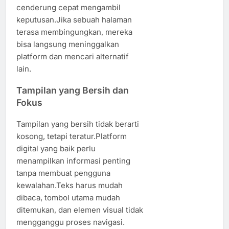
cenderung cepat mengambil
keputusan.Jika sebuah halaman
terasa membingungkan, mereka
bisa langsung meninggalkan
platform dan mencari alternatif
lain.
Tampilan yang Bersih dan
Fokus
Tampilan yang bersih tidak berarti
kosong, tetapi teratur.Platform
digital yang baik perlu
menampilkan informasi penting
tanpa membuat pengguna
kewalahan.Teks harus mudah
dibaca, tombol utama mudah
ditemukan, dan elemen visual tidak
mengganggu proses navigasi.