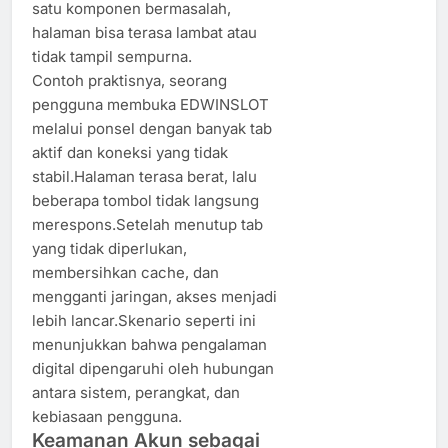
satu komponen bermasalah,
halaman bisa terasa lambat atau
tidak tampil sempurna.
Contoh praktisnya, seorang
pengguna membuka EDWINSLOT
melalui ponsel dengan banyak tab
aktif dan koneksi yang tidak
stabil.Halaman terasa berat, lalu
beberapa tombol tidak langsung
merespons.Setelah menutup tab
yang tidak diperlukan,
membersihkan cache, dan
mengganti jaringan, akses menjadi
lebih lancar.Skenario seperti ini
menunjukkan bahwa pengalaman
digital dipengaruhi oleh hubungan
antara sistem, perangkat, dan
kebiasaan pengguna.
Keamanan Akun sebagai