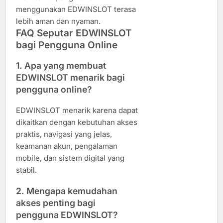
menggunakan EDWINSLOT terasa
lebih aman dan nyaman.
FAQ Seputar EDWINSLOT
bagi Pengguna Online
1. Apa yang membuat
EDWINSLOT menarik bagi
pengguna online?
EDWINSLOT menarik karena dapat
dikaitkan dengan kebutuhan akses
praktis, navigasi yang jelas,
keamanan akun, pengalaman
mobile, dan sistem digital yang
stabil.
2. Mengapa kemudahan
akses penting bagi
pengguna EDWINSLOT?