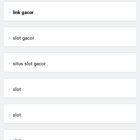
link gacor
slot gacor
situs slot gacor
slot
slot