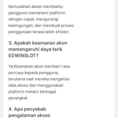
Kemudahan akses membantu
pengguna memahami platform
dengan cepat, mengurangi
kebingungan, dan membuat proses
penggunaan terasa lebih efisien.
3. Apakah keamanan akun
memengaruhi daya tarik
EDWINSLOT?
Ya.Keamanan akun memberi rasa
percaya kepada pengguna,
terutama saat mereka mengelola
data akses dan menggunakan
platform melalui berbagai
perangkat.
4. Apa penyebab
pengalaman akses