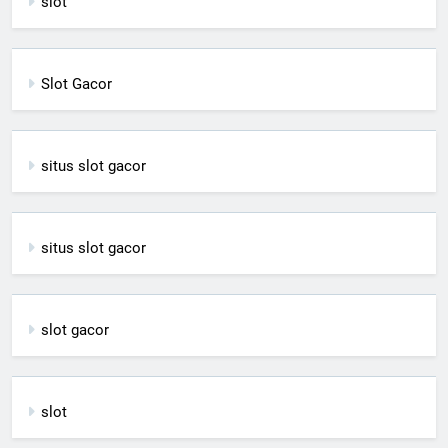
slot
Slot Gacor
situs slot gacor
situs slot gacor
slot gacor
slot