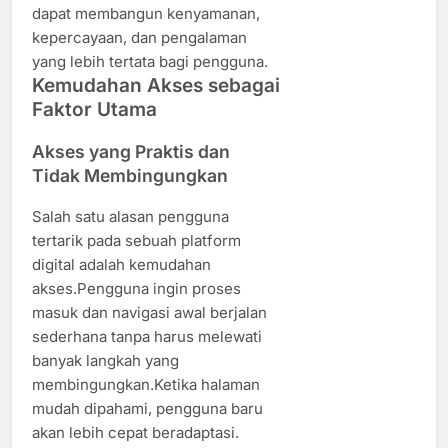
dapat membangun kenyamanan,
kepercayaan, dan pengalaman
yang lebih tertata bagi pengguna.
Kemudahan Akses sebagai
Faktor Utama
Akses yang Praktis dan
Tidak Membingungkan
Salah satu alasan pengguna
tertarik pada sebuah platform
digital adalah kemudahan
akses.Pengguna ingin proses
masuk dan navigasi awal berjalan
sederhana tanpa harus melewati
banyak langkah yang
membingungkan.Ketika halaman
mudah dipahami, pengguna baru
akan lebih cepat beradaptasi.