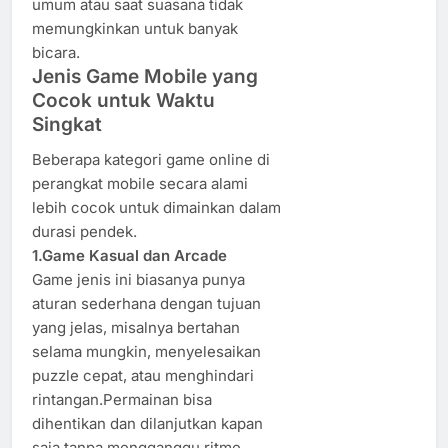
umum atau saat suasana tidak
memungkinkan untuk banyak
bicara.
Jenis Game Mobile yang
Cocok untuk Waktu
Singkat
Beberapa kategori game online di
perangkat mobile secara alami
lebih cocok untuk dimainkan dalam
durasi pendek.
1.Game Kasual dan Arcade
Game jenis ini biasanya punya
aturan sederhana dengan tujuan
yang jelas, misalnya bertahan
selama mungkin, menyelesaikan
puzzle cepat, atau menghindari
rintangan.Permainan bisa
dihentikan dan dilanjutkan kapan
saja tanpa mengganggu ritme