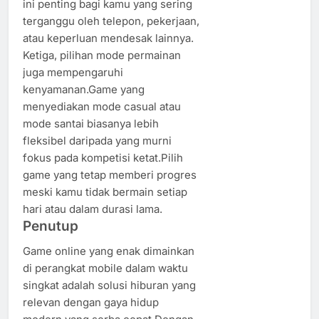
ini penting bagi kamu yang sering
terganggu oleh telepon, pekerjaan,
atau keperluan mendesak lainnya.
Ketiga, pilihan mode permainan
juga mempengaruhi
kenyamanan.Game yang
menyediakan mode casual atau
mode santai biasanya lebih
fleksibel daripada yang murni
fokus pada kompetisi ketat.Pilih
game yang tetap memberi progres
meski kamu tidak bermain setiap
hari atau dalam durasi lama.
Penutup
Game online yang enak dimainkan
di perangkat mobile dalam waktu
singkat adalah solusi hiburan yang
relevan dengan gaya hidup