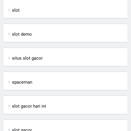
slot
slot demo
situs slot gacor
spaceman
slot gacor hari ini
slot gacor