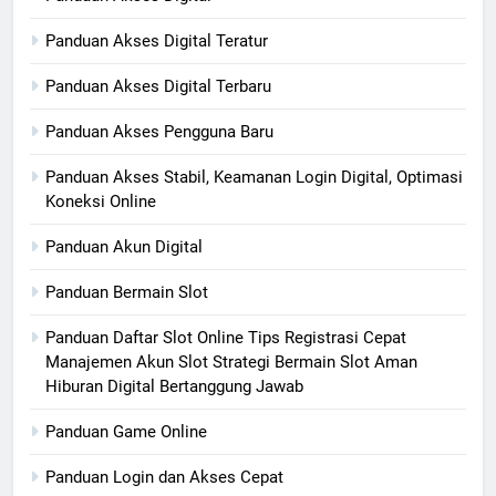
Panduan Akses Digital Teratur
Panduan Akses Digital Terbaru
Panduan Akses Pengguna Baru
Panduan Akses Stabil, Keamanan Login Digital, Optimasi
Koneksi Online
Panduan Akun Digital
Panduan Bermain Slot
Panduan Daftar Slot Online Tips Registrasi Cepat
Manajemen Akun Slot Strategi Bermain Slot Aman
Hiburan Digital Bertanggung Jawab
Panduan Game Online
Panduan Login dan Akses Cepat