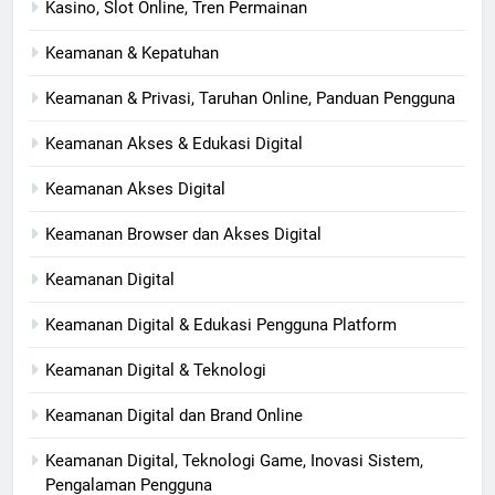
Kasino, Slot Online, Tren Permainan
Keamanan & Kepatuhan
Keamanan & Privasi, Taruhan Online, Panduan Pengguna
Keamanan Akses & Edukasi Digital
Keamanan Akses Digital
Keamanan Browser dan Akses Digital
Keamanan Digital
Keamanan Digital & Edukasi Pengguna Platform
Keamanan Digital & Teknologi
Keamanan Digital dan Brand Online
Keamanan Digital, Teknologi Game, Inovasi Sistem,
Pengalaman Pengguna