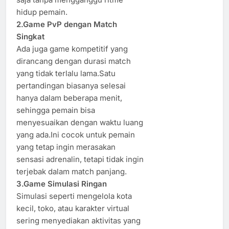
hidup pemain.
2.Game PvP dengan Match
Singkat
Ada juga game kompetitif yang
dirancang dengan durasi match
yang tidak terlalu lama.Satu
pertandingan biasanya selesai
hanya dalam beberapa menit,
sehingga pemain bisa
menyesuaikan dengan waktu luang
yang ada.Ini cocok untuk pemain
yang tetap ingin merasakan
sensasi adrenalin, tetapi tidak ingin
terjebak dalam match panjang.
3.Game Simulasi Ringan
Simulasi seperti mengelola kota
kecil, toko, atau karakter virtual
sering menyediakan aktivitas yang