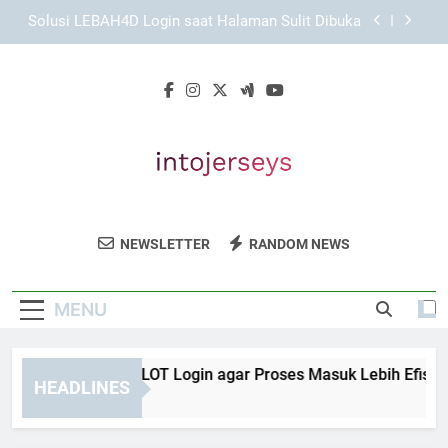
Skip
Login KAYA787 melalui Browser Terbaru untuk
to
Akses Lebih Optimal
content
KAYA787 Login dengan Dukungan Akses untuk
Sistem Operasi Berbeda
Panduan EDWINSLOT Login agar Proses Masuk
Lebih Efisien
Solusi LEBAH4D Login saat Halaman Sulit Dibuka
Login KAYA787 melalui Browser Terbaru untuk
Akses Lebih Optimal
Into Jerseys
Dapatkan Jersey Olahraga Berkualitas Dan
KAYA787 Login dengan Dukungan Akses untuk
NEWSLETTER
RANDOM NEWS
Sistem Operasi Berbeda
Merchandise Favorit Anda Di Into Jerseys.
MENU
anduan EDWINSLOT Login agar Proses Masuk Lebih Efisien
HEADLINES
Weeks Ago