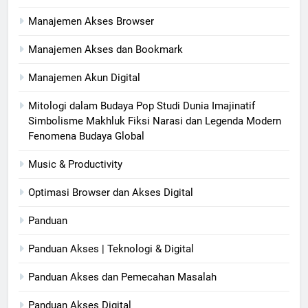
Manajemen Akses Browser
Manajemen Akses dan Bookmark
Manajemen Akun Digital
Mitologi dalam Budaya Pop Studi Dunia Imajinatif
Simbolisme Makhluk Fiksi Narasi dan Legenda Modern
Fenomena Budaya Global
Music & Productivity
Optimasi Browser dan Akses Digital
Panduan
Panduan Akses | Teknologi & Digital
Panduan Akses dan Pemecahan Masalah
Panduan Akses Digital