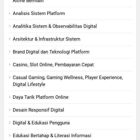
Ritme Bermain
Analisis Sistem Platform
Analitika Sistem & Observabilitas Digital
Arsitektur & Infrastruktur Sistem
Brand Digital dan Teknologi Platform
Casino, Slot Online, Pembayaran Cepat
Casual Gaming, Gaming Wellness, Player Experience,
Digital Lifestyle
Daya Tarik Platform Online
Desain Responsif Digital
Digital & Edukasi Pengguna
Edukasi Bertahap & Literasi Informasi