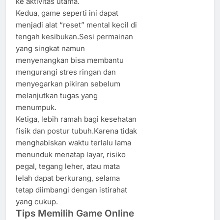
ke aktivitas utama.
Kedua, game seperti ini dapat
menjadi alat “reset” mental kecil di
tengah kesibukan.Sesi permainan
yang singkat namun
menyenangkan bisa membantu
mengurangi stres ringan dan
menyegarkan pikiran sebelum
melanjutkan tugas yang
menumpuk.
Ketiga, lebih ramah bagi kesehatan
fisik dan postur tubuh.Karena tidak
menghabiskan waktu terlalu lama
menunduk menatap layar, risiko
pegal, tegang leher, atau mata
lelah dapat berkurang, selama
tetap diimbangi dengan istirahat
yang cukup.
Tips Memilih Game Online