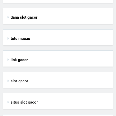
dana slot gacor
toto macau
link gacor
slot gacor
situs slot gacor