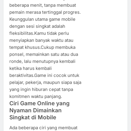
beberapa menit, tanpa membuat
pemain merasa tertinggal progres.
Keunggulan utama game mobile
dengan sesi singkat adalah
fleksibilitas.Kamu tidak perlu
menyiapkan banyak waktu atau
tempat khusus.Cukup membuka
ponsel, memainkan satu atau dua
ronde, lalu menutupnya kembali
ketika harus kembali
beraktivitas.Game ini cocok untuk
pelajar, pekerja, maupun siapa saja
yang ingin hiburan cepat tanpa
komitmen waktu panjang.
Ciri Game Online yang
Nyaman Dimainkan
Singkat di Mobile
Ada beberapa ciri yang membuat