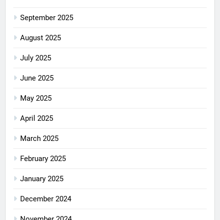
September 2025
August 2025
July 2025
June 2025
May 2025
April 2025
March 2025
February 2025
January 2025
December 2024
November 2024