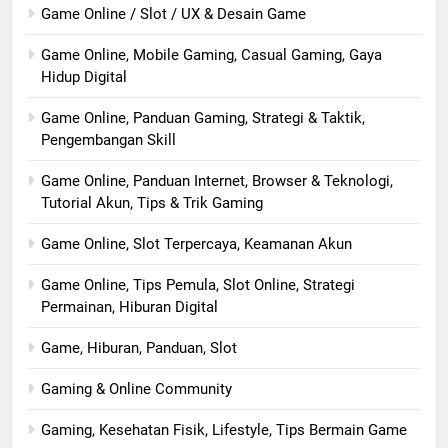
Game Online / Slot / UX & Desain Game
Game Online, Mobile Gaming, Casual Gaming, Gaya
Hidup Digital
Game Online, Panduan Gaming, Strategi & Taktik,
Pengembangan Skill
Game Online, Panduan Internet, Browser & Teknologi,
Tutorial Akun, Tips & Trik Gaming
Game Online, Slot Terpercaya, Keamanan Akun
Game Online, Tips Pemula, Slot Online, Strategi
Permainan, Hiburan Digital
Game, Hiburan, Panduan, Slot
Gaming & Online Community
Gaming, Kesehatan Fisik, Lifestyle, Tips Bermain Game