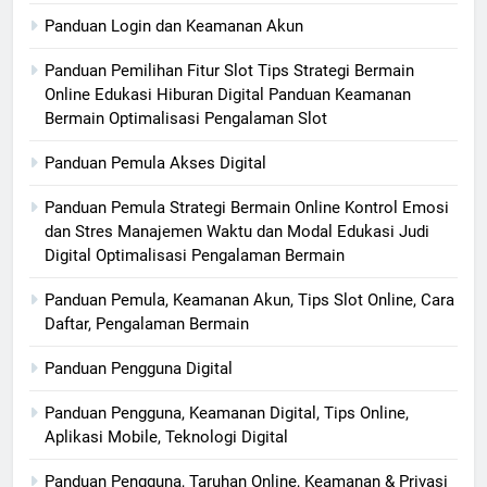
Panduan Login dan Keamanan Akun
Panduan Pemilihan Fitur Slot Tips Strategi Bermain
Online Edukasi Hiburan Digital Panduan Keamanan
Bermain Optimalisasi Pengalaman Slot
Panduan Pemula Akses Digital
Panduan Pemula Strategi Bermain Online Kontrol Emosi
dan Stres Manajemen Waktu dan Modal Edukasi Judi
Digital Optimalisasi Pengalaman Bermain
Panduan Pemula, Keamanan Akun, Tips Slot Online, Cara
Daftar, Pengalaman Bermain
Panduan Pengguna Digital
Panduan Pengguna, Keamanan Digital, Tips Online,
Aplikasi Mobile, Teknologi Digital
Panduan Pengguna, Taruhan Online, Keamanan & Privasi