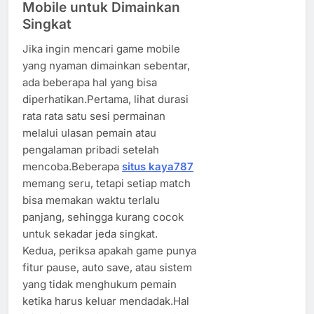
Mobile untuk Dimainkan
Singkat
Jika ingin mencari game mobile
yang nyaman dimainkan sebentar,
ada beberapa hal yang bisa
diperhatikan.Pertama, lihat durasi
rata rata satu sesi permainan
melalui ulasan pemain atau
pengalaman pribadi setelah
mencoba.Beberapa
situs kaya787
memang seru, tetapi setiap match
bisa memakan waktu terlalu
panjang, sehingga kurang cocok
untuk sekadar jeda singkat.
Kedua, periksa apakah game punya
fitur pause, auto save, atau sistem
yang tidak menghukum pemain
ketika harus keluar mendadak.Hal