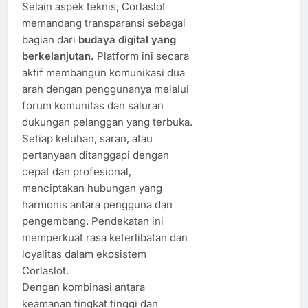
Selain aspek teknis, Corlaslot
memandang transparansi sebagai
bagian dari
budaya digital yang
berkelanjutan.
Platform ini secara
aktif membangun komunikasi dua
arah dengan penggunanya melalui
forum komunitas dan saluran
dukungan pelanggan yang terbuka.
Setiap keluhan, saran, atau
pertanyaan ditanggapi dengan
cepat dan profesional,
menciptakan hubungan yang
harmonis antara pengguna dan
pengembang. Pendekatan ini
memperkuat rasa keterlibatan dan
loyalitas dalam ekosistem
Corlaslot.
Dengan kombinasi antara
keamanan tingkat tinggi dan