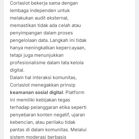
Corlaslot bekerja sama dengan
lembaga independen untuk
melakukan audit eksternal,
memastikan tidak ada celah atau
penyimpangan dalam proses
pengelolaan data. Langkah ini tidak
hanya meningkatkan kepercayaan,
tetapi juga menunjukkan
profesionalisme dalam tata kelola
digital.
Dalam hal interaksi komunitas,
Corlaslot menegakkan prinsip
keamanan sosial digital
. Platform
ini memiliki kebijakan tegas
terhadap pelanggaran etika seperti
penyebaran konten negatif, ujaran
kebencian, atau perilaku tidak
pantas di dalam komunitas. Melalui
sistem moderasi berbasis