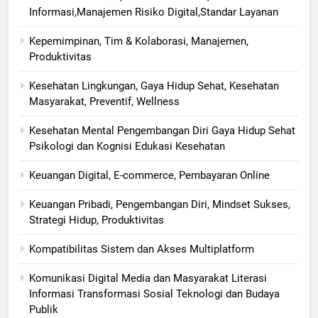
Informasi,Manajemen Risiko Digital,Standar Layanan
Kepemimpinan, Tim & Kolaborasi, Manajemen,
Produktivitas
Kesehatan Lingkungan, Gaya Hidup Sehat, Kesehatan
Masyarakat, Preventif, Wellness
Kesehatan Mental Pengembangan Diri Gaya Hidup Sehat
Psikologi dan Kognisi Edukasi Kesehatan
Keuangan Digital, E-commerce, Pembayaran Online
Keuangan Pribadi, Pengembangan Diri, Mindset Sukses,
Strategi Hidup, Produktivitas
Kompatibilitas Sistem dan Akses Multiplatform
Komunikasi Digital Media dan Masyarakat Literasi
Informasi Transformasi Sosial Teknologi dan Budaya
Publik