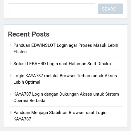
SEARCH
Recent Posts
Panduan EDWINSLOT Login agar Proses Masuk Lebih
Efisien
Solusi LEBAH4D Login saat Halaman Sulit Dibuka
Login KAYA787 melalui Browser Terbaru untuk Akses
Lebih Optimal
KAYA787 Login dengan Dukungan Akses untuk Sistem
Operasi Berbeda
Panduan Menjaga Stabilitas Browser saat Login
KAYA787