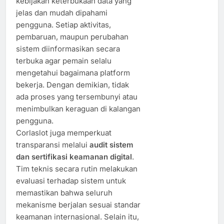
kebijakan keterbukaan data yang
jelas dan mudah dipahami
pengguna. Setiap aktivitas,
pembaruan, maupun perubahan
sistem diinformasikan secara
terbuka agar pemain selalu
mengetahui bagaimana platform
bekerja. Dengan demikian, tidak
ada proses yang tersembunyi atau
menimbulkan keraguan di kalangan
pengguna.
Corlaslot juga memperkuat
transparansi melalui
audit sistem
dan sertifikasi keamanan digital
.
Tim teknis secara rutin melakukan
evaluasi terhadap sistem untuk
memastikan bahwa seluruh
mekanisme berjalan sesuai standar
keamanan internasional. Selain itu,