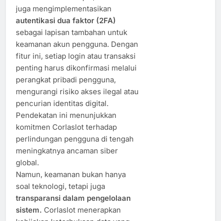
juga mengimplementasikan
autentikasi dua faktor (2FA)
sebagai lapisan tambahan untuk
keamanan akun pengguna. Dengan
fitur ini, setiap login atau transaksi
penting harus dikonfirmasi melalui
perangkat pribadi pengguna,
mengurangi risiko akses ilegal atau
pencurian identitas digital.
Pendekatan ini menunjukkan
komitmen Corlaslot terhadap
perlindungan pengguna di tengah
meningkatnya ancaman siber
global.
Namun, keamanan bukan hanya
soal teknologi, tetapi juga
transparansi dalam pengelolaan
sistem.
Corlaslot menerapkan