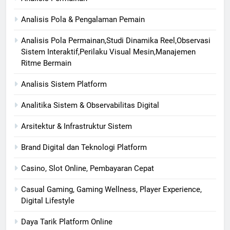
Analisis Pola & Pengalaman Pemain
Analisis Pola Permainan,Studi Dinamika Reel,Observasi
Sistem Interaktif,Perilaku Visual Mesin,Manajemen
Ritme Bermain
Analisis Sistem Platform
Analitika Sistem & Observabilitas Digital
Arsitektur & Infrastruktur Sistem
Brand Digital dan Teknologi Platform
Casino, Slot Online, Pembayaran Cepat
Casual Gaming, Gaming Wellness, Player Experience,
Digital Lifestyle
Daya Tarik Platform Online