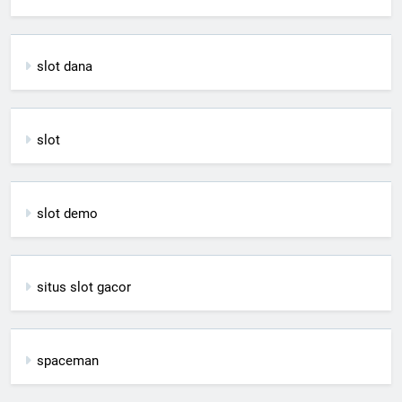
slot dana
slot
slot demo
situs slot gacor
spaceman