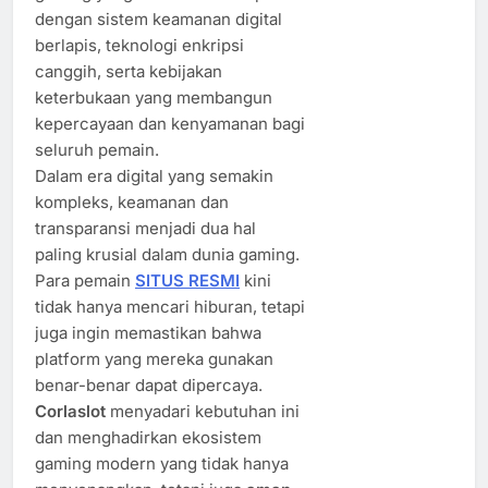
dengan sistem keamanan digital
berlapis, teknologi enkripsi
canggih, serta kebijakan
keterbukaan yang membangun
kepercayaan dan kenyamanan bagi
seluruh pemain.
Dalam era digital yang semakin
kompleks, keamanan dan
transparansi menjadi dua hal
paling krusial dalam dunia gaming.
Para pemain
SITUS RESMI
kini
tidak hanya mencari hiburan, tetapi
juga ingin memastikan bahwa
platform yang mereka gunakan
benar-benar dapat dipercaya.
Corlaslot
menyadari kebutuhan ini
dan menghadirkan ekosistem
gaming modern yang tidak hanya