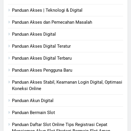
Panduan Akses | Teknologi & Digital
Panduan Akses dan Pemecahan Masalah
Panduan Akses Digital
Panduan Akses Digital Teratur
Panduan Akses Digital Terbaru
Panduan Akses Pengguna Baru
Panduan Akses Stabil, Keamanan Login Digital, Optimasi
Koneksi Online
Panduan Akun Digital
Panduan Bermain Slot
Panduan Daftar Slot Online Tips Registrasi Cepat