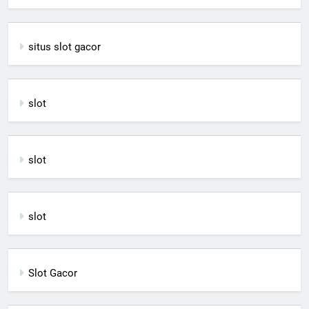
situs slot gacor
slot
slot
slot
Slot Gacor