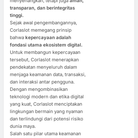
menyenangkan, tetapi juga
aman,
transparan, dan berintegritas
tinggi.
Sejak awal pengembangannya,
Corlaslot memegang prinsip
bahwa
kepercayaan adalah
fondasi utama ekosistem digital.
Untuk membangun kepercayaan
tersebut, Corlaslot menerapkan
pendekatan menyeluruh dalam
menjaga keamanan data, transaksi,
dan interaksi antar pengguna.
Dengan mengombinasikan
teknologi modern dan etika digital
yang kuat, Corlaslot menciptakan
lingkungan bermain yang nyaman
dan terlindungi dari potensi risiko
dunia maya.
Salah satu pilar utama keamanan