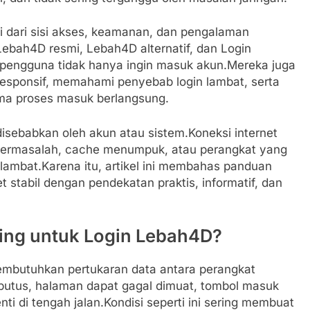
i dari sisi akses, keamanan, dan pengalaman
ebah4D resmi, Lebah4D alternatif, dan Login
pengguna tidak hanya ingin masuk akun.Mereka juga
responsif, memahami penyebab login lambat, serta
ama proses masuk berlangsung.
 disebabkan oleh akun atau sistem.Koneksi internet
r bermasalah, cache menumpuk, atau perangkat yang
lambat.Karena itu, artikel ini membahas panduan
stabil dengan pendekatan praktis, informatif, dan
ing untuk Login Lebah4D?
membutuhkan pertukaran data antara perangkat
-putus, halaman dapat gagal dimuat, tombol masuk
nti di tengah jalan.Kondisi seperti ini sering membuat