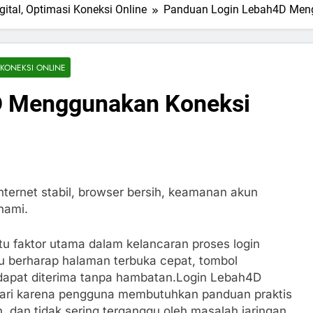
ital, Optimasi Koneksi Online
Panduan Login Lebah4D Mengg
 KONEKSI ONLINE
D Menggunakan Koneksi
nternet stabil, browser bersih, keamanan akun
hami.
atu faktor utama dalam kelancaran proses login
tu berharap halaman terbuka cepat, tombol
 dapat diterima tanpa hambatan.Login Lebah4D
cari karena pengguna membutuhkan panduan praktis
n, dan tidak sering terganggu oleh masalah jaringan.