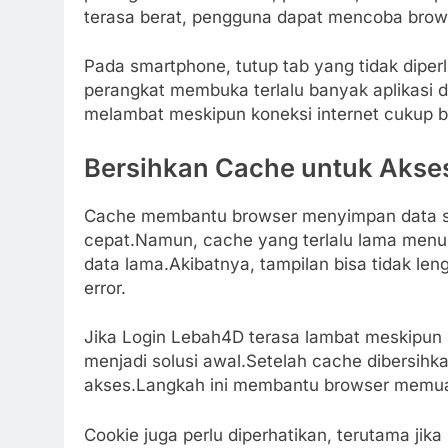
terasa berat, pengguna dapat mencoba brow
Pada smartphone, tutup tab yang tidak diperl
perangkat membuka terlalu banyak aplikasi 
melambat meskipun koneksi internet cukup b
Bersihkan Cache untuk Akses
Cache membantu browser menyimpan data se
cepat.Namun, cache yang terlalu lama me
data lama.Akibatnya, tampilan bisa tidak len
error.
Jika Login Lebah4D terasa lambat meskipun 
menjadi solusi awal.Setelah cache dibersihk
akses.Langkah ini membantu browser memuat
Cookie juga perlu diperhatikan, terutama jik