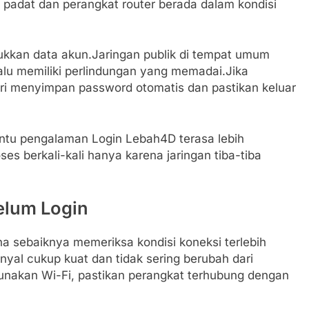
alu padat dan perangkat router berada dalam kondisi
sukkan data akun.Jaringan publik di tempat umum
alu memiliki perlindungan yang memadai.Jika
ari menyimpan password otomatis dan pastikan keluar
ntu pengalaman Login Lebah4D terasa lebih
s berkali-kali hanya karena jaringan tiba-tiba
elum Login
 sebaiknya memeriksa kondisi koneksi terlebih
inyal cukup kuat dan tidak sering berubah dari
gunakan Wi-Fi, pastikan perangkat terhubung dengan