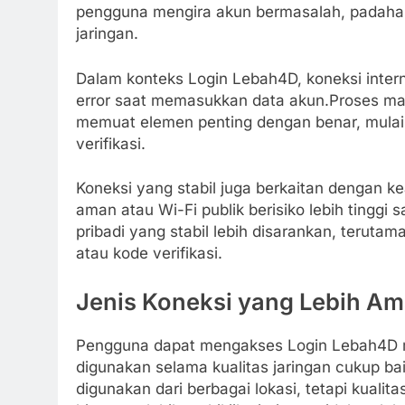
pengguna mengira akun bermasalah, padahal 
jaringan.
Dalam konteks Login Lebah4D, koneksi inte
error saat memasukkan data akun.Proses mas
memuat elemen penting dengan benar, mulai d
verifikasi.
Koneksi yang stabil juga berkaitan dengan 
aman atau Wi-Fi publik berisiko lebih tinggi 
pribadi yang stabil lebih disarankan, teru
atau kode verifikasi.
Jenis Koneksi yang Lebih A
Pengguna dapat mengakses Login Lebah4D mel
digunakan selama kualitas jaringan cukup bai
digunakan dari berbagai lokasi, tetapi kualit