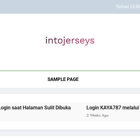
Solusi LEB
Login KAYA787 melalui Brows
KAYA787 Login dengan Dukungan
Panduan EDWINSLOT Lo
o Jerseys
Solusi LEB
ersey Olahraga Berkualitas Dan Merchandise Favorit Anda Di I
Login KAYA787 melalui Brows
SAMPLE PAGE
KAYA787 Login dengan Dukungan
 Halaman Sulit Dibuka
Login KAYA787 melalui Browser 
2 Weeks Ago