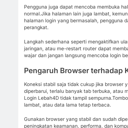
Pengguna juga dapat mencoba membuka halam
normal.Jika halaman lain juga lambat, kemun
halaman login yang bermasalah, pengguna d
perangkat.
Langkah sederhana seperti mengaktifkan ul
jaringan, atau me-restart router dapat me
wajar dan jangan langsung mencoba login berka
Pengaruh Browser terhadap 
Koneksi stabil saja tidak cukup jika browse
diperbarui, terlalu banyak tab terbuka, at
Login Lebah4D tidak tampil sempurna.Tombo
lambat, atau data lama tetap terbaca.
Gunakan browser yang stabil dan sudah di
peningkatan keamanan, performa, dan kompat