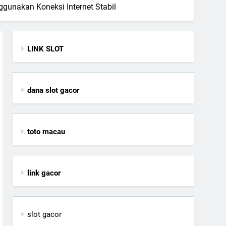
unakan Koneksi Internet Stabil
LINK SLOT
dana slot gacor
toto macau
link gacor
slot gacor