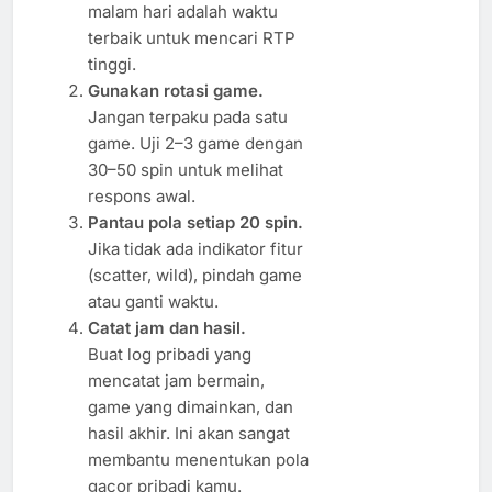
malam hari adalah waktu
terbaik untuk mencari RTP
tinggi.
Gunakan rotasi game.
Jangan terpaku pada satu
game. Uji 2–3 game dengan
30–50 spin untuk melihat
respons awal.
Pantau pola setiap 20 spin.
Jika tidak ada indikator fitur
(scatter, wild), pindah game
atau ganti waktu.
Catat jam dan hasil.
Buat log pribadi yang
mencatat jam bermain,
game yang dimainkan, dan
hasil akhir. Ini akan sangat
membantu menentukan pola
gacor pribadi kamu.