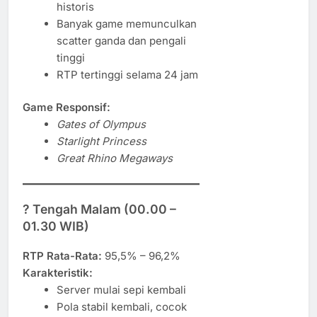
historis
Banyak game memunculkan
scatter ganda dan pengali
tinggi
RTP tertinggi selama 24 jam
Game Responsif:
Gates of Olympus
Starlight Princess
Great Rhino Megaways
?
Tengah Malam (00.00 –
01.30 WIB)
RTP Rata-Rata:
95,5% – 96,2%
Karakteristik:
Server mulai sepi kembali
Pola stabil kembali, cocok