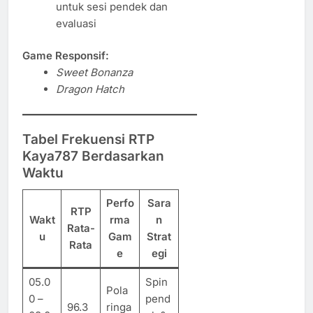
untuk sesi pendek dan
evaluasi
Game Responsif:
Sweet Bonanza
Dragon Hatch
Tabel Frekuensi RTP
Kaya787 Berdasarkan
Waktu
Perfo
Sara
RTP
Wakt
rma
n
Rata-
u
Gam
Strat
Rata
e
egi
05.0
Spin
Pola
0 –
pend
96.3
ringa