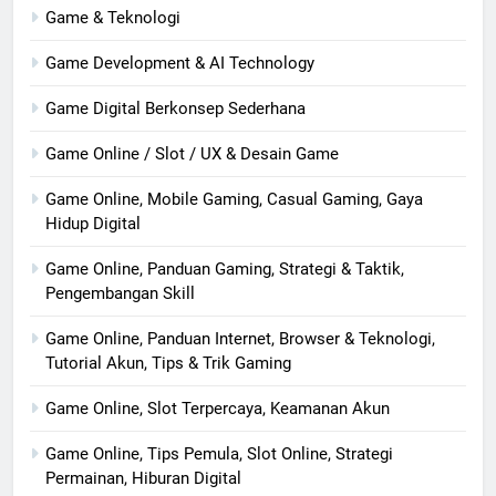
Game & Teknologi
Game Development & AI Technology
Game Digital Berkonsep Sederhana
Game Online / Slot / UX & Desain Game
Game Online, Mobile Gaming, Casual Gaming, Gaya
Hidup Digital
Game Online, Panduan Gaming, Strategi & Taktik,
Pengembangan Skill
Game Online, Panduan Internet, Browser & Teknologi,
Tutorial Akun, Tips & Trik Gaming
Game Online, Slot Terpercaya, Keamanan Akun
Game Online, Tips Pemula, Slot Online, Strategi
Permainan, Hiburan Digital