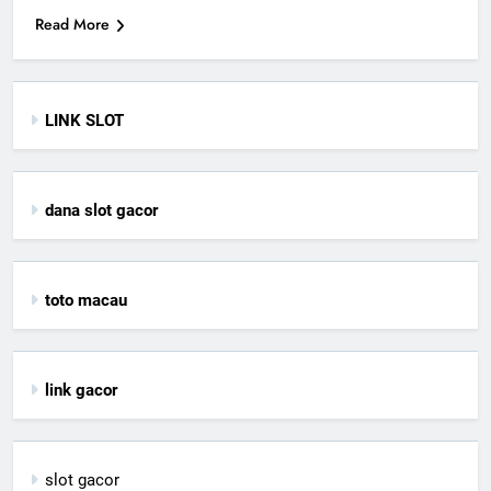
Read More
LINK SLOT
dana slot gacor
toto macau
link gacor
slot gacor