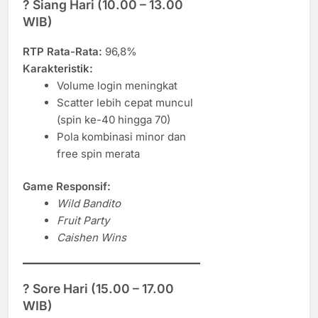
?
Siang Hari (10.00 – 13.00
WIB)
RTP Rata-Rata:
96,8%
Karakteristik:
Volume login meningkat
Scatter lebih cepat muncul
(spin ke-40 hingga 70)
Pola kombinasi minor dan
free spin merata
Game Responsif:
Wild Bandito
Fruit Party
Caishen Wins
?
Sore Hari (15.00 – 17.00
WIB)