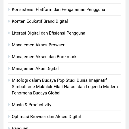
Konsistensi Platform dan Pengalaman Pengguna
Konten Edukatif Brand Digital
Literasi Digital dan Efisiensi Pengguna
Manajemen Akses Browser
Manajemen Akses dan Bookmark
Manajemen Akun Digital
Mitologi dalam Budaya Pop Studi Dunia Imajinatif
Simbolisme Makhluk Fiksi Narasi dan Legenda Modern
Fenomena Budaya Global
Music & Productivity
Optimasi Browser dan Akses Digital
Panduan