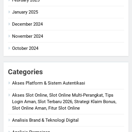
January 2025
December 2024
November 2024
October 2024
Categories
Akses Platform & Sistem Autentikasi
Akses Slot Online, Slot Online Multi-Perangkat, Tips
Login Aman, Slot Terbaru 2026, Strategi Klaim Bonus,
Slot Online Aman, Fitur Slot Online
Analisis Brand & Teknologi Digital