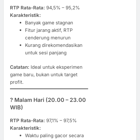
RTP Rata-Rata:
94,5% – 95,2%
Karakteristik:
Banyak game stagnan
Fitur jarang aktif, RTP
cenderung menurun
Kurang direkomendasikan
untuk sesi panjang
Catatan:
Ideal untuk eksperimen
game baru, bukan untuk target
profit.
?
Malam Hari (20.00 – 23.00
WIB)
RTP Rata-Rata:
97,1% – 97,5%
Karakteristik:
Waktu paling gacor secara