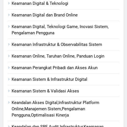
Keamanan Digital & Teknologi
Keamanan Digital dan Brand Online
Keamanan Digital, Teknologi Game, Inovasi Sistem,
Pengalaman Pengguna
Keamanan Infrastruktur & Observabilitas Sistem
Keamanan Online, Taruhan Online, Panduan Login
Keamanan Perangkat Pribadi dan Akses Akun
Keamanan Sistem & Infrastruktur Digital
Keamanan Sistem & Validasi Akses
Keandalan Akses Digital,Infrastruktur Platform
Online,Manajemen Sistem,Pengalaman
Pengguna,Optimalisasi Kinerja
Keandalan dan SRE,Audit Infrastruktur,Keamanan