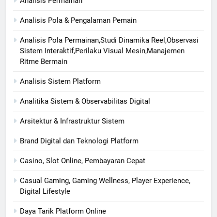
Analisis Permainan
Analisis Pola & Pengalaman Pemain
Analisis Pola Permainan,Studi Dinamika Reel,Observasi
Sistem Interaktif,Perilaku Visual Mesin,Manajemen
Ritme Bermain
Analisis Sistem Platform
Analitika Sistem & Observabilitas Digital
Arsitektur & Infrastruktur Sistem
Brand Digital dan Teknologi Platform
Casino, Slot Online, Pembayaran Cepat
Casual Gaming, Gaming Wellness, Player Experience,
Digital Lifestyle
Daya Tarik Platform Online