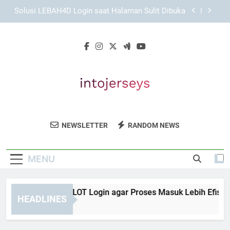
Skip
Login KAYA787 melalui Browser Terbaru untuk
to
Akses Lebih Optimal
content
KAYA787 Login dengan Dukungan Akses untuk
Sistem Operasi Berbeda
Panduan EDWINSLOT Login agar Proses Masuk
Lebih Efisien
Solusi LEBAH4D Login saat Halaman Sulit Dibuka
Login KAYA787 melalui Browser Terbaru untuk
Akses Lebih Optimal
Into Jerseys
Dapatkan Jersey Olahraga Berkualitas Dan
KAYA787 Login dengan Dukungan Akses untuk
NEWSLETTER
RANDOM NEWS
Sistem Operasi Berbeda
Merchandise Favorit Anda Di Into Jerseys.
MENU
anduan EDWINSLOT Login agar Proses Masuk Lebih Efisien
HEADLINES
Weeks Ago