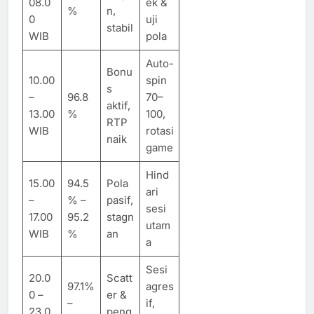
08.0
ek &
%
n,
0
uji
stabil
WIB
pola
Auto-
Bonu
10.00
spin
s
–
96.8
70–
aktif,
13.00
%
100,
RTP
WIB
rotasi
naik
game
Hind
15.00
94.5
Pola
ari
–
% –
pasif,
sesi
17.00
95.2
stagn
utam
WIB
%
an
a
Sesi
20.0
Scatt
97.1%
agres
0 –
er &
–
if,
23.0
peng