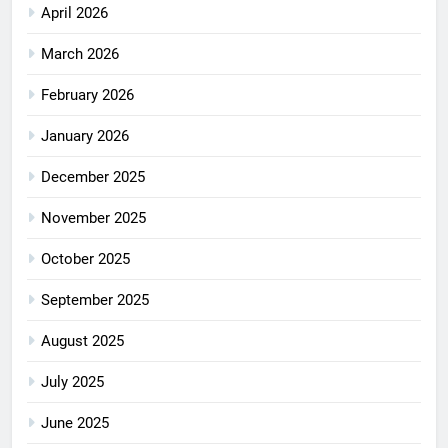
April 2026
March 2026
February 2026
January 2026
December 2025
November 2025
October 2025
September 2025
August 2025
July 2025
June 2025