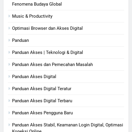
Fenomena Budaya Global
Music & Productivity
Optimasi Browser dan Akses Digital
Panduan
Panduan Akses | Teknologi & Digital
Panduan Akses dan Pemecahan Masalah
Panduan Akses Digital
Panduan Akses Digital Teratur
Panduan Akses Digital Terbaru
Panduan Akses Pengguna Baru
Panduan Akses Stabil, Keamanan Login Digital, Optimasi
Koneksi Online