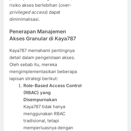
risiko akses berlebihan (
over-
privileged access
) dapat
diminimalisasi.
Penerapan Manajemen
Akses Granular di Kaya787
Kaya787 memahami pentingnya
detail dalam pengelolaan akses.
Oleh sebab itu, mereka
mengimplementasikan beberapa
lapisan strategi berikut:
Role-Based Access Control
(RBAC) yang
Disempurnakan
Kaya787 tidak hanya
menggunakan RBAC
tradisional, tetapi
memperluasnya dengan