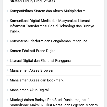
Strategi Hidup, Produktivitas
Kompatibilitas Sistem dan Akses Multiplatform
Komunikasi Digital Media dan Masyarakat Literasi
Informasi Transformasi Sosial Teknologi dan Budaya
Publik
Konsistensi Platform dan Pengalaman Pengguna
Konten Edukatif Brand Digital
Literasi Digital dan Efisiensi Pengguna
Manajemen Akses Browser
Manajemen Akses dan Bookmark
Manajemen Akun Digital
Mitologi dalam Budaya Pop Studi Dunia Imajinatif
Simbolisme Makhluk Fiksi Narasi dan Legenda Modern