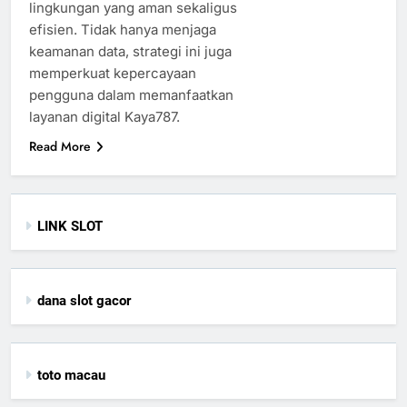
lingkungan yang aman sekaligus
efisien. Tidak hanya menjaga
keamanan data, strategi ini juga
memperkuat kepercayaan
pengguna dalam memanfaatkan
layanan digital Kaya787.
Read More
LINK SLOT
dana slot gacor
toto macau