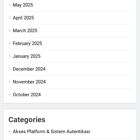
May 2025
April 2025
March 2025
February 2025
January 2025
December 2024
November 2024
October 2024
Categories
Akses Platform & Sistem Autentikasi