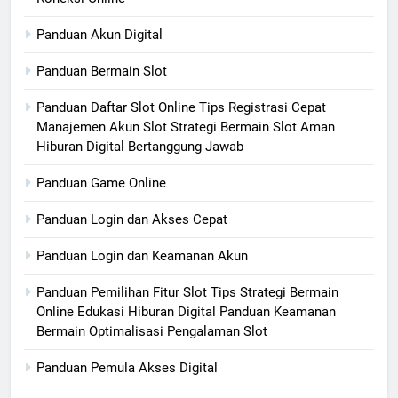
Panduan Akun Digital
Panduan Bermain Slot
Panduan Daftar Slot Online Tips Registrasi Cepat
Manajemen Akun Slot Strategi Bermain Slot Aman
Hiburan Digital Bertanggung Jawab
Panduan Game Online
Panduan Login dan Akses Cepat
Panduan Login dan Keamanan Akun
Panduan Pemilihan Fitur Slot Tips Strategi Bermain
Online Edukasi Hiburan Digital Panduan Keamanan
Bermain Optimalisasi Pengalaman Slot
Panduan Pemula Akses Digital