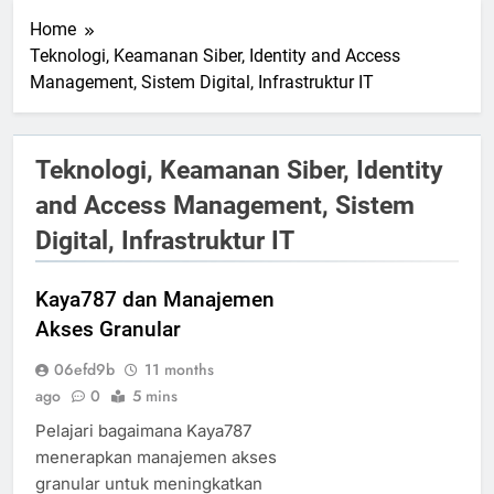
Home
Teknologi, Keamanan Siber, Identity and Access
Management, Sistem Digital, Infrastruktur IT
Teknologi, Keamanan Siber, Identity
and Access Management, Sistem
Digital, Infrastruktur IT
Kaya787 dan Manajemen
Akses Granular
06efd9b
11 months
ago
0
5 mins
Pelajari bagaimana Kaya787
menerapkan manajemen akses
granular untuk meningkatkan