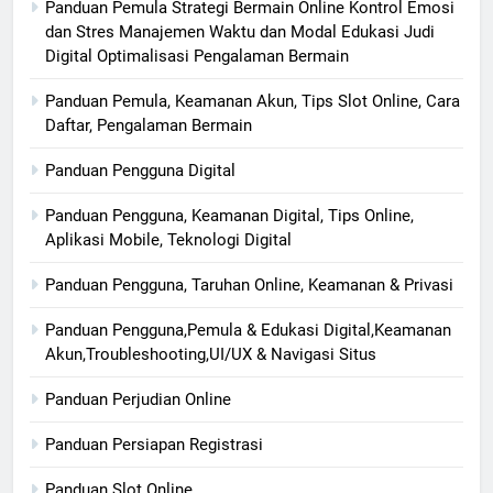
Panduan Pemula Strategi Bermain Online Kontrol Emosi
dan Stres Manajemen Waktu dan Modal Edukasi Judi
Digital Optimalisasi Pengalaman Bermain
Panduan Pemula, Keamanan Akun, Tips Slot Online, Cara
Daftar, Pengalaman Bermain
Panduan Pengguna Digital
Panduan Pengguna, Keamanan Digital, Tips Online,
Aplikasi Mobile, Teknologi Digital
Panduan Pengguna, Taruhan Online, Keamanan & Privasi
Panduan Pengguna,Pemula & Edukasi Digital,Keamanan
Akun,Troubleshooting,UI/UX & Navigasi Situs
Panduan Perjudian Online
Panduan Persiapan Registrasi
Panduan Slot Online