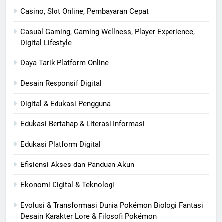
Casino, Slot Online, Pembayaran Cepat
Casual Gaming, Gaming Wellness, Player Experience,
Digital Lifestyle
Daya Tarik Platform Online
Desain Responsif Digital
Digital & Edukasi Pengguna
Edukasi Bertahap & Literasi Informasi
Edukasi Platform Digital
Efisiensi Akses dan Panduan Akun
Ekonomi Digital & Teknologi
Evolusi & Transformasi Dunia Pokémon Biologi Fantasi
Desain Karakter Lore & Filosofi Pokémon