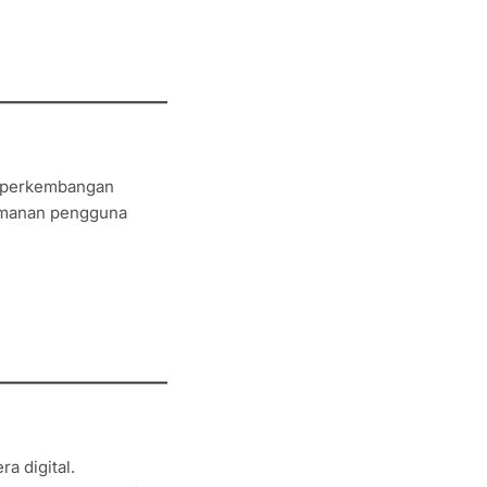
 perkembangan
amanan pengguna
a digital.