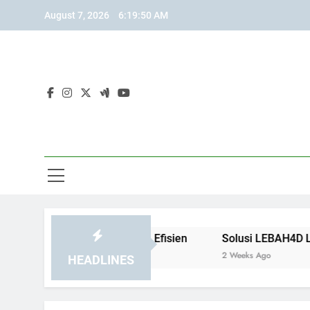
Skip
August 7, 2026
6:19:51 AM
to
content
Int
Dapatkan J
oses Masuk Lebih Efisien
Solusi LEBAH4D Login saat H
2 Weeks Ago
HEADLINES