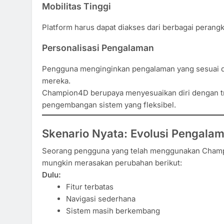
Mobilitas Tinggi
Platform harus dapat diakses dari berbagai perangk
Personalisasi Pengalaman
Pengguna menginginkan pengalaman yang sesuai d
mereka.
Champion4D berupaya menyesuaikan diri dengan tre
pengembangan sistem yang fleksibel.
Skenario Nyata: Evolusi Pengala
Seorang pengguna yang telah menggunakan Champ
mungkin merasakan perubahan berikut:
Dulu:
Fitur terbatas
Navigasi sederhana
Sistem masih berkembang