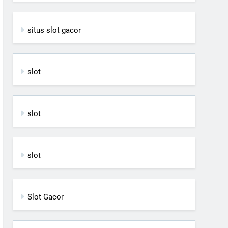
situs slot gacor
slot
slot
slot
Slot Gacor