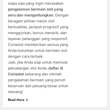
siapa saja yang ingin merasakan
pengalaman bermain slot yang
seru dan menguntungkan
. Dengan
beragam pilihan mesin slot
berkualitas, jackpot progresif yang
menggiurkan, bonus menarik, dan
layanan pelanggan yang responsif,
Corlaslot memberikan semua yang
Anda butuhkan untuk bermain slot
dengan cara terbaik.
Jadi, jika Anda siap untuk memulai
petualangan slot Anda,
daftar di
Corlaslot
sekarang dan nikmati
pengalaman bermain yang penuh
keseruan dan peluang besar untuk
menang!
Read More