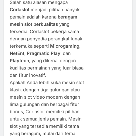
Salah satu alasan mengapa
Corlaslot
menjadi pilihan banyak
pemain adalah karena
beragam
mesin slot berkualitas
yang
tersedia. Corlaslot bekerja sama
dengan penyedia perangkat lunak
terkemuka seperti
Microgaming
,
NetEnt
,
Pragmatic Play
, dan
Playtech
, yang dikenal dengan
kualitas permainan yang luar biasa
dan fitur inovatif.
Apakah Anda lebih suka mesin slot
klasik dengan tiga gulungan atau
mesin slot video modern dengan
lima gulungan dan berbagai fitur
bonus, Corlaslot memiliki pilihan
untuk semua jenis pemain. Mesin
slot yang tersedia memiliki tema
yang beragam, mulai dari tema