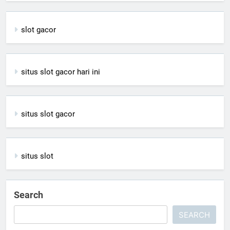
slot gacor
situs slot gacor hari ini
situs slot gacor
situs slot
Search
SEARCH