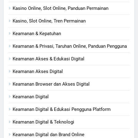
Kasino Online, Slot Online, Panduan Permainan
Kasino, Slot Online, Tren Permainan
Keamanan & Kepatuhan
Keamanan & Privasi, Taruhan Online, Panduan Pengguna
Keamanan Akses & Edukasi Digital
Keamanan Akses Digital
Keamanan Browser dan Akses Digital
Keamanan Digital
Keamanan Digital & Edukasi Pengguna Platform
Keamanan Digital & Teknologi
Keamanan Digital dan Brand Online