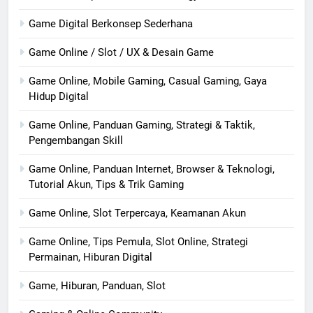
Game Digital Berkonsep Sederhana
Game Online / Slot / UX & Desain Game
Game Online, Mobile Gaming, Casual Gaming, Gaya
Hidup Digital
Game Online, Panduan Gaming, Strategi & Taktik,
Pengembangan Skill
Game Online, Panduan Internet, Browser & Teknologi,
Tutorial Akun, Tips & Trik Gaming
Game Online, Slot Terpercaya, Keamanan Akun
Game Online, Tips Pemula, Slot Online, Strategi
Permainan, Hiburan Digital
Game, Hiburan, Panduan, Slot