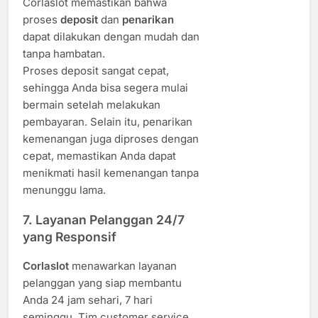
Corlaslot memastikan bahwa
proses
deposit
dan
penarikan
dapat dilakukan dengan mudah dan
tanpa hambatan.
Proses deposit sangat cepat,
sehingga Anda bisa segera mulai
bermain setelah melakukan
pembayaran. Selain itu, penarikan
kemenangan juga diproses dengan
cepat, memastikan Anda dapat
menikmati hasil kemenangan tanpa
menunggu lama.
7.
Layanan Pelanggan 24/7
yang Responsif
Corlaslot
menawarkan layanan
pelanggan yang siap membantu
Anda 24 jam sehari, 7 hari
seminggu. Tim customer service