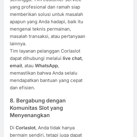
yang profesional dan ramah siap
memberikan solusi untuk masalah
apapun yang Anda hadapi, baik itu
mengenai teknis permainan,
masalah transaksi, atau pertanyaan
lainnya.
Tim layanan pelanggan Corlaslot
dapat dihubungi melalui
live chat
,
email
, atau
WhatsApp
,
memastikan bahwa Anda selalu
mendapatkan bantuan yang cepat
dan efisien.
8.
Bergabung dengan
Komunitas Slot yang
Menyenangkan
Di
Corlaslot
, Anda tidak hanya
bermain sendiri, tetapi juga dapat