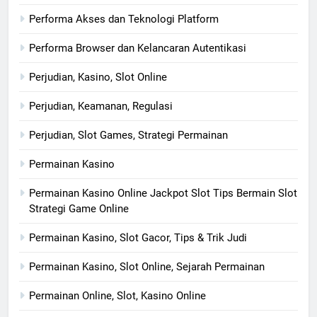
Performa Akses dan Teknologi Platform
Performa Browser dan Kelancaran Autentikasi
Perjudian, Kasino, Slot Online
Perjudian, Keamanan, Regulasi
Perjudian, Slot Games, Strategi Permainan
Permainan Kasino
Permainan Kasino Online Jackpot Slot Tips Bermain Slot
Strategi Game Online
Permainan Kasino, Slot Gacor, Tips & Trik Judi
Permainan Kasino, Slot Online, Sejarah Permainan
Permainan Online, Slot, Kasino Online