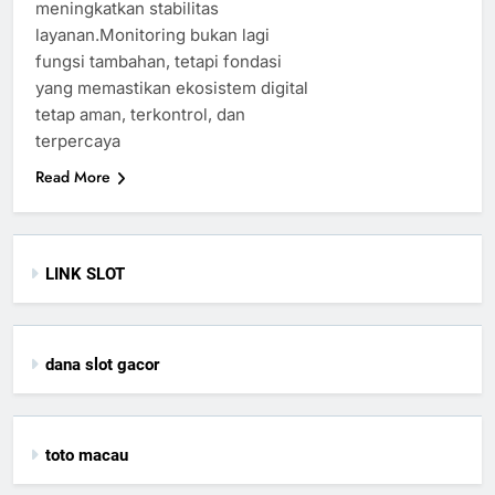
meningkatkan stabilitas
layanan.Monitoring bukan lagi
fungsi tambahan, tetapi fondasi
yang memastikan ekosistem digital
tetap aman, terkontrol, dan
terpercaya
Read More
LINK SLOT
dana slot gacor
toto macau