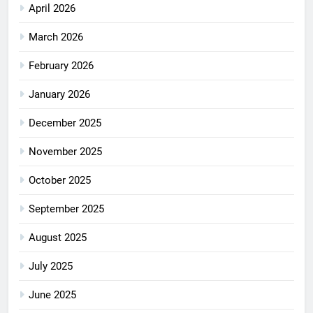
April 2026
March 2026
February 2026
January 2026
December 2025
November 2025
October 2025
September 2025
August 2025
July 2025
June 2025