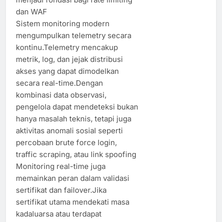
dan WAF
Sistem monitoring modern
mengumpulkan telemetry secara
kontinu.Telemetry mencakup
metrik, log, dan jejak distribusi
akses yang dapat dimodelkan
secara real-time.Dengan
kombinasi data observasi,
pengelola dapat mendeteksi bukan
hanya masalah teknis, tetapi juga
aktivitas anomali sosial seperti
percobaan brute force login,
traffic scraping, atau link spoofing
Monitoring real-time juga
memainkan peran dalam validasi
sertifikat dan failover.Jika
sertifikat utama mendekati masa
kadaluarsa atau terdapat