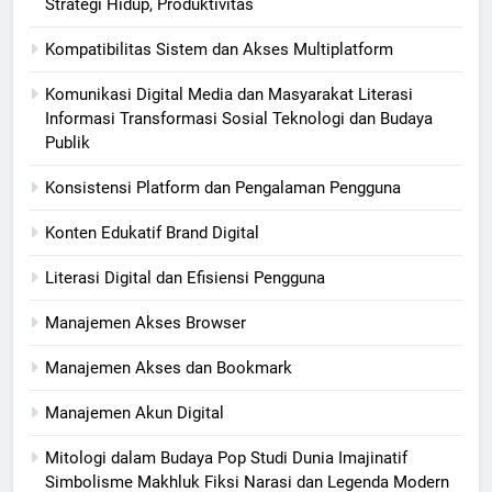
Strategi Hidup, Produktivitas
Kompatibilitas Sistem dan Akses Multiplatform
Komunikasi Digital Media dan Masyarakat Literasi
Informasi Transformasi Sosial Teknologi dan Budaya
Publik
Konsistensi Platform dan Pengalaman Pengguna
Konten Edukatif Brand Digital
Literasi Digital dan Efisiensi Pengguna
Manajemen Akses Browser
Manajemen Akses dan Bookmark
Manajemen Akun Digital
Mitologi dalam Budaya Pop Studi Dunia Imajinatif
Simbolisme Makhluk Fiksi Narasi dan Legenda Modern