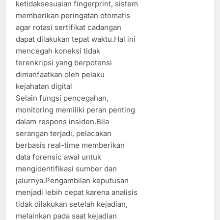
ketidaksesuaian fingerprint, sistem
memberikan peringatan otomatis
agar rotasi sertifikat cadangan
dapat dilakukan tepat waktu.Hal ini
mencegah koneksi tidak
terenkripsi yang berpotensi
dimanfaatkan oleh pelaku
kejahatan digital
Selain fungsi pencegahan,
monitoring memiliki peran penting
dalam respons insiden.Bila
serangan terjadi, pelacakan
berbasis real-time memberikan
data forensic awal untuk
mengidentifikasi sumber dan
jalurnya.Pengambilan keputusan
menjadi lebih cepat karena analisis
tidak dilakukan setelah kejadian,
melainkan pada saat kejadian