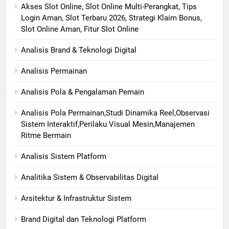
Akses Slot Online, Slot Online Multi-Perangkat, Tips
Login Aman, Slot Terbaru 2026, Strategi Klaim Bonus,
Slot Online Aman, Fitur Slot Online
Analisis Brand & Teknologi Digital
Analisis Permainan
Analisis Pola & Pengalaman Pemain
Analisis Pola Permainan,Studi Dinamika Reel,Observasi
Sistem Interaktif,Perilaku Visual Mesin,Manajemen
Ritme Bermain
Analisis Sistem Platform
Analitika Sistem & Observabilitas Digital
Arsitektur & Infrastruktur Sistem
Brand Digital dan Teknologi Platform