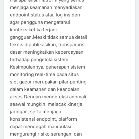
menjaga keamanan menyediakan
endpoint status atau log insiden
agar pengguna mengetahui
konteks ketika terjadi
gangguan.Meski tidak semua detail
teknis dipublikasikan, transparansi
dasar meningkatkan kepercayaan
terhadap pengelola sistem
Kesimpulannya, penerapan sistem
monitoring real-time pada situs
slot gacor merupakan pilar penting
dalam keamanan dan keandalan
akses.Dengan mendeteksi anomali
seawal mungkin, melacak kinerja
jaringan, serta menjaga
konsistensi endpoint, platform
dapat mencegah manipulasi,
mengurangi risiko serangan, dan