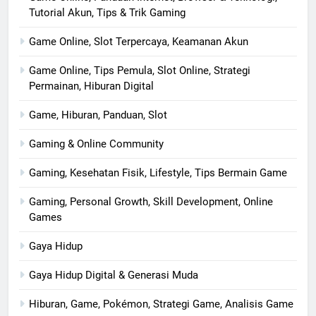
Tutorial Akun, Tips & Trik Gaming
Game Online, Slot Terpercaya, Keamanan Akun
Game Online, Tips Pemula, Slot Online, Strategi
Permainan, Hiburan Digital
Game, Hiburan, Panduan, Slot
Gaming & Online Community
Gaming, Kesehatan Fisik, Lifestyle, Tips Bermain Game
Gaming, Personal Growth, Skill Development, Online
Games
Gaya Hidup
Gaya Hidup Digital & Generasi Muda
Hiburan, Game, Pokémon, Strategi Game, Analisis Game