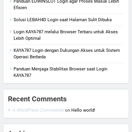
Panduan EDWINSLOT Login agar Proses Masuk Lebih
Efisien
Solusi LEBAH4D Login saat Halaman Sulit Dibuka
Login KAYA787 melalui Browser Terbaru untuk Akses
Lebih Optimal
KAYA787 Login dengan Dukungan Akses untuk Sistem
Operasi Berbeda
Panduan Menjaga Stabilitas Browser saat Login
KAYA787
Recent Comments
A WordPress Commenter
on
Hello world!