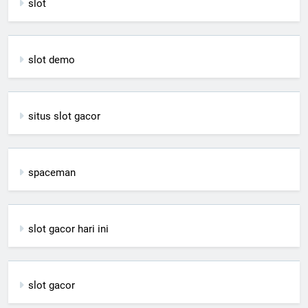
slot
slot demo
situs slot gacor
spaceman
slot gacor hari ini
slot gacor