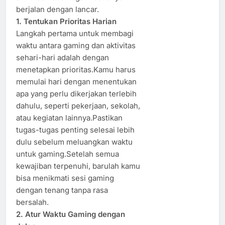
berjalan dengan lancar.
1. Tentukan Prioritas Harian
Langkah pertama untuk membagi
waktu antara gaming dan aktivitas
sehari-hari adalah dengan
menetapkan prioritas.Kamu harus
memulai hari dengan menentukan
apa yang perlu dikerjakan terlebih
dahulu, seperti pekerjaan, sekolah,
atau kegiatan lainnya.Pastikan
tugas-tugas penting selesai lebih
dulu sebelum meluangkan waktu
untuk gaming.Setelah semua
kewajiban terpenuhi, barulah kamu
bisa menikmati sesi gaming
dengan tenang tanpa rasa
bersalah.
2. Atur Waktu Gaming dengan