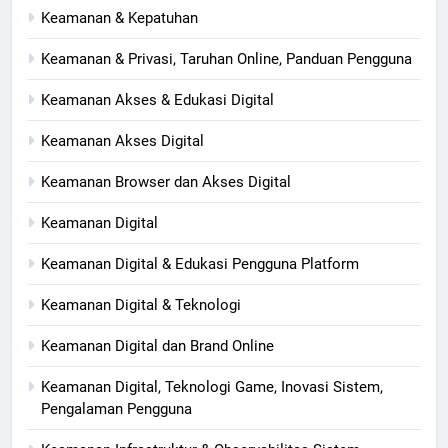
Keamanan & Kepatuhan
Keamanan & Privasi, Taruhan Online, Panduan Pengguna
Keamanan Akses & Edukasi Digital
Keamanan Akses Digital
Keamanan Browser dan Akses Digital
Keamanan Digital
Keamanan Digital & Edukasi Pengguna Platform
Keamanan Digital & Teknologi
Keamanan Digital dan Brand Online
Keamanan Digital, Teknologi Game, Inovasi Sistem,
Pengalaman Pengguna