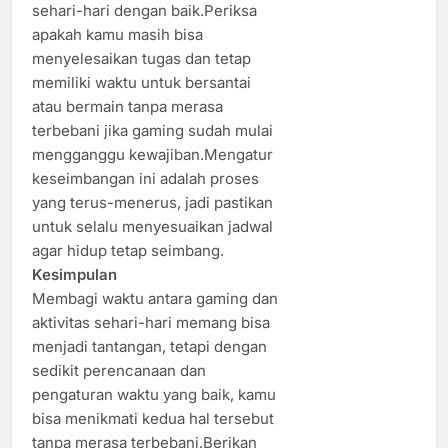
sehari-hari dengan baik.Periksa
apakah kamu masih bisa
menyelesaikan tugas dan tetap
memiliki waktu untuk bersantai
atau bermain tanpa merasa
terbebani jika gaming sudah mulai
mengganggu kewajiban.Mengatur
keseimbangan ini adalah proses
yang terus-menerus, jadi pastikan
untuk selalu menyesuaikan jadwal
agar hidup tetap seimbang.
Kesimpulan
Membagi waktu antara gaming dan
aktivitas sehari-hari memang bisa
menjadi tantangan, tetapi dengan
sedikit perencanaan dan
pengaturan waktu yang baik, kamu
bisa menikmati kedua hal tersebut
tanpa merasa terbebani.Berikan