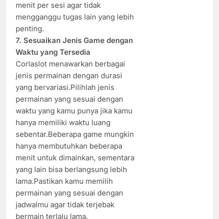
menit per sesi agar tidak
mengganggu tugas lain yang lebih
penting.
7. Sesuaikan Jenis Game dengan
Waktu yang Tersedia
Corlaslot menawarkan berbagai
jenis permainan dengan durasi
yang bervariasi.Pilihlah jenis
permainan yang sesuai dengan
waktu yang kamu punya jika kamu
hanya memiliki waktu luang
sebentar.Beberapa game mungkin
hanya membutuhkan beberapa
menit untuk dimainkan, sementara
yang lain bisa berlangsung lebih
lama.Pastikan kamu memilih
permainan yang sesuai dengan
jadwalmu agar tidak terjebak
bermain terlalu lama.