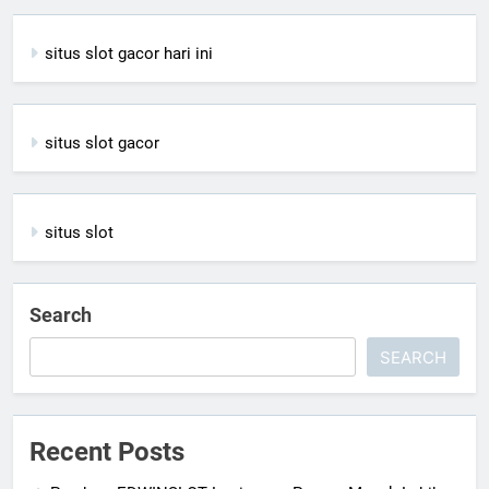
situs slot gacor hari ini
situs slot gacor
situs slot
Search
SEARCH
Recent Posts