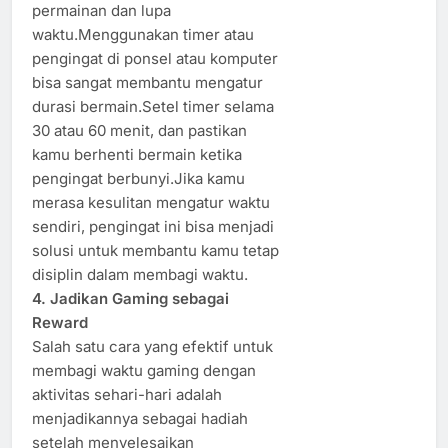
permainan dan lupa
waktu.Menggunakan timer atau
pengingat di ponsel atau komputer
bisa sangat membantu mengatur
durasi bermain.Setel timer selama
30 atau 60 menit, dan pastikan
kamu berhenti bermain ketika
pengingat berbunyi.Jika kamu
merasa kesulitan mengatur waktu
sendiri, pengingat ini bisa menjadi
solusi untuk membantu kamu tetap
disiplin dalam membagi waktu.
4. Jadikan Gaming sebagai
Reward
Salah satu cara yang efektif untuk
membagi waktu gaming dengan
aktivitas sehari-hari adalah
menjadikannya sebagai hadiah
setelah menyelesaikan