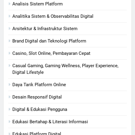
Analisis Sistem Platform
Analitika Sistem & Observabilitas Digital
Arsitektur & Infrastruktur Sistem
Brand Digital dan Teknologi Platform
Casino, Slot Online, Pembayaran Cepat
Casual Gaming, Gaming Wellness, Player Experience,
Digital Lifestyle
Daya Tarik Platform Online
Desain Responsif Digital
Digital & Edukasi Pengguna
Edukasi Bertahap & Literasi Informasi
Edukasi Platform Digital