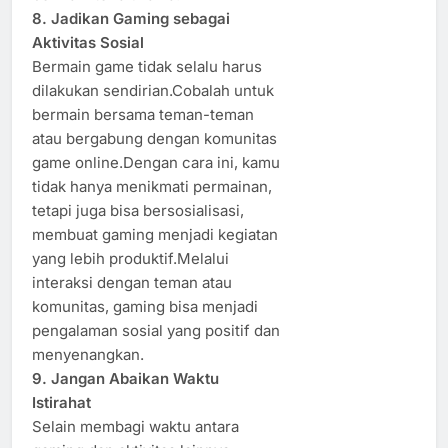
8. Jadikan Gaming sebagai
Aktivitas Sosial
Bermain game tidak selalu harus
dilakukan sendirian.Cobalah untuk
bermain bersama teman-teman
atau bergabung dengan komunitas
game online.Dengan cara ini, kamu
tidak hanya menikmati permainan,
tetapi juga bisa bersosialisasi,
membuat gaming menjadi kegiatan
yang lebih produktif.Melalui
interaksi dengan teman atau
komunitas, gaming bisa menjadi
pengalaman sosial yang positif dan
menyenangkan.
9. Jangan Abaikan Waktu
Istirahat
Selain membagi waktu antara