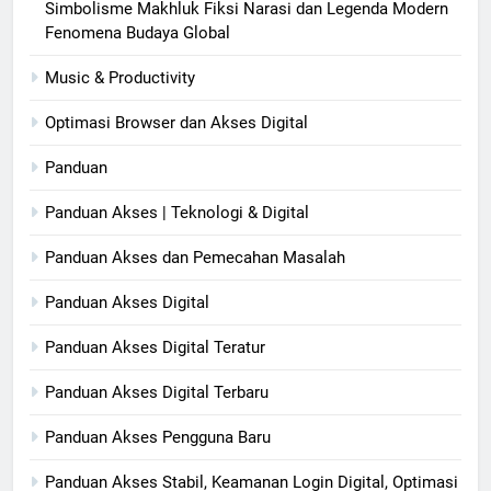
Simbolisme Makhluk Fiksi Narasi dan Legenda Modern
Fenomena Budaya Global
Music & Productivity
Optimasi Browser dan Akses Digital
Panduan
Panduan Akses | Teknologi & Digital
Panduan Akses dan Pemecahan Masalah
Panduan Akses Digital
Panduan Akses Digital Teratur
Panduan Akses Digital Terbaru
Panduan Akses Pengguna Baru
Panduan Akses Stabil, Keamanan Login Digital, Optimasi