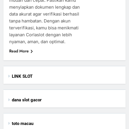
mudah dan cepat. Pastikan kamu
menyiapkan dokumen lengkap dan
data akurat agar verifikasi berhasil
tanpa hambatan. Dengan akun
terverifikasi, kamu bisa menikmati
layanan Corlaslot dengan lebih
nyaman, aman, dan optimal.
Read More
LINK SLOT
dana slot gacor
toto macau