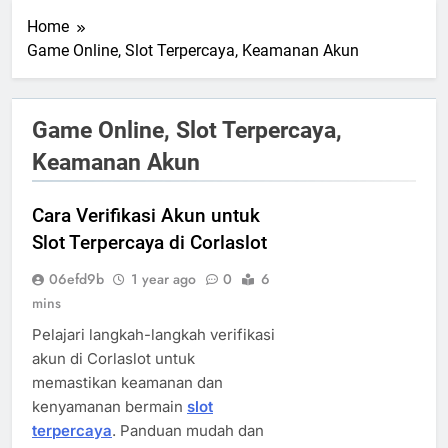
Home
Game Online, Slot Terpercaya, Keamanan Akun
Game Online, Slot Terpercaya,
Keamanan Akun
Cara Verifikasi Akun untuk
Slot Terpercaya di Corlaslot
06efd9b
1 year ago
0
6
mins
Pelajari langkah-langkah verifikasi
akun di Corlaslot untuk
memastikan keamanan dan
kenyamanan bermain
slot
terpercaya
. Panduan mudah dan