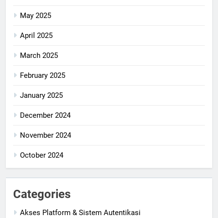
May 2025
April 2025
March 2025
February 2025
January 2025
December 2024
November 2024
October 2024
Categories
Akses Platform & Sistem Autentikasi