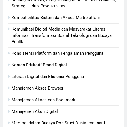
Strategi Hidup, Produktivitas
Kompatibilitas Sistem dan Akses Multiplatform
Komunikasi Digital Media dan Masyarakat Literasi
Informasi Transformasi Sosial Teknologi dan Budaya
Publik
Konsistensi Platform dan Pengalaman Pengguna
Konten Edukatif Brand Digital
Literasi Digital dan Efisiensi Pengguna
Manajemen Akses Browser
Manajemen Akses dan Bookmark
Manajemen Akun Digital
Mitologi dalam Budaya Pop Studi Dunia Imajinatif