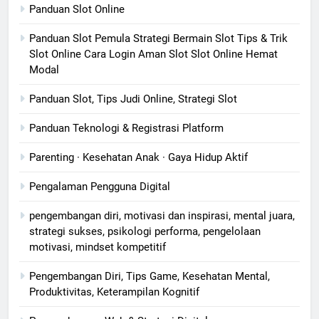
Panduan Slot Online
Panduan Slot Pemula Strategi Bermain Slot Tips & Trik
Slot Online Cara Login Aman Slot Slot Online Hemat
Modal
Panduan Slot, Tips Judi Online, Strategi Slot
Panduan Teknologi & Registrasi Platform
Parenting · Kesehatan Anak · Gaya Hidup Aktif
Pengalaman Pengguna Digital
pengembangan diri, motivasi dan inspirasi, mental juara,
strategi sukses, psikologi performa, pengelolaan
motivasi, mindset kompetitif
Pengembangan Diri, Tips Game, Kesehatan Mental,
Produktivitas, Keterampilan Kognitif