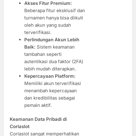
Akses Fitur Premium:
Beberapa fitur eksklusif dan
turnamen hanya bisa diikuti
oleh akun yang sudah
terverifikasi.
Perlindungan Akun Lebih
Baik:
Sistem keamanan
tambahan seperti
autentikasi dua faktor (2FA)
lebih mudah diterapkan.
Kepercayaan Platform:
Memiliki akun terverifikasi
menambah kepercayaan
dan kredibilitas sebagai
pemain aktif.
Keamanan Data Pribadi di
Corlaslot
Corlaslot sangat memperhatikan