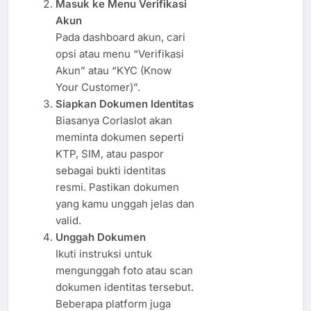
Masuk ke Menu Verifikasi
Akun
Pada dashboard akun, cari
opsi atau menu “Verifikasi
Akun” atau “KYC (Know
Your Customer)”.
Siapkan Dokumen Identitas
Biasanya Corlaslot akan
meminta dokumen seperti
KTP, SIM, atau paspor
sebagai bukti identitas
resmi. Pastikan dokumen
yang kamu unggah jelas dan
valid.
Unggah Dokumen
Ikuti instruksi untuk
mengunggah foto atau scan
dokumen identitas tersebut.
Beberapa platform juga