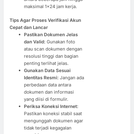
maksimal 1×24 jam kerja.
Tips Agar Proses Verifikasi Akun
Cepat dan Lancar
Pastikan Dokumen Jelas
dan Valid:
Gunakan foto
atau scan dokumen dengan
resolusi tinggi dan bagian
penting terlihat jelas.
Gunakan Data Sesuai
Identitas Resmi:
Jangan ada
perbedaan data antara
dokumen dan informasi
yang diisi di formulir.
Periksa Koneksi Internet:
Pastikan koneksi stabil saat
mengunggah dokumen agar
tidak terjadi kegagalan