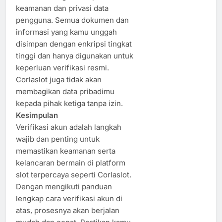
keamanan dan privasi data
pengguna. Semua dokumen dan
informasi yang kamu unggah
disimpan dengan enkripsi tingkat
tinggi dan hanya digunakan untuk
keperluan verifikasi resmi.
Corlaslot juga tidak akan
membagikan data pribadimu
kepada pihak ketiga tanpa izin.
Kesimpulan
Verifikasi akun adalah langkah
wajib dan penting untuk
memastikan keamanan serta
kelancaran bermain di platform
slot terpercaya seperti Corlaslot.
Dengan mengikuti panduan
lengkap cara verifikasi akun di
atas, prosesnya akan berjalan