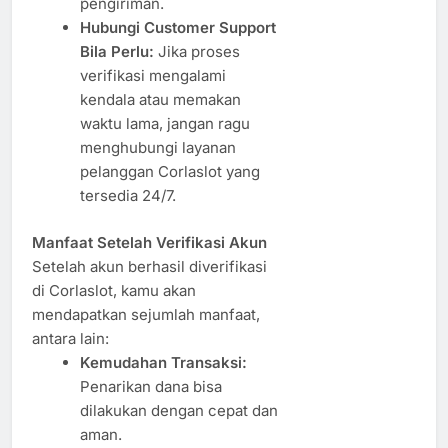
pengiriman.
Hubungi Customer Support
Bila Perlu:
Jika proses
verifikasi mengalami
kendala atau memakan
waktu lama, jangan ragu
menghubungi layanan
pelanggan Corlaslot yang
tersedia 24/7.
Manfaat Setelah Verifikasi Akun
Setelah akun berhasil diverifikasi
di Corlaslot, kamu akan
mendapatkan sejumlah manfaat,
antara lain:
Kemudahan Transaksi:
Penarikan dana bisa
dilakukan dengan cepat dan
aman.