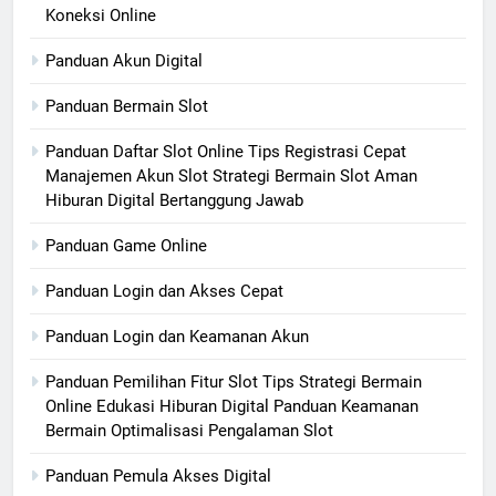
Koneksi Online
Panduan Akun Digital
Panduan Bermain Slot
Panduan Daftar Slot Online Tips Registrasi Cepat
Manajemen Akun Slot Strategi Bermain Slot Aman
Hiburan Digital Bertanggung Jawab
Panduan Game Online
Panduan Login dan Akses Cepat
Panduan Login dan Keamanan Akun
Panduan Pemilihan Fitur Slot Tips Strategi Bermain
Online Edukasi Hiburan Digital Panduan Keamanan
Bermain Optimalisasi Pengalaman Slot
Panduan Pemula Akses Digital