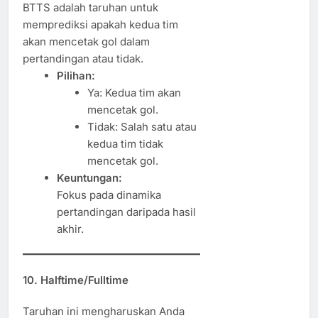
BTTS adalah taruhan untuk
memprediksi apakah kedua tim
akan mencetak gol dalam
pertandingan atau tidak.
Pilihan:
Ya: Kedua tim akan
mencetak gol.
Tidak: Salah satu atau
kedua tim tidak
mencetak gol.
Keuntungan:
Fokus pada dinamika
pertandingan daripada hasil
akhir.
10.
Halftime/Fulltime
Taruhan ini mengharuskan Anda