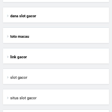
dana slot gacor
toto macau
link gacor
slot gacor
situs slot gacor