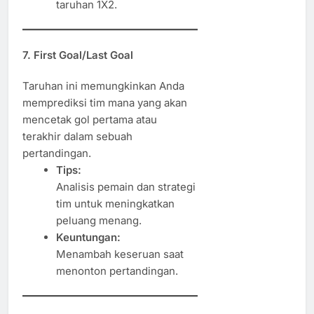
taruhan 1X2.
7.
First Goal/Last Goal
Taruhan ini memungkinkan Anda
memprediksi tim mana yang akan
mencetak gol pertama atau
terakhir dalam sebuah
pertandingan.
Tips:
Analisis pemain dan strategi
tim untuk meningkatkan
peluang menang.
Keuntungan:
Menambah keseruan saat
menonton pertandingan.