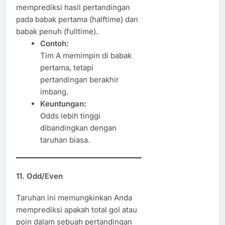
memprediksi hasil pertandingan
pada babak pertama (halftime) dan
babak penuh (fulltime).
Contoh:
Tim A memimpin di babak
pertama, tetapi
pertandingan berakhir
imbang.
Keuntungan:
Odds lebih tinggi
dibandingkan dengan
taruhan biasa.
11.
Odd/Even
Taruhan ini memungkinkan Anda
memprediksi apakah total gol atau
poin dalam sebuah pertandingan