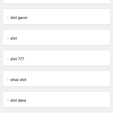
slot gacor
slot
slot 777
situs slot
slot dana