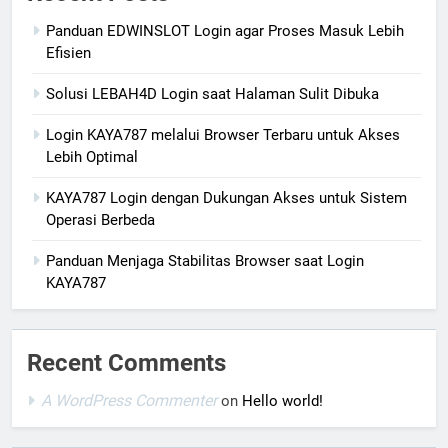
Panduan EDWINSLOT Login agar Proses Masuk Lebih
Efisien
Solusi LEBAH4D Login saat Halaman Sulit Dibuka
Login KAYA787 melalui Browser Terbaru untuk Akses
Lebih Optimal
KAYA787 Login dengan Dukungan Akses untuk Sistem
Operasi Berbeda
Panduan Menjaga Stabilitas Browser saat Login
KAYA787
Recent Comments
A WordPress Commenter
on
Hello world!