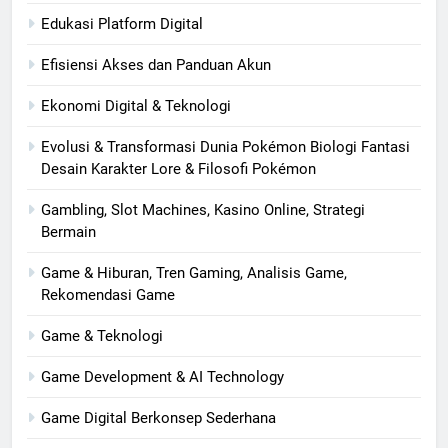
Edukasi Platform Digital
Efisiensi Akses dan Panduan Akun
Ekonomi Digital & Teknologi
Evolusi & Transformasi Dunia Pokémon Biologi Fantasi
Desain Karakter Lore & Filosofi Pokémon
Gambling, Slot Machines, Kasino Online, Strategi
Bermain
Game & Hiburan, Tren Gaming, Analisis Game,
Rekomendasi Game
Game & Teknologi
Game Development & AI Technology
Game Digital Berkonsep Sederhana