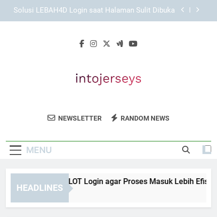
Skip
Login KAYA787 melalui Browser Terbaru untuk
to
Akses Lebih Optimal
content
KAYA787 Login dengan Dukungan Akses untuk
Sistem Operasi Berbeda
Panduan EDWINSLOT Login agar Proses Masuk
Lebih Efisien
Solusi LEBAH4D Login saat Halaman Sulit Dibuka
Login KAYA787 melalui Browser Terbaru untuk
Akses Lebih Optimal
Into Jerseys
Dapatkan Jersey Olahraga Berkualitas Dan
KAYA787 Login dengan Dukungan Akses untuk
NEWSLETTER
RANDOM NEWS
Sistem Operasi Berbeda
Merchandise Favorit Anda Di Into Jerseys.
MENU
anduan EDWINSLOT Login agar Proses Masuk Lebih Efisien
HEADLINES
Weeks Ago