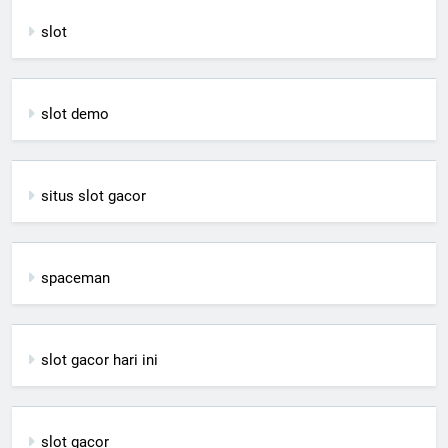
slot
slot demo
situs slot gacor
spaceman
slot gacor hari ini
slot gacor