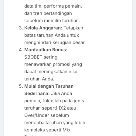
data tim, performa pemain,
dan tren pertandingan
sebelum memilih taruhan.
Kelola Anggaran:
Tetapkan
batas taruhan Anda untuk
menghindari kerugian besar.
Manfaatkan Bonus:
SBOBET sering
menawarkan promosi yang
dapat meningkatkan nilai
taruhan Anda.
Mulai dengan Taruhan
Sederhana:
Jika Anda
pemula, fokuslah pada jenis
taruhan seperti 1X2 atau
Over/Under sebelum
mencoba taruhan yang lebih
kompleks seperti Mix