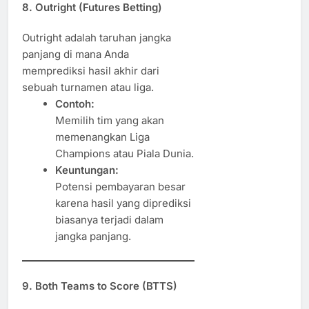
8.
Outright (Futures Betting)
Outright adalah taruhan jangka
panjang di mana Anda
memprediksi hasil akhir dari
sebuah turnamen atau liga.
Contoh:
Memilih tim yang akan
memenangkan Liga
Champions atau Piala Dunia.
Keuntungan:
Potensi pembayaran besar
karena hasil yang diprediksi
biasanya terjadi dalam
jangka panjang.
9.
Both Teams to Score (BTTS)