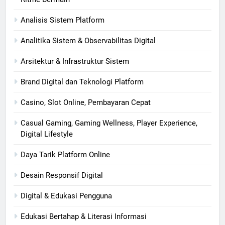
Analisis Sistem Platform
Analitika Sistem & Observabilitas Digital
Arsitektur & Infrastruktur Sistem
Brand Digital dan Teknologi Platform
Casino, Slot Online, Pembayaran Cepat
Casual Gaming, Gaming Wellness, Player Experience,
Digital Lifestyle
Daya Tarik Platform Online
Desain Responsif Digital
Digital & Edukasi Pengguna
Edukasi Bertahap & Literasi Informasi