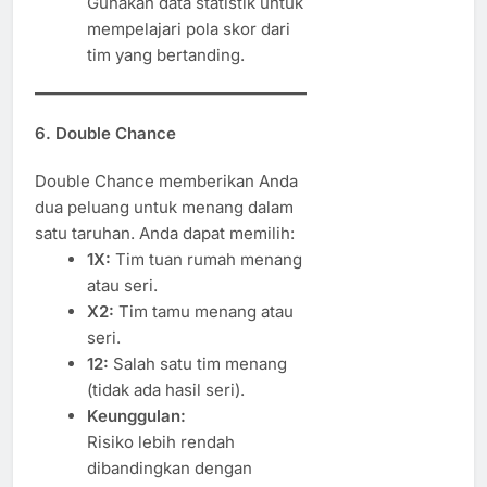
Gunakan data statistik untuk
mempelajari pola skor dari
tim yang bertanding.
6.
Double Chance
Double Chance memberikan Anda
dua peluang untuk menang dalam
satu taruhan. Anda dapat memilih:
1X:
Tim tuan rumah menang
atau seri.
X2:
Tim tamu menang atau
seri.
12:
Salah satu tim menang
(tidak ada hasil seri).
Keunggulan:
Risiko lebih rendah
dibandingkan dengan