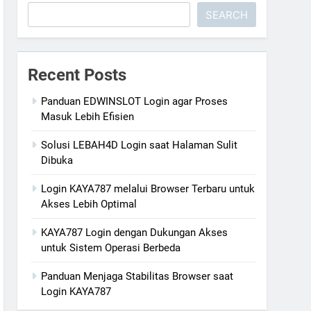
SEARCH
Recent Posts
Panduan EDWINSLOT Login agar Proses
Masuk Lebih Efisien
Solusi LEBAH4D Login saat Halaman Sulit
Dibuka
Login KAYA787 melalui Browser Terbaru untuk
Akses Lebih Optimal
KAYA787 Login dengan Dukungan Akses
untuk Sistem Operasi Berbeda
Panduan Menjaga Stabilitas Browser saat
Login KAYA787