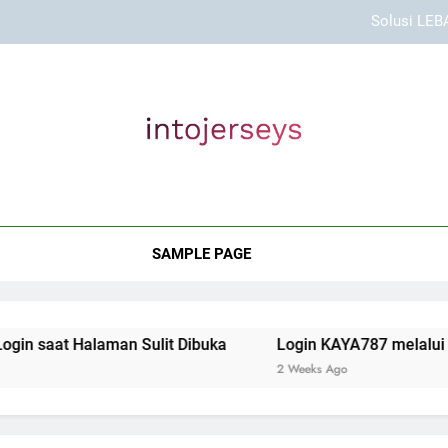
Solusi LEB
Login KAYA787 melalui Brows
KAYA787 Login dengan Dukungan
Panduan EDWINSLOT Lo
o Jerseys
Solusi LEB
ersey Olahraga Berkualitas Dan Merchandise Favorit Anda Di I
Login KAYA787 melalui Brows
SAMPLE PAGE
KAYA787 Login dengan Dukungan
alaman Sulit Dibuka
Login KAYA787 melalui Browser Ter
2 Weeks Ago