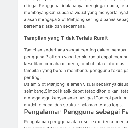
diingat.Pengguna tidak hanya mengingat nama, teta
membayangkan suasana visual yang menyertainya.In
alasan mengapa Slot Mahjong sering dibahas sebaga
bertema klasik dan sederhana.
Tampilan yang Tidak Terlalu Rumit
Tampilan sederhana sangat penting dalam memba
pengguna.Platform yang terlalu ramai dapat memb
kesulitan memahami menu, tombol, atau informasi 
tampilan yang bersih membantu pengguna fokus pa
penting.
Dalam Slot Mahjong, elemen visual sebaiknya disu
seimbang.Simbol klasik dapat tetap ditonjolkan, tet
mengganggu kenyamanan navigasi.Tombol perlu mud
mudah dibaca, dan struktur halaman terasa logis.
Pengalaman Pengguna sebagai F
Pengalaman pengguna atau user experience menjad