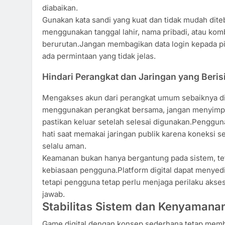
diabaikan.
Gunakan kata sandi yang kuat dan tidak mudah dite
menggunakan tanggal lahir, nama pribadi, atau kom
berurutan.Jangan membagikan data login kepada pih
ada permintaan yang tidak jelas.
Hindari Perangkat dan Jaringan yang Beris
Mengakses akun dari perangkat umum sebaiknya dih
menggunakan perangkat bersama, jangan menyimpa
pastikan keluar setelah selesai digunakan.Pengguna
hati saat memakai jaringan publik karena koneksi s
selalu aman.
Keamanan bukan hanya bergantung pada sistem, tet
kebiasaan pengguna.Platform digital dapat menyed
tetapi pengguna tetap perlu menjaga perilaku aks
jawab.
Stabilitas Sistem dan Kenyamana
Game digital dengan konsep sederhana tetap mem