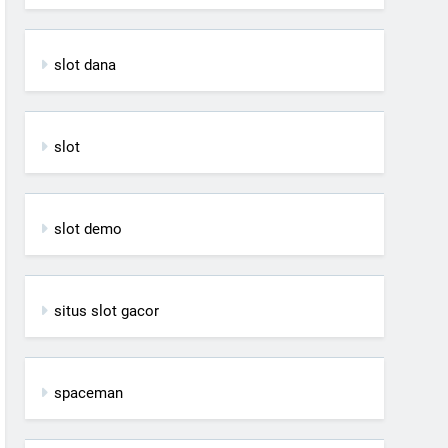
slot dana
slot
slot demo
situs slot gacor
spaceman