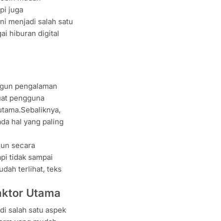
pi juga
i menjadi salah satu
i hiburan digital
ngun pengalaman
uat pengguna
utama.Sebaliknya,
da hal yang paling
sun secara
api tidak sampai
ah terlihat, teks
aktor Utama
i salah satu aspek