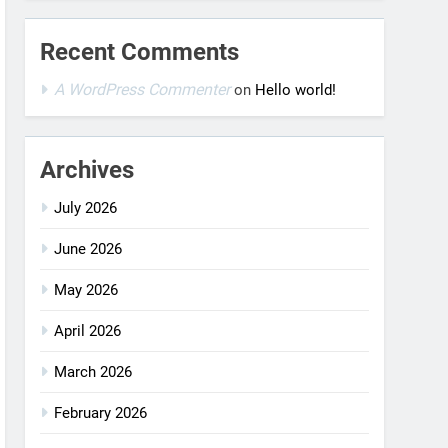
Recent Comments
A WordPress Commenter
on
Hello world!
Archives
July 2026
June 2026
May 2026
April 2026
March 2026
February 2026