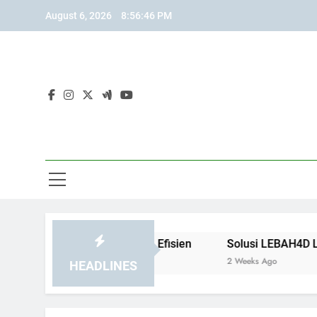
Skip
August 6, 2026
8:56:47 PM
to
content
Int
Dapatkan J
ses Masuk Lebih Efisien
Solusi LEBAH4D Login saat H
2 Weeks Ago
HEADLINES