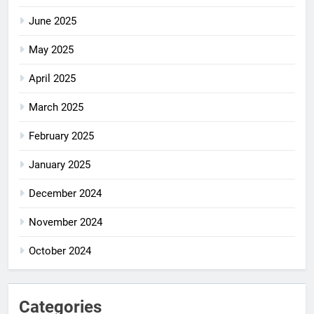
June 2025
May 2025
April 2025
March 2025
February 2025
January 2025
December 2024
November 2024
October 2024
Categories