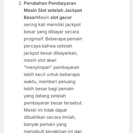
Perubahan Pembayaran
Mesin Slot setelah Jackpot
Besar
Mesin
slot gacor
sering kali memiliki jackpot
besar yang dibayar secara
progresif. Beberapa pemain
percaya bahwa setelah
jackpot besar dibayarkan,
mesin slot akan
“menyimpan” pembayaran
lebih kecil untuk beberapa
waktu, memberi peluang
lebih besar bagi pemain
yang datang setelah
pembayaran besar tersebut.
Meski ini tidak dapat
dibuktikan secara ilmiah,
banyak pemain yang
mengikuti keyakinan ini dan