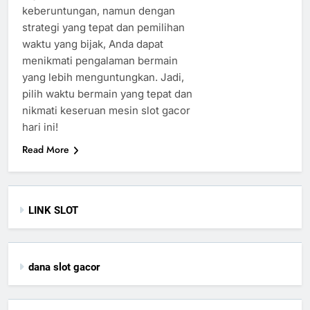
keberuntungan, namun dengan
strategi yang tepat dan pemilihan
waktu yang bijak, Anda dapat
menikmati pengalaman bermain
yang lebih menguntungkan. Jadi,
pilih waktu bermain yang tepat dan
nikmati keseruan mesin slot gacor
hari ini!
Read More
LINK SLOT
dana slot gacor