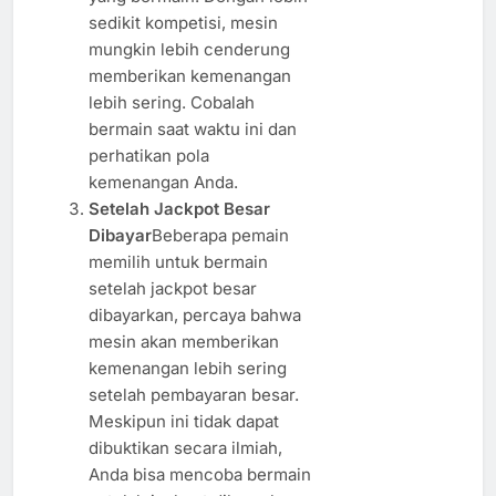
sedikit kompetisi, mesin
mungkin lebih cenderung
memberikan kemenangan
lebih sering. Cobalah
bermain saat waktu ini dan
perhatikan pola
kemenangan Anda.
Setelah Jackpot Besar
Dibayar
Beberapa pemain
memilih untuk bermain
setelah jackpot besar
dibayarkan, percaya bahwa
mesin akan memberikan
kemenangan lebih sering
setelah pembayaran besar.
Meskipun ini tidak dapat
dibuktikan secara ilmiah,
Anda bisa mencoba bermain