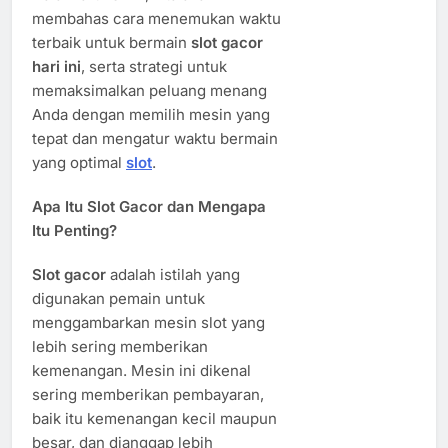
membahas cara menemukan waktu
terbaik untuk bermain
slot gacor
hari ini
, serta strategi untuk
memaksimalkan peluang menang
Anda dengan memilih mesin yang
tepat dan mengatur waktu bermain
yang optimal
slot
.
Apa Itu Slot Gacor dan Mengapa
Itu Penting?
Slot gacor
adalah istilah yang
digunakan pemain untuk
menggambarkan mesin slot yang
lebih sering memberikan
kemenangan. Mesin ini dikenal
sering memberikan pembayaran,
baik itu kemenangan kecil maupun
besar, dan dianggap lebih