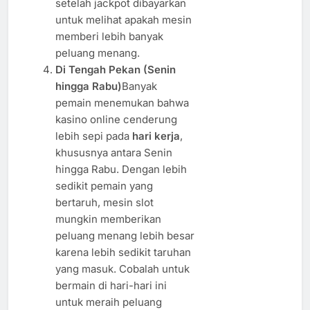
setelah jackpot dibayarkan
untuk melihat apakah mesin
memberi lebih banyak
peluang menang.
Di Tengah Pekan (Senin
hingga Rabu)
Banyak
pemain menemukan bahwa
kasino online cenderung
lebih sepi pada
hari kerja
,
khususnya antara Senin
hingga Rabu. Dengan lebih
sedikit pemain yang
bertaruh, mesin slot
mungkin memberikan
peluang menang lebih besar
karena lebih sedikit taruhan
yang masuk. Cobalah untuk
bermain di hari-hari ini
untuk meraih peluang