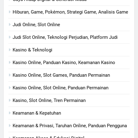
Hiburan, Game, Pokémon, Strategi Game, Analisis Game
Judi Online, Slot Online
Judi Slot Online, Teknologi Perjudian, Platform Judi
Kasino & Teknologi
Kasino Online, Panduan Kasino, Keamanan Kasino
Kasino Online, Slot Games, Panduan Permainan
Kasino Online, Slot Online, Panduan Permainan
Kasino, Slot Online, Tren Permainan
Keamanan & Kepatuhan
Keamanan & Privasi, Taruhan Online, Panduan Pengguna