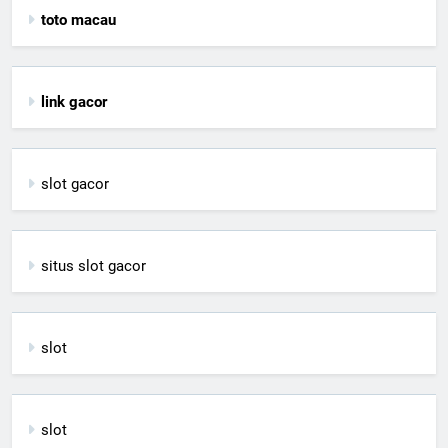
toto macau
link gacor
slot gacor
situs slot gacor
slot
slot