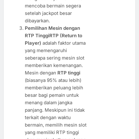
mencoba bermain segera
setelah jackpot besar
dibayarkan.
Pemilihan Mesin dengan
RTP Tinggi
RTP (Return to
Player)
adalah faktor utama
yang memengaruhi
seberapa sering mesin slot
memberikan kemenangan.
Mesin dengan
RTP tinggi
(biasanya 95% atau lebih)
memberikan peluang lebih
besar bagi pemain untuk
menang dalam jangka
panjang. Meskipun ini tidak
terkait dengan waktu
bermain, memilih mesin slot
yang memiliki RTP tinggi