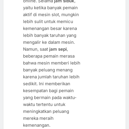
online. Selama
jam sibuk
,
yaitu ketika banyak pemain
aktif di mesin slot, mungkin
lebih sulit untuk memicu
kemenangan besar karena
lebih banyak taruhan yang
mengalir ke dalam mesin.
Namun, saat
jam sepi
,
beberapa pemain merasa
bahwa mesin memberi lebih
banyak peluang menang
karena jumlah taruhan lebih
sedikit. Ini memberikan
kesempatan bagi pemain
yang bermain pada waktu-
waktu tertentu untuk
meningkatkan peluang
mereka meraih
kemenangan.