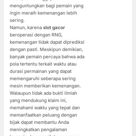
menguntungkan bagi pemain yang
ingin meraih kemenangan lebih
sering.
Namun, karena
slot gacor
beroperasi dengan RNG,
kemenangan tidak dapat diprediksi
dengan pasti. Meskipun demikian,
banyak pemain percaya bahwa ada
pola tertentu terkait waktu atau
durasi permainan yang dapat
memengaruhi seberapa sering
mesin memberikan kemenangan.
Walaupun tidak ada bukti ilmiah
yang mendukung klaim ini,
memahami waktu yang tepat dan
memanfaatkan peluang dengan
bijak dapat membantu Anda
meningkatkan pengalaman