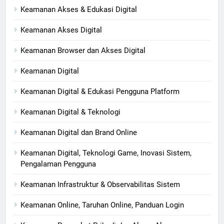
Keamanan Akses & Edukasi Digital
Keamanan Akses Digital
Keamanan Browser dan Akses Digital
Keamanan Digital
Keamanan Digital & Edukasi Pengguna Platform
Keamanan Digital & Teknologi
Keamanan Digital dan Brand Online
Keamanan Digital, Teknologi Game, Inovasi Sistem,
Pengalaman Pengguna
Keamanan Infrastruktur & Observabilitas Sistem
Keamanan Online, Taruhan Online, Panduan Login