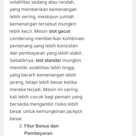
volatilitas sedang atau rendah,
yang memberikan kemenangan
lebih sering, meskipun jumlah
kemenangan tersebut mungkin
lebih kecil. Mesin
slot gacor
cenderung memberikan kombinasi
pemenang yang lebih konsisten
dan pembayaran yang lebih stabil.
Sebaliknya,
slot standar
mungkin
memiliki volatilitas lebih tinggi,
yang berarti kemenangan lebih
jarang, tetapi lebih besar ketika
mereka terjadi. Mesin ini sering
kali lebih cocok bagi pemain yang
bersedia mengambil risiko lebih
besar untuk kemungkinan jackpot
besar.
Fitur Bonus dan
Pembayaran