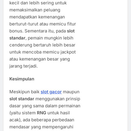
kecil dan lebih sering untuk
memaksimalkan peluang
mendapatkan kemenangan
berturut-turut atau memicu fitur
bonus. Sementara itu, pada
slot
standar
, pemain mungkin lebih
cenderung bertaruh lebih besar
untuk mencoba memicu jackpot
atau kemenangan besar yang
jarang terjadi.
Kesimpulan
Meskipun baik
slot gacor
maupun
slot standar
menggunakan prinsip
dasar yang sama dalam permainan
(yaitu sistem
RNG
untuk hasil
acak), ada beberapa perbedaan
mendasar yang mempengaruhi