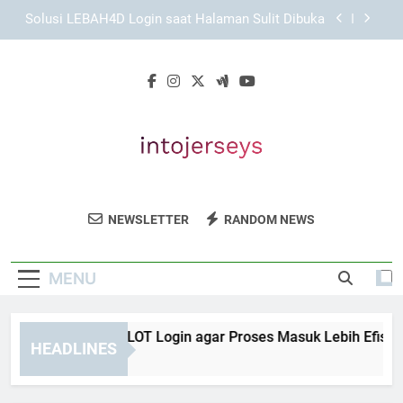
Skip
Login KAYA787 melalui Browser Terbaru untuk
to
Akses Lebih Optimal
content
KAYA787 Login dengan Dukungan Akses untuk
Sistem Operasi Berbeda
Panduan EDWINSLOT Login agar Proses Masuk
Lebih Efisien
Solusi LEBAH4D Login saat Halaman Sulit Dibuka
Login KAYA787 melalui Browser Terbaru untuk
Akses Lebih Optimal
Into Jerseys
Dapatkan Jersey Olahraga Berkualitas Dan
KAYA787 Login dengan Dukungan Akses untuk
NEWSLETTER
RANDOM NEWS
Sistem Operasi Berbeda
Merchandise Favorit Anda Di Into Jerseys.
MENU
anduan EDWINSLOT Login agar Proses Masuk Lebih Efisien
HEADLINES
Weeks Ago