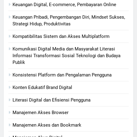
Keuangan Digital, E-commerce, Pembayaran Online
Keuangan Pribadi, Pengembangan Diri, Mindset Sukses,
Strategi Hidup, Produktivitas
Kompatibilitas Sistem dan Akses Multiplatform
Komunikasi Digital Media dan Masyarakat Literasi
Informasi Transformasi Sosial Teknologi dan Budaya
Publik
Konsistensi Platform dan Pengalaman Pengguna
Konten Edukatif Brand Digital
Literasi Digital dan Efisiensi Pengguna
Manajemen Akses Browser
Manajemen Akses dan Bookmark