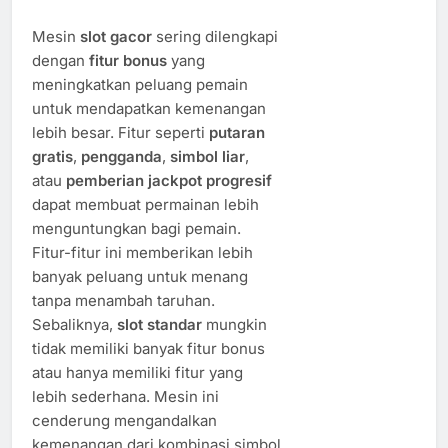
Mesin
slot gacor
sering dilengkapi
dengan
fitur bonus
yang
meningkatkan peluang pemain
untuk mendapatkan kemenangan
lebih besar. Fitur seperti
putaran
gratis
,
pengganda
,
simbol liar
,
atau
pemberian jackpot progresif
dapat membuat permainan lebih
menguntungkan bagi pemain.
Fitur-fitur ini memberikan lebih
banyak peluang untuk menang
tanpa menambah taruhan.
Sebaliknya,
slot standar
mungkin
tidak memiliki banyak fitur bonus
atau hanya memiliki fitur yang
lebih sederhana. Mesin ini
cenderung mengandalkan
kemenangan dari kombinasi simbol