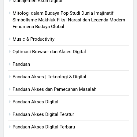
Manajemen Akun Digital
Mitologi dalam Budaya Pop Studi Dunia Imajinatif
Simbolisme Makhluk Fiksi Narasi dan Legenda Modern
Fenomena Budaya Global
Music & Productivity
Optimasi Browser dan Akses Digital
Panduan
Panduan Akses | Teknologi & Digital
Panduan Akses dan Pemecahan Masalah
Panduan Akses Digital
Panduan Akses Digital Teratur
Panduan Akses Digital Terbaru