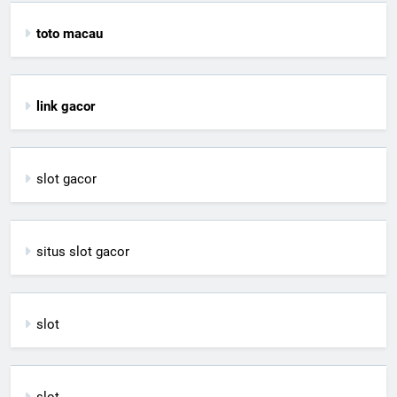
toto macau
link gacor
slot gacor
situs slot gacor
slot