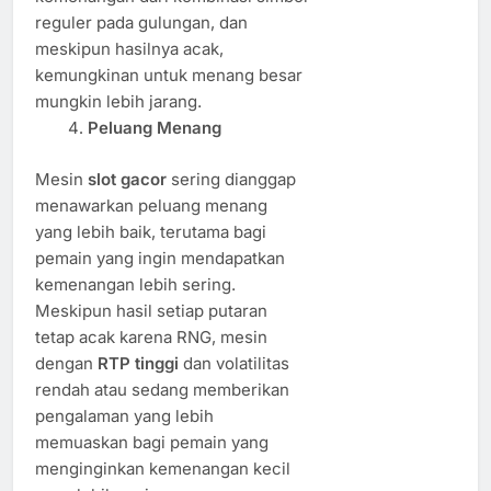
reguler pada gulungan, dan
meskipun hasilnya acak,
kemungkinan untuk menang besar
mungkin lebih jarang.
Peluang Menang
Mesin
slot gacor
sering dianggap
menawarkan peluang menang
yang lebih baik, terutama bagi
pemain yang ingin mendapatkan
kemenangan lebih sering.
Meskipun hasil setiap putaran
tetap acak karena RNG, mesin
dengan
RTP tinggi
dan volatilitas
rendah atau sedang memberikan
pengalaman yang lebih
memuaskan bagi pemain yang
menginginkan kemenangan kecil