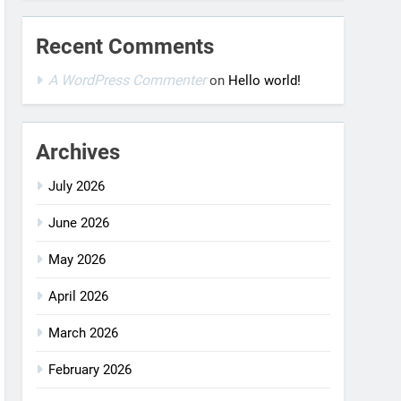
Recent Comments
A WordPress Commenter
on
Hello world!
Archives
July 2026
June 2026
May 2026
April 2026
March 2026
February 2026