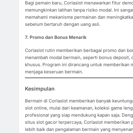
Bagi pemain baru, Corlaslot menawarkan fitur demo
memungkinkan latihan tanpa risiko modal. Ini san
memahami mekanisme permainan dan meningkatkan
sebelum bertaruh dengan uang asli.
7. Promo dan Bonus Menarik
Corlaslot rutin memberikan berbagai promo dan bo
menambah modal bermain, seperti bonus deposit, 
khusus. Program ini dirancang untuk memberikan n
menjaga keseruan bermain.
Kesimpulan
Bermain di Corlaslot memberikan banyak keuntung
slot online, mulai dari keamanan, koleksi game len
profesional yang siap mendukung kapan saja. Deng
situs slot gacor terpercaya, Corlaslot memberika
lebih baik dan pengalaman bermain yang menyena