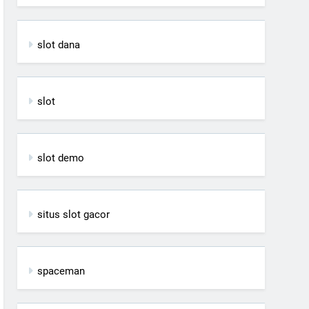
slot dana
slot
slot demo
situs slot gacor
spaceman