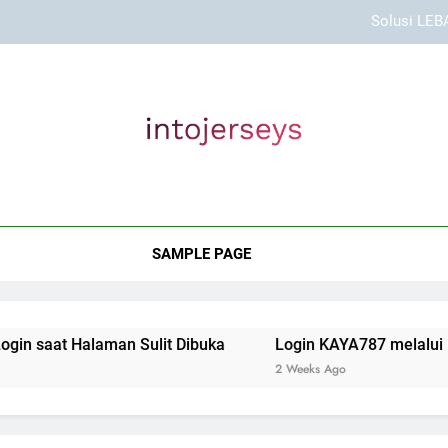
Solusi LEB
Login KAYA787 melalui Brows
KAYA787 Login dengan Dukungan
Panduan EDWINSLOT Lo
o Jerseys
Solusi LEB
ersey Olahraga Berkualitas Dan Merchandise Favorit Anda Di I
Login KAYA787 melalui Brows
SAMPLE PAGE
KAYA787 Login dengan Dukungan
t Halaman Sulit Dibuka
Login KAYA787 melalui Browser 
2 Weeks Ago