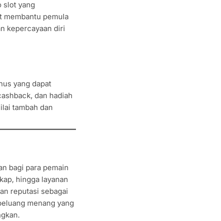
 slot yang
gat membantu pemula
 kepercayaan diri
nus yang dapat
cashback, dan hadiah
ilai tambah dan
an bagi para pemain
gkap, hingga layanan
an reputasi sebagai
n peluang menang yang
ngkan.