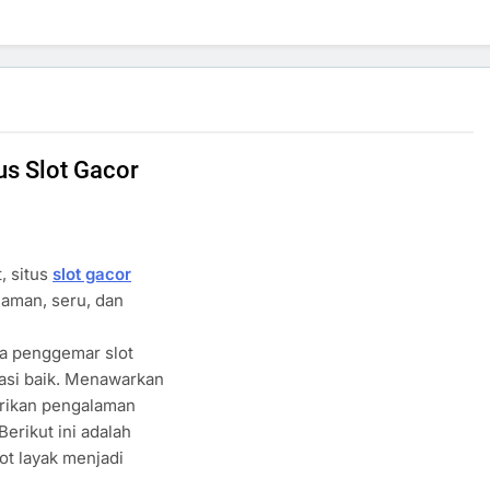
us Slot Gacor
, situs
slot gacor
aman, seru, dan
ara penggemar slot
tasi baik. Menawarkan
erikan pengalaman
rikut ini adalah
t layak menjadi