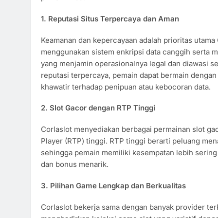
1. Reputasi Situs Terpercaya dan Aman
Keamanan dan kepercayaan adalah prioritas utama Co
menggunakan sistem enkripsi data canggih serta me
yang menjamin operasionalnya legal dan diawasi s
reputasi terpercaya, pemain dapat bermain dengan
khawatir terhadap penipuan atau kebocoran data.
2. Slot Gacor dengan RTP Tinggi
Corlaslot menyediakan berbagai permainan slot ga
Player (RTP) tinggi. RTP tinggi berarti peluang men
sehingga pemain memiliki kesempatan lebih serin
dan bonus menarik.
3. Pilihan Game Lengkap dan Berkualitas
Corlaslot bekerja sama dengan banyak provider te