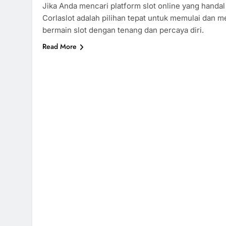
Jika Anda mencari platform slot online yang hand
Corlaslot adalah pilihan tepat untuk memulai dan
bermain slot dengan tenang dan percaya diri.
Read More