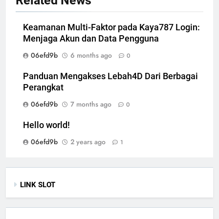
Related News
Keamanan Multi-Faktor pada Kaya787 Login:
Menjaga Akun dan Data Pengguna
06efd9b
6 months ago
0
Panduan Mengakses Lebah4D Dari Berbagai
Perangkat
06efd9b
7 months ago
0
Hello world!
06efd9b
2 years ago
1
LINK SLOT