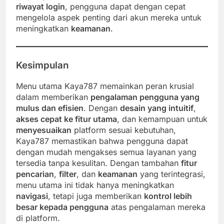
riwayat login
, pengguna dapat dengan cepat
mengelola aspek penting dari akun mereka untuk
meningkatkan
keamanan
.
Kesimpulan
Menu utama Kaya787 memainkan peran krusial
dalam memberikan
pengalaman pengguna yang
mulus dan efisien
. Dengan
desain yang intuitif
,
akses cepat ke fitur utama
, dan kemampuan untuk
menyesuaikan
platform sesuai kebutuhan,
Kaya787 memastikan bahwa pengguna dapat
dengan mudah mengakses semua layanan yang
tersedia tanpa kesulitan. Dengan tambahan
fitur
pencarian
,
filter
, dan
keamanan
yang terintegrasi,
menu utama ini tidak hanya meningkatkan
navigasi
, tetapi juga memberikan
kontrol lebih
besar kepada pengguna
atas pengalaman mereka
di platform.