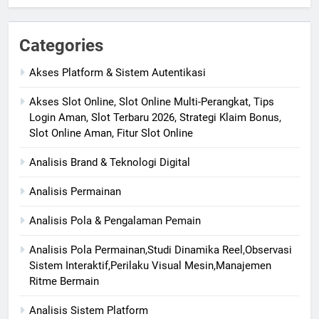
Categories
Akses Platform & Sistem Autentikasi
Akses Slot Online, Slot Online Multi-Perangkat, Tips
Login Aman, Slot Terbaru 2026, Strategi Klaim Bonus,
Slot Online Aman, Fitur Slot Online
Analisis Brand & Teknologi Digital
Analisis Permainan
Analisis Pola & Pengalaman Pemain
Analisis Pola Permainan,Studi Dinamika Reel,Observasi
Sistem Interaktif,Perilaku Visual Mesin,Manajemen
Ritme Bermain
Analisis Sistem Platform