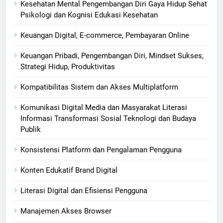
Kesehatan Mental Pengembangan Diri Gaya Hidup Sehat
Psikologi dan Kognisi Edukasi Kesehatan
Keuangan Digital, E-commerce, Pembayaran Online
Keuangan Pribadi, Pengembangan Diri, Mindset Sukses,
Strategi Hidup, Produktivitas
Kompatibilitas Sistem dan Akses Multiplatform
Komunikasi Digital Media dan Masyarakat Literasi
Informasi Transformasi Sosial Teknologi dan Budaya
Publik
Konsistensi Platform dan Pengalaman Pengguna
Konten Edukatif Brand Digital
Literasi Digital dan Efisiensi Pengguna
Manajemen Akses Browser