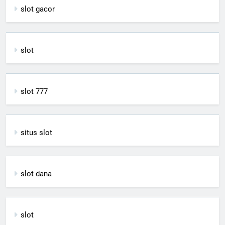
slot gacor
slot
slot 777
situs slot
slot dana
slot