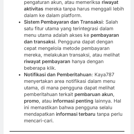
pengaturan akun, atau memeriksa
riwayat
aktivitas
mereka tanpa harus menggali lebih
dalam ke dalam platform.
Sistem Pembayaran dan Transaksi
: Salah
satu fitur utama yang terintegrasi dalam
menu utama adalah akses ke
pembayaran
dan transaksi
. Pengguna dapat dengan
cepat mengelola metode pembayaran
mereka, melakukan transaksi, atau melihat
riwayat pembayaran
hanya dengan
beberapa klik.
Notifikasi dan Pemberitahuan
: Kaya787
menyertakan area notifikasi dalam menu
utama, di mana pengguna dapat melihat
pemberitahuan terkait
pembaruan akun
,
promo
, atau
informasi penting
lainnya. Hal
ini memastikan bahwa pengguna selalu
mendapatkan
informasi terbaru
tanpa perlu
mencari-cari.