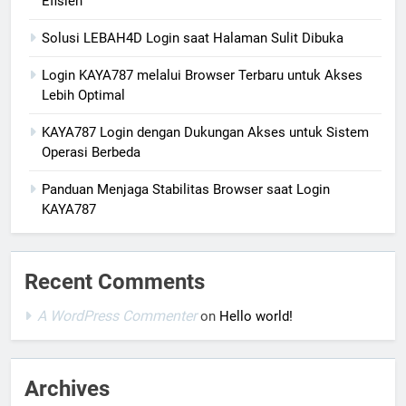
Efisien
Solusi LEBAH4D Login saat Halaman Sulit Dibuka
Login KAYA787 melalui Browser Terbaru untuk Akses
Lebih Optimal
KAYA787 Login dengan Dukungan Akses untuk Sistem
Operasi Berbeda
Panduan Menjaga Stabilitas Browser saat Login
KAYA787
Recent Comments
A WordPress Commenter
on
Hello world!
Archives