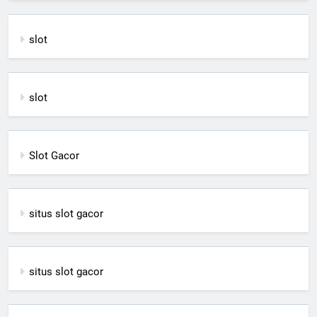
slot
slot
Slot Gacor
situs slot gacor
situs slot gacor