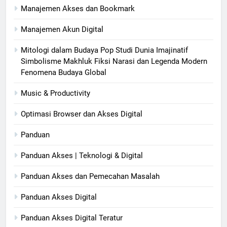
Manajemen Akses dan Bookmark
Manajemen Akun Digital
Mitologi dalam Budaya Pop Studi Dunia Imajinatif
Simbolisme Makhluk Fiksi Narasi dan Legenda Modern
Fenomena Budaya Global
Music & Productivity
Optimasi Browser dan Akses Digital
Panduan
Panduan Akses | Teknologi & Digital
Panduan Akses dan Pemecahan Masalah
Panduan Akses Digital
Panduan Akses Digital Teratur