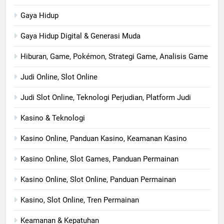
Gaya Hidup
Gaya Hidup Digital & Generasi Muda
Hiburan, Game, Pokémon, Strategi Game, Analisis Game
Judi Online, Slot Online
Judi Slot Online, Teknologi Perjudian, Platform Judi
Kasino & Teknologi
Kasino Online, Panduan Kasino, Keamanan Kasino
Kasino Online, Slot Games, Panduan Permainan
Kasino Online, Slot Online, Panduan Permainan
Kasino, Slot Online, Tren Permainan
Keamanan & Kepatuhan