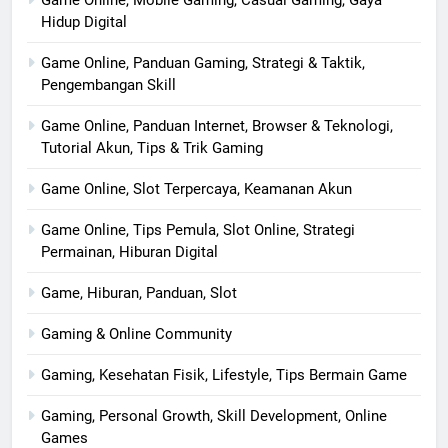
Hidup Digital
Game Online, Panduan Gaming, Strategi & Taktik,
Pengembangan Skill
Game Online, Panduan Internet, Browser & Teknologi,
Tutorial Akun, Tips & Trik Gaming
Game Online, Slot Terpercaya, Keamanan Akun
Game Online, Tips Pemula, Slot Online, Strategi
Permainan, Hiburan Digital
Game, Hiburan, Panduan, Slot
Gaming & Online Community
Gaming, Kesehatan Fisik, Lifestyle, Tips Bermain Game
Gaming, Personal Growth, Skill Development, Online
Games