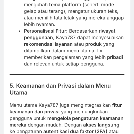
mengubah
tema
platform (seperti mode
gelap atau terang), mengatur ukuran teks,
atau memilih tata letak yang mereka anggap
lebih nyaman.
Personalisasi Fitur
: Berdasarkan
riwayat
penggunaan
, Kaya787 dapat menyesuaikan
rekomendasi layanan
atau
produk
yang
ditampilkan dalam menu utama. Ini
memberikan pengalaman yang lebih
pribadi
dan relevan untuk setiap pengguna.
5.
Keamanan dan Privasi dalam Menu
Utama
Menu utama Kaya787 juga mengintegrasikan
fitur
keamanan dan privasi
yang memungkinkan
pengguna untuk
mengelola pengaturan keamanan
mereka
dengan mudah. Dengan
akses langsung
ke pengaturan
autentikasi dua faktor (2FA)
atau