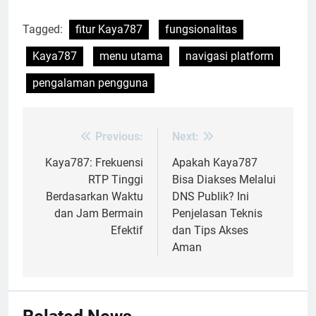
Tagged:
fitur Kaya787
fungsionalitas
Kaya787
menu utama
navigasi platform
pengalaman pengguna
Previous:
Next:
Post
navigation
Kaya787: Frekuensi
Apakah Kaya787
RTP Tinggi
Bisa Diakses Melalui
Berdasarkan Waktu
DNS Publik? Ini
dan Jam Bermain
Penjelasan Teknis
Efektif
dan Tips Akses
Aman