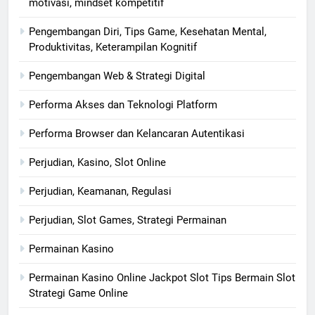
motivasi, mindset kompetitif
Pengembangan Diri, Tips Game, Kesehatan Mental,
Produktivitas, Keterampilan Kognitif
Pengembangan Web & Strategi Digital
Performa Akses dan Teknologi Platform
Performa Browser dan Kelancaran Autentikasi
Perjudian, Kasino, Slot Online
Perjudian, Keamanan, Regulasi
Perjudian, Slot Games, Strategi Permainan
Permainan Kasino
Permainan Kasino Online Jackpot Slot Tips Bermain Slot
Strategi Game Online