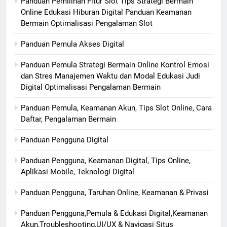
Panduan Pemilihan Fitur Slot Tips Strategi Bermain
Online Edukasi Hiburan Digital Panduan Keamanan
Bermain Optimalisasi Pengalaman Slot
Panduan Pemula Akses Digital
Panduan Pemula Strategi Bermain Online Kontrol Emosi
dan Stres Manajemen Waktu dan Modal Edukasi Judi
Digital Optimalisasi Pengalaman Bermain
Panduan Pemula, Keamanan Akun, Tips Slot Online, Cara
Daftar, Pengalaman Bermain
Panduan Pengguna Digital
Panduan Pengguna, Keamanan Digital, Tips Online,
Aplikasi Mobile, Teknologi Digital
Panduan Pengguna, Taruhan Online, Keamanan & Privasi
Panduan Pengguna,Pemula & Edukasi Digital,Keamanan
Akun,Troubleshooting,UI/UX & Navigasi Situs