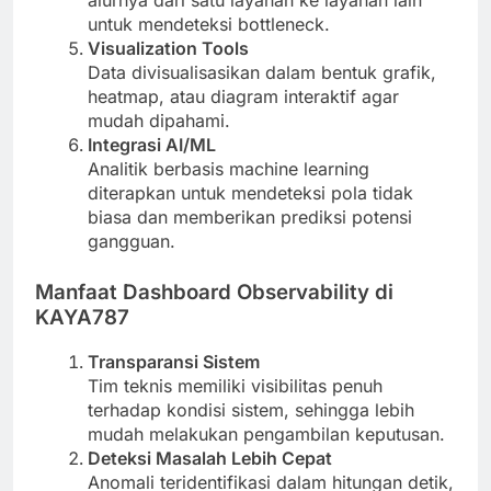
untuk mendeteksi bottleneck.
Visualization Tools
Data divisualisasikan dalam bentuk grafik,
heatmap, atau diagram interaktif agar
mudah dipahami.
Integrasi AI/ML
Analitik berbasis machine learning
diterapkan untuk mendeteksi pola tidak
biasa dan memberikan prediksi potensi
gangguan.
Manfaat Dashboard Observability di
KAYA787
Transparansi Sistem
Tim teknis memiliki visibilitas penuh
terhadap kondisi sistem, sehingga lebih
mudah melakukan pengambilan keputusan.
Deteksi Masalah Lebih Cepat
Anomali teridentifikasi dalam hitungan detik,