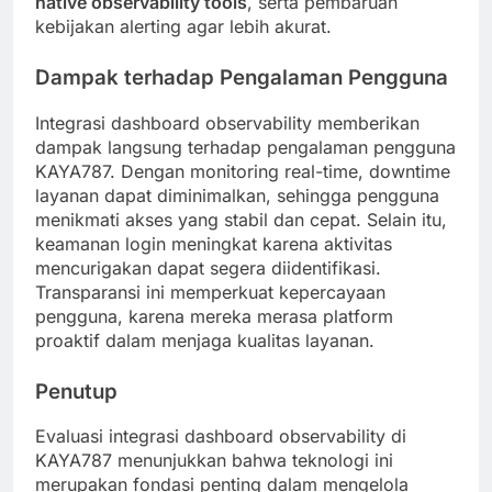
native observability tools
, serta pembaruan
kebijakan alerting agar lebih akurat.
Dampak terhadap Pengalaman Pengguna
Integrasi dashboard observability memberikan
dampak langsung terhadap pengalaman pengguna
KAYA787. Dengan monitoring real-time, downtime
layanan dapat diminimalkan, sehingga pengguna
menikmati akses yang stabil dan cepat. Selain itu,
keamanan login meningkat karena aktivitas
mencurigakan dapat segera diidentifikasi.
Transparansi ini memperkuat kepercayaan
pengguna, karena mereka merasa platform
proaktif dalam menjaga kualitas layanan.
Penutup
Evaluasi integrasi dashboard observability di
KAYA787 menunjukkan bahwa teknologi ini
merupakan fondasi penting dalam mengelola