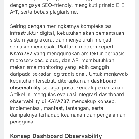
dengan gaya SEO-friendly, mengikuti prinsip E-E-
A-T, serta bebas plagiarisme.
Seiring dengan meningkatnya kompleksitas
infrastruktur digital, kebutuhan akan pemantauan
sistem yang akurat dan menyeluruh menjadi
semakin mendesak. Platform modern seperti
KAYA787
yang menggunakan arsitektur berbasis
microservices, cloud, dan API membutuhkan
mekanisme monitoring yang lebih canggih
daripada sekadar log tradisional. Untuk menjawab
kebutuhan tersebut, diterapkanlah
dashboard
observability
sebagai pusat kendali pemantauan.
Artikel ini mengulas evaluasi integrasi dashboard
observability di KAYA787, mencakup konsep,
implementasi, manfaat, tantangan, serta
dampaknya terhadap keamanan dan pengalaman
pengguna.
Konsep Dashboard Observability