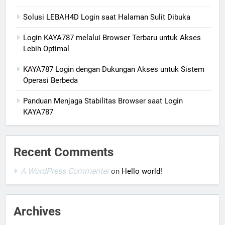
Solusi LEBAH4D Login saat Halaman Sulit Dibuka
Login KAYA787 melalui Browser Terbaru untuk Akses
Lebih Optimal
KAYA787 Login dengan Dukungan Akses untuk Sistem
Operasi Berbeda
Panduan Menjaga Stabilitas Browser saat Login
KAYA787
Recent Comments
A WordPress Commenter
on
Hello world!
Archives