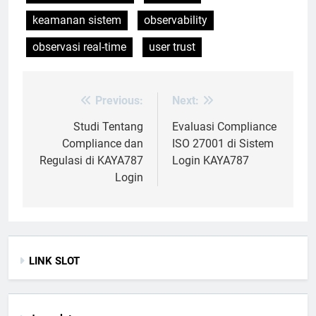
keamanan sistem
observability
observasi real-time
user trust
Previous:
Next:
Post
navigation
Studi Tentang
Evaluasi Compliance
Compliance dan
ISO 27001 di Sistem
Regulasi di KAYA787
Login KAYA787
Login
LINK SLOT