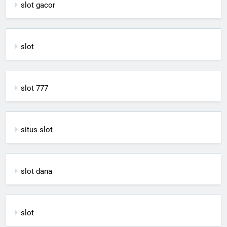
slot gacor
slot
slot 777
situs slot
slot dana
slot