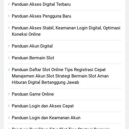
Panduan Akses Digital Terbaru
Panduan Akses Pengguna Baru
Panduan Akses Stabil, Keamanan Login Digital, Optimasi
Koneksi Online
Panduan Akun Digital
Panduan Bermain Slot
Panduan Daftar Slot Online Tips Registrasi Cepat
Manajemen Akun Slot Strategi Bermain Slot Aman
Hiburan Digital Bertanggung Jawab
Panduan Game Online
Panduan Login dan Akses Cepat
Panduan Login dan Keamanan Akun