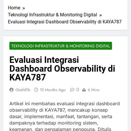
Home
Teknologi Infrastruktur & Monitoring Digital
Evaluasi Integrasi Dashboard Observability di KAYA787
TEKNOLOGI INFRASTRUKTUR & MONITORING DIGITAL
Evaluasi Integrasi
Dashboard Observability di
KAYA787
0
06efd9b
10 Months Ago
6 Mins
Artikel ini membahas evaluasi integrasi dashboard
observability di KAYA787, mencakup konsep
dasar, implementasi, manfaat, tantangan, serta
dampaknya terhadap monitoring sistem,
keamanan, dan pengalaman pengguna. Ditulis