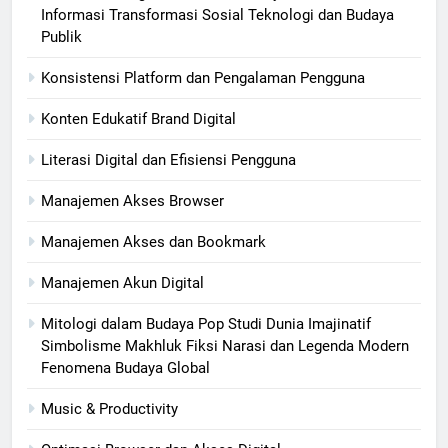
Informasi Transformasi Sosial Teknologi dan Budaya
Publik
Konsistensi Platform dan Pengalaman Pengguna
Konten Edukatif Brand Digital
Literasi Digital dan Efisiensi Pengguna
Manajemen Akses Browser
Manajemen Akses dan Bookmark
Manajemen Akun Digital
Mitologi dalam Budaya Pop Studi Dunia Imajinatif
Simbolisme Makhluk Fiksi Narasi dan Legenda Modern
Fenomena Budaya Global
Music & Productivity