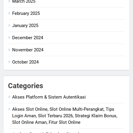
March 2025
February 2025
January 2025
December 2024
November 2024
October 2024
Categories
Akses Platform & Sistem Autentikasi
Akses Slot Online, Slot Online Multi-Perangkat, Tips
Login Aman, Slot Terbaru 2026, Strategi Klaim Bonus,
Slot Online Aman, Fitur Slot Online