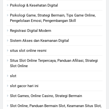
Psikologi & Kesehatan Digital
Psikologi Game, Strategi Bermain, Tips Game Online,
Pengelolaan Emosi, Pengembangan Skill
Registrasi Digital Modern
Sistem Akses dan Keamanan Digital
situs slot online resmi
Situs Slot Online Terpercaya, Panduan Afiliasi, Strategi
Slot Online
slot
slot gacor hari ini
Slot Games, Online Casino, Strategi Bermain
Slot Online, Panduan Bermain Slot, Keamanan Situs Slot,