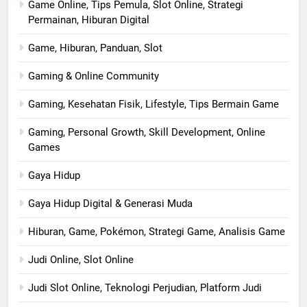
Game Online, Tips Pemula, Slot Online, Strategi
Permainan, Hiburan Digital
Game, Hiburan, Panduan, Slot
Gaming & Online Community
Gaming, Kesehatan Fisik, Lifestyle, Tips Bermain Game
Gaming, Personal Growth, Skill Development, Online
Games
Gaya Hidup
Gaya Hidup Digital & Generasi Muda
Hiburan, Game, Pokémon, Strategi Game, Analisis Game
Judi Online, Slot Online
Judi Slot Online, Teknologi Perjudian, Platform Judi