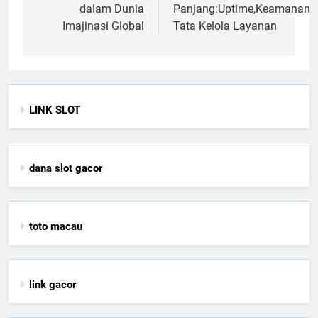
dalam Dunia
Panjang:Uptime,Keamanan,
Imajinasi Global
Tata Kelola Layanan
LINK SLOT
dana slot gacor
toto macau
link gacor