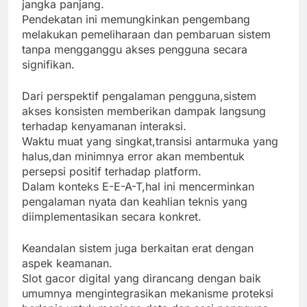
jangka panjang.
Pendekatan ini memungkinkan pengembang
melakukan pemeliharaan dan pembaruan sistem
tanpa mengganggu akses pengguna secara
signifikan.
Dari perspektif pengalaman pengguna,sistem
akses konsisten memberikan dampak langsung
terhadap kenyamanan interaksi.
Waktu muat yang singkat,transisi antarmuka yang
halus,dan minimnya error akan membentuk
persepsi positif terhadap platform.
Dalam konteks E-E-A-T,hal ini mencerminkan
pengalaman nyata dan keahlian teknis yang
diimplementasikan secara konkret.
Keandalan sistem juga berkaitan erat dengan
aspek keamanan.
Slot gacor digital yang dirancang dengan baik
umumnya mengintegrasikan mekanisme proteksi