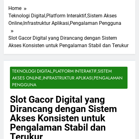
Home
Teknologi Digital,Platform Interaktif,Sistem Akses
Online,Infrastruktur Aplikasi,Pengalaman Pengguna
Slot Gacor Digital yang Dirancang dengan Sistem
Akses Konsisten untuk Pengalaman Stabil dan Terukur
TEKNOLOGI DIGITAL,PLATFORM INTERAKTIF,SISTEM
AKSES ONLINE,INFRASTRUKTUR APLIKASI,PENGALAMAN
PENGGUNA
Slot Gacor Digital yang
Dirancang dengan Sistem
Akses Konsisten untuk
Pengalaman Stabil dan
Terukur