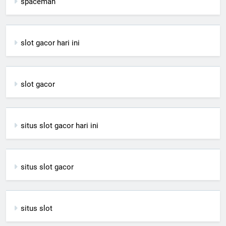
spaceman
slot gacor hari ini
slot gacor
situs slot gacor hari ini
situs slot gacor
situs slot