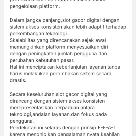
pengelolaan platform.
Dalam jangka panjang,slot gacor digital dengan
sistem akses konsisten akan lebih adaptif terhadap
perkembangan teknologi.
Skalabilitas yang direncanakan sejak awal
memungkinkan platform menyesuaikan diri
dengan peningkatan jumlah pengguna dan
perubahan kebutuhan pasar.
Hal ini menciptakan keberlanjutan layanan tanpa
harus melakukan perombakan sistem secara
drastis.
Secara keseluruhan,slot gacor digital yang
dirancang dengan sistem akses konsisten
merepresentasikan perpaduan antara
teknologi,andalan layanan,dan fokus pada
pengguna.
Pendekatan ini selaras dengan prinsip E-E-A-T
karena menonjolkan pengalaman nyata,keahlian