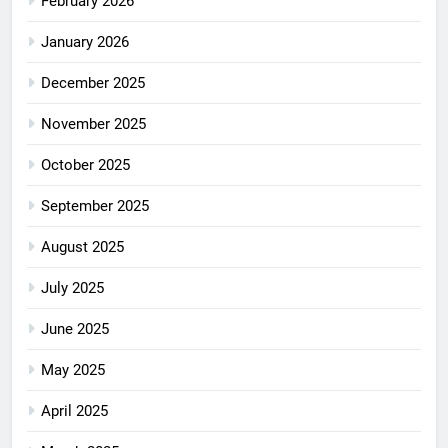
February 2026
January 2026
December 2025
November 2025
October 2025
September 2025
August 2025
July 2025
June 2025
May 2025
April 2025