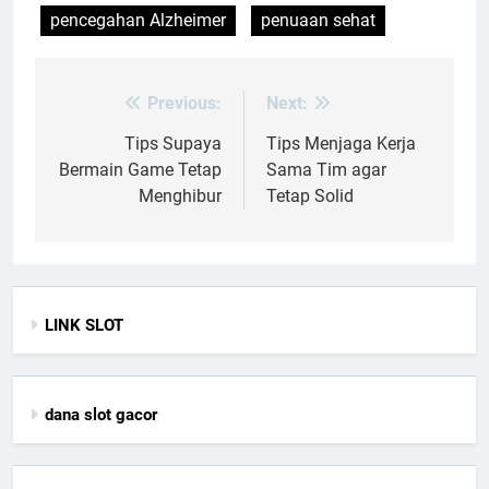
pencegahan Alzheimer
penuaan sehat
Previous:
Next:
Post
navigation
Tips Supaya
Tips Menjaga Kerja
Bermain Game Tetap
Sama Tim agar
Menghibur
Tetap Solid
LINK SLOT
dana slot gacor