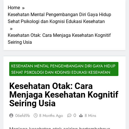
Home
Kesehatan Mental Pengembangan Diri Gaya Hidup
Sehat Psikologi dan Kognisi Edukasi Kesehatan
Kesehatan Otak: Cara Menjaga Kesehatan Kognitif
Seiring Usia
KESEHATAN MENTAL PENGEMBANGAN DIRI GAYA HIDUP
SEHAT PSIKOLOGI DAN KOGNISI EDUKASI KESEHATAN
Kesehatan Otak: Cara
Menjaga Kesehatan Kognitif
Seiring Usia
0
06efd9b
8 Months Ago
8 Mins