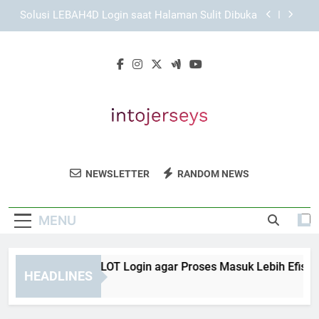
Skip
Login KAYA787 melalui Browser Terbaru untuk
to
Akses Lebih Optimal
content
KAYA787 Login dengan Dukungan Akses untuk
Sistem Operasi Berbeda
Panduan EDWINSLOT Login agar Proses Masuk
Lebih Efisien
Solusi LEBAH4D Login saat Halaman Sulit Dibuka
Login KAYA787 melalui Browser Terbaru untuk
Akses Lebih Optimal
Into Jerseys
Dapatkan Jersey Olahraga Berkualitas Dan
KAYA787 Login dengan Dukungan Akses untuk
NEWSLETTER
RANDOM NEWS
Sistem Operasi Berbeda
Merchandise Favorit Anda Di Into Jerseys.
MENU
anduan EDWINSLOT Login agar Proses Masuk Lebih Efisien
HEADLINES
Weeks Ago