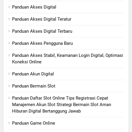
Panduan Akses Digital
Panduan Akses Digital Teratur
Panduan Akses Digital Terbaru
Panduan Akses Pengguna Baru
Panduan Akses Stabil, Keamanan Login Digital, Optimasi
Koneksi Online
Panduan Akun Digital
Panduan Bermain Slot
Panduan Daftar Slot Online Tips Registrasi Cepat
Manajemen Akun Slot Strategi Bermain Slot Aman
Hiburan Digital Bertanggung Jawab
Panduan Game Online