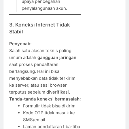
upaya pencegahan
penyalahgunaan akun.
3. Koneksi Internet Tidak
Stabil
Penyebab:
Salah satu alasan teknis paling
umum adalah
gangguan jaringan
saat proses pendaftaran
berlangsung. Hal ini bisa
menyebabkan data tidak terkirim
ke server, atau sesi browser
terputus sebelum diverifikasi.
Tanda-tanda koneksi bermasalah:
Formulir tidak bisa dikirim
Kode OTP tidak masuk ke
SMS/email
Laman pendaftaran tiba-tiba