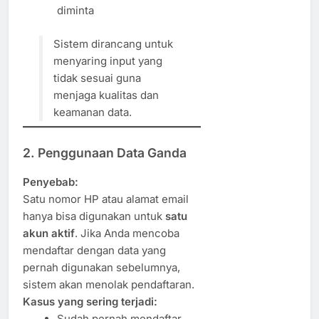
diminta
Sistem dirancang untuk
menyaring input yang
tidak sesuai guna
menjaga kualitas dan
keamanan data.
2. Penggunaan Data Ganda
Penyebab:
Satu nomor HP atau alamat email
hanya bisa digunakan untuk
satu
akun aktif
. Jika Anda mencoba
mendaftar dengan data yang
pernah digunakan sebelumnya,
sistem akan menolak pendaftaran.
Kasus yang sering terjadi:
Sudah pernah mendaftar