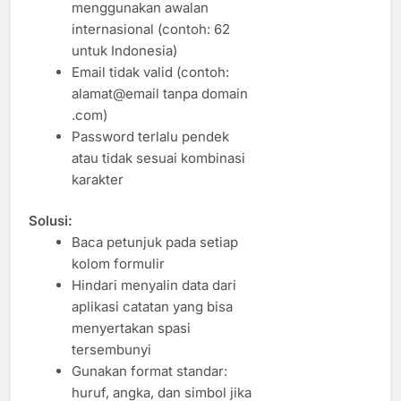
menggunakan awalan
internasional (contoh: 62
untuk Indonesia)
Email tidak valid (contoh:
alamat@email tanpa domain
.com)
Password terlalu pendek
atau tidak sesuai kombinasi
karakter
Solusi:
Baca petunjuk pada setiap
kolom formulir
Hindari menyalin data dari
aplikasi catatan yang bisa
menyertakan spasi
tersembunyi
Gunakan format standar:
huruf, angka, dan simbol jika