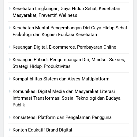
Kesehatan Lingkungan, Gaya Hidup Sehat, Kesehatan
Masyarakat, Preventif, Wellness
Kesehatan Mental Pengembangan Diri Gaya Hidup Sehat
Psikologi dan Kognisi Edukasi Kesehatan
Keuangan Digital, E-commerce, Pembayaran Online
Keuangan Pribadi, Pengembangan Diri, Mindset Sukses,
Strategi Hidup, Produktivitas
Kompatibilitas Sistem dan Akses Multiplatform
Komunikasi Digital Media dan Masyarakat Literasi
Informasi Transformasi Sosial Teknologi dan Budaya
Publik
Konsistensi Platform dan Pengalaman Pengguna
Konten Edukatif Brand Digital