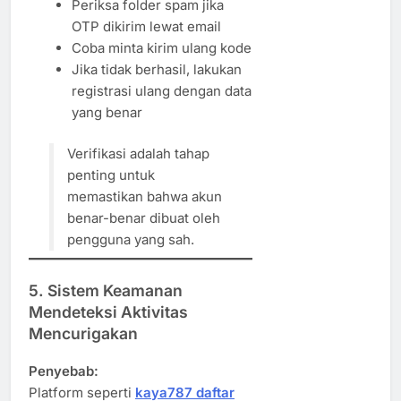
Periksa folder spam jika
OTP dikirim lewat email
Coba minta kirim ulang kode
Jika tidak berhasil, lakukan
registrasi ulang dengan data
yang benar
Verifikasi adalah tahap
penting untuk
memastikan bahwa akun
benar-benar dibuat oleh
pengguna yang sah.
5. Sistem Keamanan
Mendeteksi Aktivitas
Mencurigakan
Penyebab:
Platform seperti
kaya787 daftar