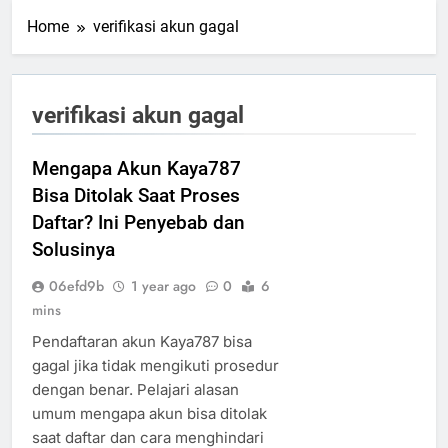
Home
verifikasi akun gagal
verifikasi akun gagal
Mengapa Akun Kaya787
Bisa Ditolak Saat Proses
Daftar? Ini Penyebab dan
Solusinya
06efd9b
1 year ago
0
6
mins
Pendaftaran akun Kaya787 bisa
gagal jika tidak mengikuti prosedur
dengan benar. Pelajari alasan
umum mengapa akun bisa ditolak
saat daftar dan cara menghindari