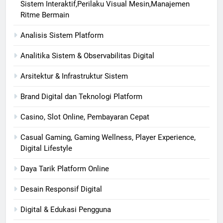
Sistem Interaktif,Perilaku Visual Mesin,Manajemen
Ritme Bermain
Analisis Sistem Platform
Analitika Sistem & Observabilitas Digital
Arsitektur & Infrastruktur Sistem
Brand Digital dan Teknologi Platform
Casino, Slot Online, Pembayaran Cepat
Casual Gaming, Gaming Wellness, Player Experience,
Digital Lifestyle
Daya Tarik Platform Online
Desain Responsif Digital
Digital & Edukasi Pengguna