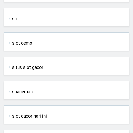
slot
slot demo
situs slot gacor
spaceman
slot gacor hari ini