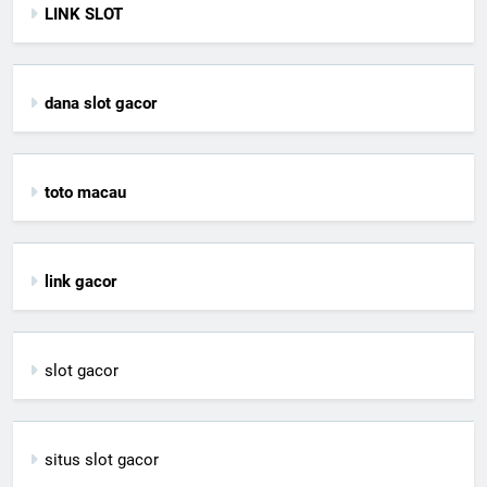
LINK SLOT
dana slot gacor
toto macau
link gacor
slot gacor
situs slot gacor