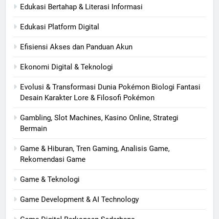
Edukasi Bertahap & Literasi Informasi
Edukasi Platform Digital
Efisiensi Akses dan Panduan Akun
Ekonomi Digital & Teknologi
Evolusi & Transformasi Dunia Pokémon Biologi Fantasi
Desain Karakter Lore & Filosofi Pokémon
Gambling, Slot Machines, Kasino Online, Strategi
Bermain
Game & Hiburan, Tren Gaming, Analisis Game,
Rekomendasi Game
Game & Teknologi
Game Development & AI Technology