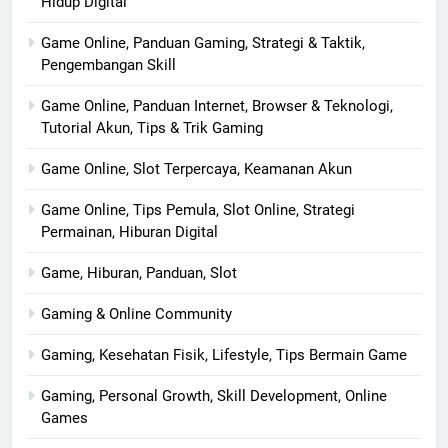
Hidup Digital
Game Online, Panduan Gaming, Strategi & Taktik,
Pengembangan Skill
Game Online, Panduan Internet, Browser & Teknologi,
Tutorial Akun, Tips & Trik Gaming
Game Online, Slot Terpercaya, Keamanan Akun
Game Online, Tips Pemula, Slot Online, Strategi
Permainan, Hiburan Digital
Game, Hiburan, Panduan, Slot
Gaming & Online Community
Gaming, Kesehatan Fisik, Lifestyle, Tips Bermain Game
Gaming, Personal Growth, Skill Development, Online
Games