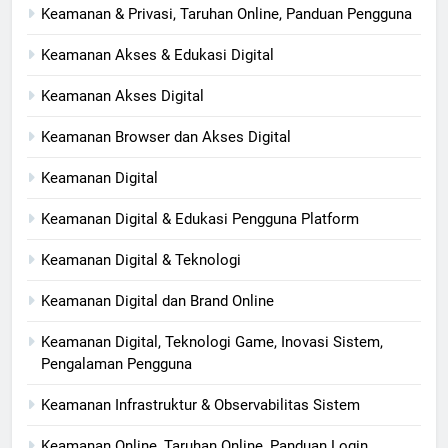
Keamanan & Privasi, Taruhan Online, Panduan Pengguna
Keamanan Akses & Edukasi Digital
Keamanan Akses Digital
Keamanan Browser dan Akses Digital
Keamanan Digital
Keamanan Digital & Edukasi Pengguna Platform
Keamanan Digital & Teknologi
Keamanan Digital dan Brand Online
Keamanan Digital, Teknologi Game, Inovasi Sistem,
Pengalaman Pengguna
Keamanan Infrastruktur & Observabilitas Sistem
Keamanan Online, Taruhan Online, Panduan Login