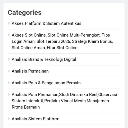
Categories
Akses Platform & Sistem Autentikasi
Akses Slot Online, Slot Online Multi-Perangkat, Tips
Login Aman, Slot Terbaru 2026, Strategi Klaim Bonus,
Slot Online Aman, Fitur Slot Online
Analisis Brand & Teknologi Digital
Analisis Permainan
Analisis Pola & Pengalaman Pemain
Analisis Pola Permainan,Studi Dinamika Reel,Observasi
Sistem Interaktif,Perilaku Visual Mesin,Manajemen
Ritme Bermain
Analisis Sistem Platform