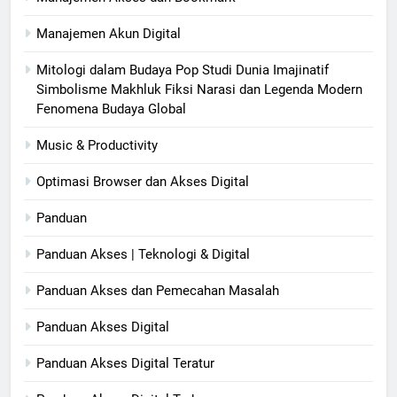
Manajemen Akun Digital
Mitologi dalam Budaya Pop Studi Dunia Imajinatif
Simbolisme Makhluk Fiksi Narasi dan Legenda Modern
Fenomena Budaya Global
Music & Productivity
Optimasi Browser dan Akses Digital
Panduan
Panduan Akses | Teknologi & Digital
Panduan Akses dan Pemecahan Masalah
Panduan Akses Digital
Panduan Akses Digital Teratur