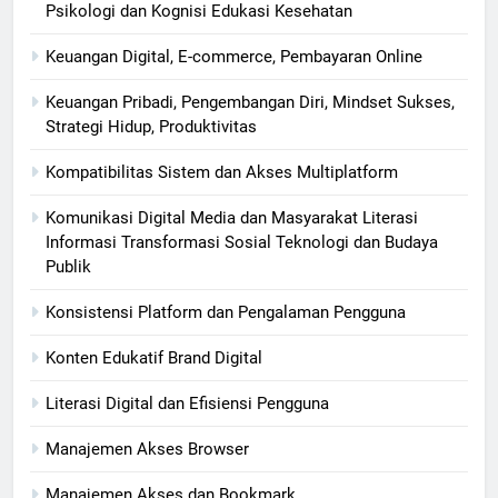
Psikologi dan Kognisi Edukasi Kesehatan
Keuangan Digital, E-commerce, Pembayaran Online
Keuangan Pribadi, Pengembangan Diri, Mindset Sukses,
Strategi Hidup, Produktivitas
Kompatibilitas Sistem dan Akses Multiplatform
Komunikasi Digital Media dan Masyarakat Literasi
Informasi Transformasi Sosial Teknologi dan Budaya
Publik
Konsistensi Platform dan Pengalaman Pengguna
Konten Edukatif Brand Digital
Literasi Digital dan Efisiensi Pengguna
Manajemen Akses Browser
Manajemen Akses dan Bookmark