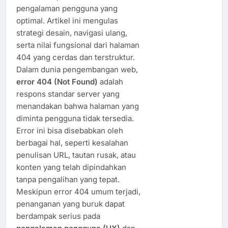
pengalaman pengguna yang
optimal. Artikel ini mengulas
strategi desain, navigasi ulang,
serta nilai fungsional dari halaman
404 yang cerdas dan terstruktur.
Dalam dunia pengembangan web,
error 404 (Not Found)
adalah
respons standar server yang
menandakan bahwa halaman yang
diminta pengguna tidak tersedia.
Error ini bisa disebabkan oleh
berbagai hal, seperti kesalahan
penulisan URL, tautan rusak, atau
konten yang telah dipindahkan
tanpa pengalihan yang tepat.
Meskipun error 404 umum terjadi,
penanganan yang buruk dapat
berdampak serius pada