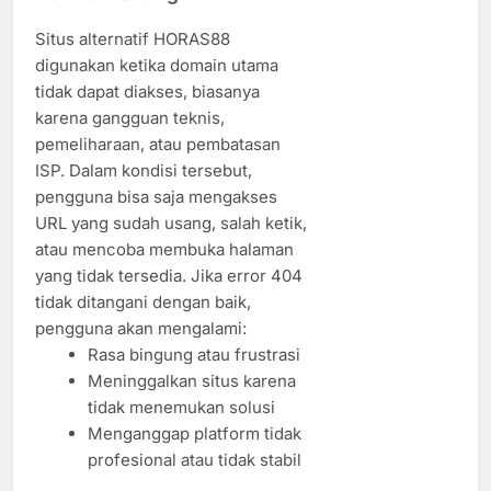
Situs alternatif HORAS88
digunakan ketika domain utama
tidak dapat diakses, biasanya
karena gangguan teknis,
pemeliharaan, atau pembatasan
ISP. Dalam kondisi tersebut,
pengguna bisa saja mengakses
URL yang sudah usang, salah ketik,
atau mencoba membuka halaman
yang tidak tersedia. Jika error 404
tidak ditangani dengan baik,
pengguna akan mengalami:
Rasa bingung atau frustrasi
Meninggalkan situs karena
tidak menemukan solusi
Menganggap platform tidak
profesional atau tidak stabil