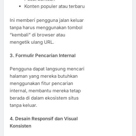
Konten populer atau terbaru
Ini memberi pengguna jalan keluar
tanpa harus menggunakan tombol
“kembali” di browser atau
mengetik ulang URL.
3.
Formulir Pencarian Internal
Pengguna dapat langsung mencari
halaman yang mereka butuhkan
menggunakan fitur pencarian
internal, membantu mereka tetap
berada di dalam ekosistem situs
tanpa keluar.
4.
Desain Responsif dan Visual
Konsisten