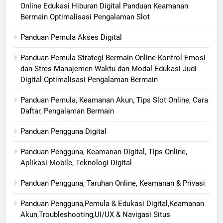
Online Edukasi Hiburan Digital Panduan Keamanan
Bermain Optimalisasi Pengalaman Slot
Panduan Pemula Akses Digital
Panduan Pemula Strategi Bermain Online Kontrol Emosi
dan Stres Manajemen Waktu dan Modal Edukasi Judi
Digital Optimalisasi Pengalaman Bermain
Panduan Pemula, Keamanan Akun, Tips Slot Online, Cara
Daftar, Pengalaman Bermain
Panduan Pengguna Digital
Panduan Pengguna, Keamanan Digital, Tips Online,
Aplikasi Mobile, Teknologi Digital
Panduan Pengguna, Taruhan Online, Keamanan & Privasi
Panduan Pengguna,Pemula & Edukasi Digital,Keamanan
Akun,Troubleshooting,UI/UX & Navigasi Situs