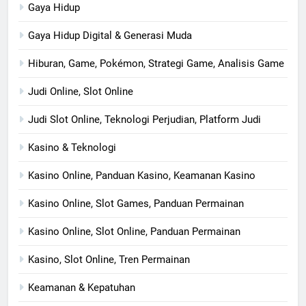
Gaya Hidup
Gaya Hidup Digital & Generasi Muda
Hiburan, Game, Pokémon, Strategi Game, Analisis Game
Judi Online, Slot Online
Judi Slot Online, Teknologi Perjudian, Platform Judi
Kasino & Teknologi
Kasino Online, Panduan Kasino, Keamanan Kasino
Kasino Online, Slot Games, Panduan Permainan
Kasino Online, Slot Online, Panduan Permainan
Kasino, Slot Online, Tren Permainan
Keamanan & Kepatuhan