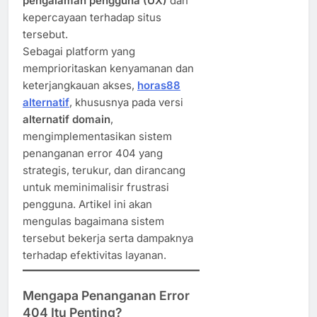
pengalaman pengguna (UX)
dan
kepercayaan terhadap situs
tersebut.
Sebagai platform yang
memprioritaskan kenyamanan dan
keterjangkauan akses,
horas88
alternatif
, khususnya pada versi
alternatif domain
,
mengimplementasikan sistem
penanganan error 404 yang
strategis, terukur, dan dirancang
untuk meminimalisir frustrasi
pengguna. Artikel ini akan
mengulas bagaimana sistem
tersebut bekerja serta dampaknya
terhadap efektivitas layanan.
Mengapa Penanganan Error
404 Itu Penting?