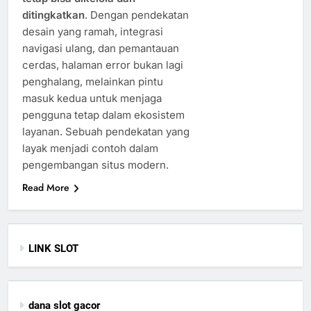
ditingkatkan
. Dengan pendekatan
desain yang ramah, integrasi
navigasi ulang, dan pemantauan
cerdas, halaman error bukan lagi
penghalang, melainkan pintu
masuk kedua untuk menjaga
pengguna tetap dalam ekosistem
layanan. Sebuah pendekatan yang
layak menjadi contoh dalam
pengembangan situs modern.
Read More
LINK SLOT
dana slot gacor