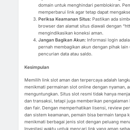
domain untuk menghindari pemblokiran. Pem
memperbarui link agar tetap dapat mengakse
Periksa Keamanan Situs:
Pastikan ada simb
browser dan alamat situs diawali dengan “ht
mengindikasikan koneksi aman.
Jangan Bagikan Akun:
Informasi login adala
pernah membagikan akun dengan pihak lain 
pencurian data atau saldo.
Kesimpulan
Memilih link slot aman dan terpercaya adalah langk
menikmati permainan slot online dengan nyaman, 
menguntungkan. Situs slot resmi tidak hanya menj
dan transaksi, tetapi juga memberikan pengalaman 
dan fair. Dengan memperhatikan lisensi, review peng
dan sistem keamanan, pemain bisa bermain tanpa k
menikmati berbagai jenis slot dengan peluang mena
Investasi waktu untuk mencari link yang aman seb