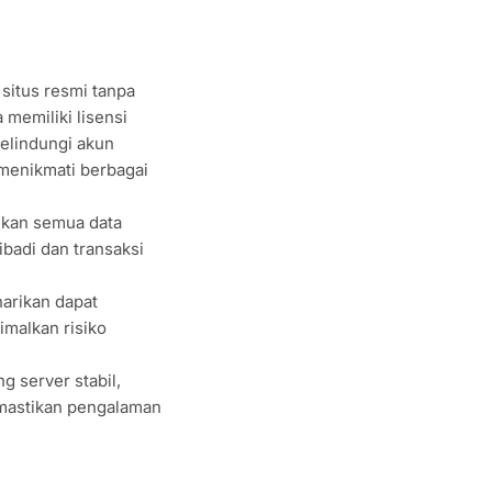
 situs resmi tanpa
a memiliki lisensi
elindungi akun
 menikmati berbagai
ikan semua data
ibadi dan transaksi
arikan dapat
imalkan risiko
 server stabil,
mastikan pengalaman