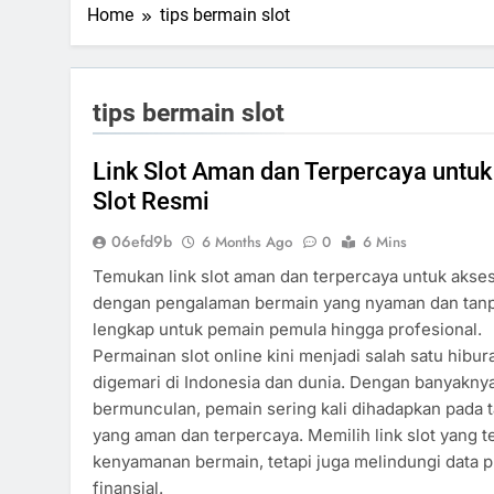
Home
tips bermain slot
tips bermain slot
Link Slot Aman dan Terpercaya untuk
Slot Resmi
06efd9b
6 Months Ago
0
6 Mins
Temukan link slot aman dan terpercaya untuk akses 
dengan pengalaman bermain yang nyaman dan tanp
lengkap untuk pemain pemula hingga profesional.
Permainan slot online kini menjadi salah satu hibur
digemari di Indonesia dan dunia. Dengan banyaknya 
bermunculan, pemain sering kali dihadapkan pada t
yang aman dan terpercaya. Memilih link slot yang t
kenyamanan bermain, tetapi juga melindungi data 
finansial.