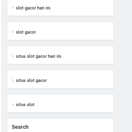
slot gacor hari ini
slot gacor
situs slot gacor hari ini
situs slot gacor
situs slot
Search