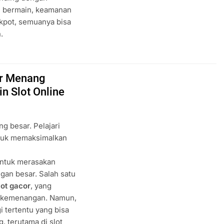
n bermain, keamanan
ckpot, semuanya bisa
.
ar Menang
n Slot Online
g besar. Pelajari
untuk memaksimalkan
 untuk merasakan
an besar. Salah satu
lot gacor
, yang
n kemenangan. Namun,
i tertentu yang bisa
terutama di slot