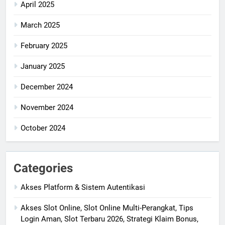
April 2025
March 2025
February 2025
January 2025
December 2024
November 2024
October 2024
Categories
Akses Platform & Sistem Autentikasi
Akses Slot Online, Slot Online Multi-Perangkat, Tips
Login Aman, Slot Terbaru 2026, Strategi Klaim Bonus,