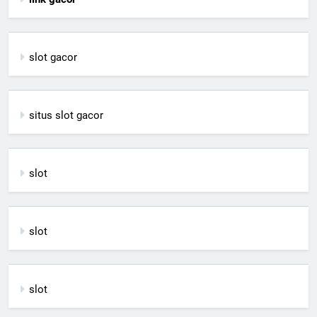
slot gacor
situs slot gacor
slot
slot
slot