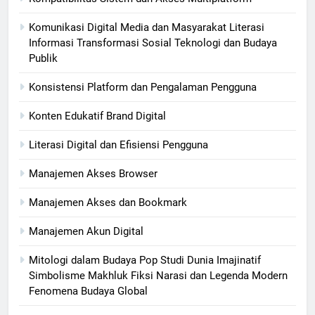
Komunikasi Digital Media dan Masyarakat Literasi
Informasi Transformasi Sosial Teknologi dan Budaya
Publik
Konsistensi Platform dan Pengalaman Pengguna
Konten Edukatif Brand Digital
Literasi Digital dan Efisiensi Pengguna
Manajemen Akses Browser
Manajemen Akses dan Bookmark
Manajemen Akun Digital
Mitologi dalam Budaya Pop Studi Dunia Imajinatif
Simbolisme Makhluk Fiksi Narasi dan Legenda Modern
Fenomena Budaya Global