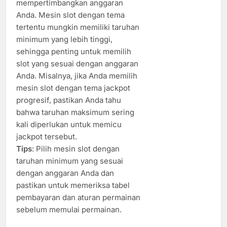
mempertimbangkan anggaran
Anda. Mesin slot dengan tema
tertentu mungkin memiliki taruhan
minimum yang lebih tinggi,
sehingga penting untuk memilih
slot yang sesuai dengan anggaran
Anda. Misalnya, jika Anda memilih
mesin slot dengan tema jackpot
progresif, pastikan Anda tahu
bahwa taruhan maksimum sering
kali diperlukan untuk memicu
jackpot tersebut.
Tips
: Pilih mesin slot dengan
taruhan minimum yang sesuai
dengan anggaran Anda dan
pastikan untuk memeriksa tabel
pembayaran dan aturan permainan
sebelum memulai permainan.