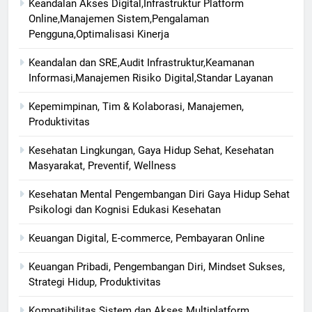
Keandalan Akses Digital,Infrastruktur Platform
Online,Manajemen Sistem,Pengalaman
Pengguna,Optimalisasi Kinerja
Keandalan dan SRE,Audit Infrastruktur,Keamanan
Informasi,Manajemen Risiko Digital,Standar Layanan
Kepemimpinan, Tim & Kolaborasi, Manajemen,
Produktivitas
Kesehatan Lingkungan, Gaya Hidup Sehat, Kesehatan
Masyarakat, Preventif, Wellness
Kesehatan Mental Pengembangan Diri Gaya Hidup Sehat
Psikologi dan Kognisi Edukasi Kesehatan
Keuangan Digital, E-commerce, Pembayaran Online
Keuangan Pribadi, Pengembangan Diri, Mindset Sukses,
Strategi Hidup, Produktivitas
Kompatibilitas Sistem dan Akses Multiplatform