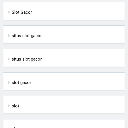
Slot Gacor
situs slot gacor
situs slot gacor
slot gacor
slot