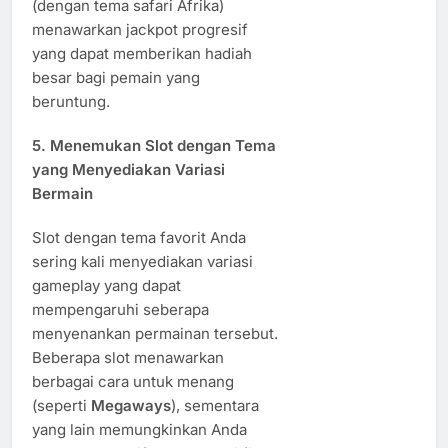
(dengan tema safari Afrika)
menawarkan jackpot progresif
yang dapat memberikan hadiah
besar bagi pemain yang
beruntung.
5.
Menemukan Slot dengan Tema
yang Menyediakan Variasi
Bermain
Slot dengan tema favorit Anda
sering kali menyediakan variasi
gameplay yang dapat
mempengaruhi seberapa
menyenankan permainan tersebut.
Beberapa slot menawarkan
berbagai cara untuk menang
(seperti
Megaways
), sementara
yang lain memungkinkan Anda