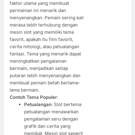
faktor utama yang membuat
permainan ini menarik dan
menyenangkan. Pemain sering kali
merasa lebih terhubung dengan
mesin slot yang memiliki tema
favorit, apakah itu film favorit,
cerita mitologi, atau petualangan
fantasi. Tema yang menarik dapat
meningkatkan pengalaman
bermain, menjadikan setiap
putaran lebih menyenangkan dan
membuat pemain betah berlama-
lama bermain.
Contoh Tema Populer
:
Petualangan
: Slot bertema
petualangan menawarkan
pengalaman seru dengan
grafik dan cerita yang
memikat. Mesin slot seperti