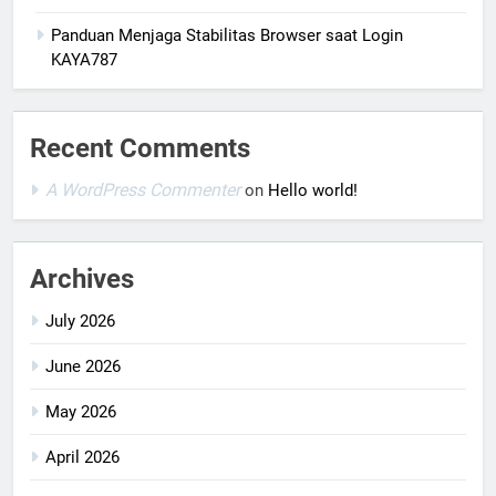
Panduan Menjaga Stabilitas Browser saat Login
KAYA787
Recent Comments
A WordPress Commenter
on
Hello world!
Archives
July 2026
June 2026
May 2026
April 2026