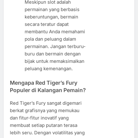
Meskipun slot adalah
permainan yang berbasis
keberuntungan, bermain
secara teratur dapat
membantu Anda memahami
pola dan peluang dalam
permainan. Jangan terburu-
buru dan bermain dengan
bijak untuk memaksimalkan
peluang kemenangan.
Mengapa Red Tiger’s Fury
Populer di Kalangan Pemain?
Red Tiger’s Fury sangat digemari
berkat grafisnya yang memukau
dan fitur-fitur inovatif yang
membuat setiap putaran terasa
lebih seru. Dengan volatilitas yang