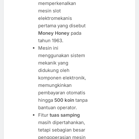
memperkenalkan
mesin slot
elektromekanis
pertama yang disebut
Money Honey
pada
tahun 1963.
Mesin ini
menggunakan sistem
mekanik yang
didukung oleh
komponen elektronik,
memungkinkan
pembayaran otomatis
hingga
500 koin
tanpa
bantuan operator.
Fitur
tuas samping
masih dipertahankan,
tetapi sebagian besar
pengoperasian mesin