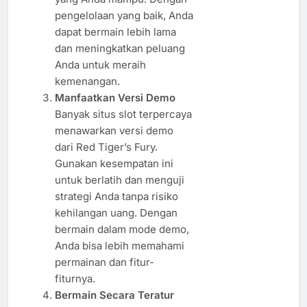
pengelolaan yang baik, Anda
dapat bermain lebih lama
dan meningkatkan peluang
Anda untuk meraih
kemenangan.
Manfaatkan Versi Demo
Banyak situs slot terpercaya
menawarkan versi demo
dari Red Tiger’s Fury.
Gunakan kesempatan ini
untuk berlatih dan menguji
strategi Anda tanpa risiko
kehilangan uang. Dengan
bermain dalam mode demo,
Anda bisa lebih memahami
permainan dan fitur-
fiturnya.
Bermain Secara Teratur