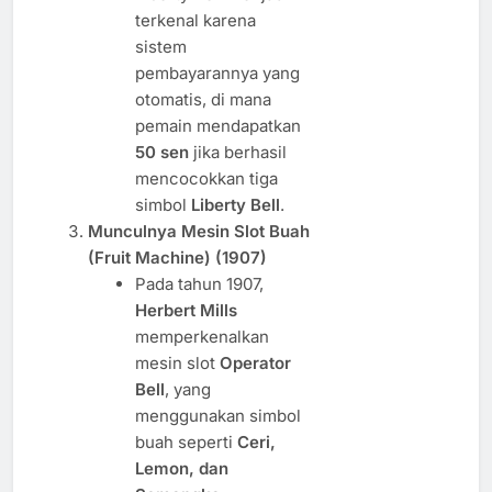
terkenal karena
sistem
pembayarannya yang
otomatis, di mana
pemain mendapatkan
50 sen
jika berhasil
mencocokkan tiga
simbol
Liberty Bell
.
Munculnya Mesin Slot Buah
(Fruit Machine) (1907)
Pada tahun 1907,
Herbert Mills
memperkenalkan
mesin slot
Operator
Bell
, yang
menggunakan simbol
buah seperti
Ceri,
Lemon, dan