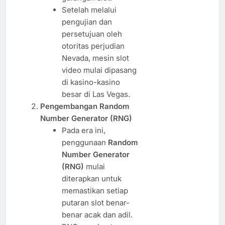
Setelah melalui
pengujian dan
persetujuan oleh
otoritas perjudian
Nevada, mesin slot
video mulai dipasang
di kasino-kasino
besar di Las Vegas.
Pengembangan Random
Number Generator (RNG)
Pada era ini,
penggunaan
Random
Number Generator
(RNG)
mulai
diterapkan untuk
memastikan setiap
putaran slot benar-
benar acak dan adil.