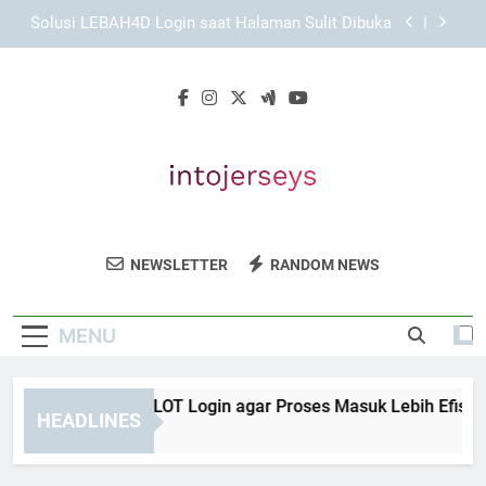
Skip
Login KAYA787 melalui Browser Terbaru untuk
to
Akses Lebih Optimal
content
KAYA787 Login dengan Dukungan Akses untuk
Sistem Operasi Berbeda
Panduan EDWINSLOT Login agar Proses Masuk
Lebih Efisien
Solusi LEBAH4D Login saat Halaman Sulit Dibuka
Login KAYA787 melalui Browser Terbaru untuk
Akses Lebih Optimal
Into Jerseys
Dapatkan Jersey Olahraga Berkualitas Dan
KAYA787 Login dengan Dukungan Akses untuk
NEWSLETTER
RANDOM NEWS
Sistem Operasi Berbeda
Merchandise Favorit Anda Di Into Jerseys.
MENU
anduan EDWINSLOT Login agar Proses Masuk Lebih Efisien
HEADLINES
Weeks Ago