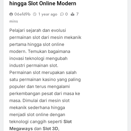
hingga Slot Online Modern
06efd9b
1 year ago
0
7
mins
Pelajari sejarah dan evolusi
permainan slot dari mesin mekanik
pertama hingga slot online
modern. Temukan bagaimana
inovasi teknologi mengubah
industri permainan slot.
Permainan slot merupakan salah
satu permainan kasino yang paling
populer dan terus mengalami
perkembangan pesat dari masa ke
masa. Dimulai dari mesin slot
mekanik sederhana hingga
menjadi slot online dengan
teknologi canggih seperti
Slot
Megaways
dan
Slot 3D
,