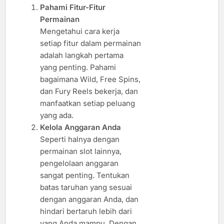
Pahami Fitur-Fitur
Permainan
Mengetahui cara kerja
setiap fitur dalam permainan
adalah langkah pertama
yang penting. Pahami
bagaimana Wild, Free Spins,
dan Fury Reels bekerja, dan
manfaatkan setiap peluang
yang ada.
Kelola Anggaran Anda
Seperti halnya dengan
permainan slot lainnya,
pengelolaan anggaran
sangat penting. Tentukan
batas taruhan yang sesuai
dengan anggaran Anda, dan
hindari bertaruh lebih dari
yang Anda mampu. Dengan