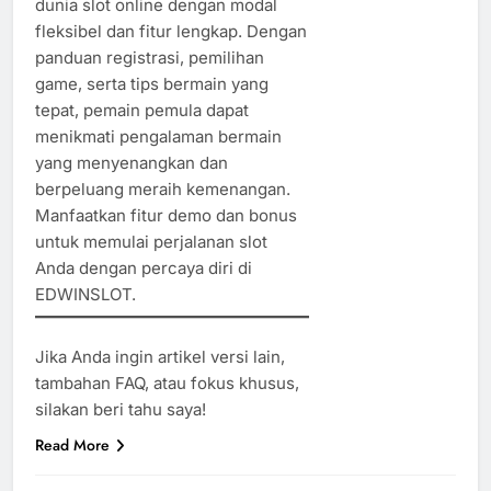
dunia slot online dengan modal
fleksibel dan fitur lengkap. Dengan
panduan registrasi, pemilihan
game, serta tips bermain yang
tepat, pemain pemula dapat
menikmati pengalaman bermain
yang menyenangkan dan
berpeluang meraih kemenangan.
Manfaatkan fitur demo dan bonus
untuk memulai perjalanan slot
Anda dengan percaya diri di
EDWINSLOT.
Jika Anda ingin artikel versi lain,
tambahan FAQ, atau fokus khusus,
silakan beri tahu saya!
Read More