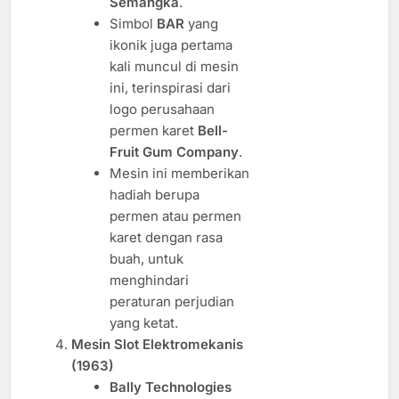
Semangka
.
Simbol
BAR
yang
ikonik juga pertama
kali muncul di mesin
ini, terinspirasi dari
logo perusahaan
permen karet
Bell-
Fruit Gum Company
.
Mesin ini memberikan
hadiah berupa
permen atau permen
karet dengan rasa
buah, untuk
menghindari
peraturan perjudian
yang ketat.
Mesin Slot Elektromekanis
(1963)
Bally Technologies