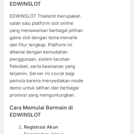
EDWINSLOT
EDWINSLOT Thailand merupakan
salah satu platform slot online
yang menawarkan berbagai pilihan
game slot dengan tema menarik
dan fitur lengkap. Platform ini
dikenal dengan kemudahan
penggunaan, sistem taruhan
fleksibel, serta keamanan yang
terjamin. Server ini cocok bagi
pemula karena menyediakan mode
demo untuk latihan dan berbagai
promosi yang menguntungkan.
Cara Memulai Bermain di
EDWINSLOT
Registrasi Akun