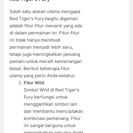
Salah satu alasan utama mengapa
Red Tiger’s Fury begitu digemari
adalah fitur-fitur menarik yang ada
di dalam permainan ini. Fitur-fitur
ini tidak hanya membuat
permainan menjadi lebih seru,
tetapi juga meningkatkan peluang
pemain untuk meraih kemenangan
besar. Berikut beberapa fitur
utama yang perlu Anda ketahui:
Fitur Wild
Simbol Wild di Red Tiger’s
Fury berfungsi untuk
menggantikan simbol lain
dan membantu menciptakan
kombinasi pemenang. Fitur
ini sangat berguna untuk
meningkatkan peluang Anda