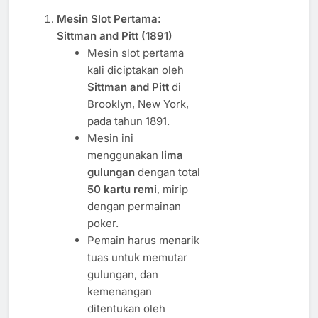
Mesin Slot Pertama:
Sittman and Pitt (1891)
Mesin slot pertama
kali diciptakan oleh
Sittman and Pitt
di
Brooklyn, New York,
pada tahun 1891.
Mesin ini
menggunakan
lima
gulungan
dengan total
50 kartu remi
, mirip
dengan permainan
poker.
Pemain harus menarik
tuas untuk memutar
gulungan, dan
kemenangan
ditentukan oleh