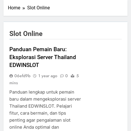
Home
Slot Online
Slot Online
Panduan Pemain Baru:
Eksplorasi Server Thailand
EDWINSLOT
06efd9b
1 year ago
0
5
mins
Panduan lengkap untuk pemain
baru dalam mengeksplorasi server
Thailand EDWINSLOT. Pelajari
fitur, cara bermain, dan tips
penting agar pengalaman slot
online Anda optimal dan