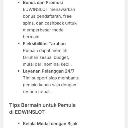
Bonus dan Promosi
EDWINSLOT menawarkan
bonus pendaftaran, free
spins, dan cashback untuk
memperbesar modal
bermain.
Fleksibilitas Taruhan
Pemain dapat memilih
taruhan sesuai budget,
mulai dari nominal kecil.
Layanan Pelanggan 24/7
Tim support siap membantu
pemain kapan saja dengan
respon cepat.
Tips Bermain untuk Pemula
di EDWINSLOT
Kelola Modal dengan Bijak