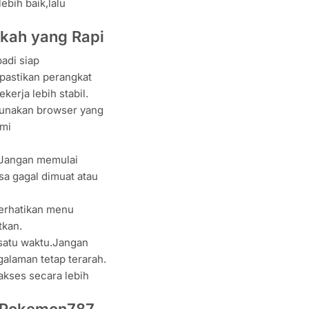
ebih baik,lalu
kah yang Rapi
adi siap
 pastikan perangkat
kerja lebih stabil.
unakan browser yang
ami
.Jangan memulai
sa gagal dimuat atau
erhatikan menu
tkan.
satu waktu.Jangan
alaman tetap terarah.
akses secara lebih
 Pokemon787