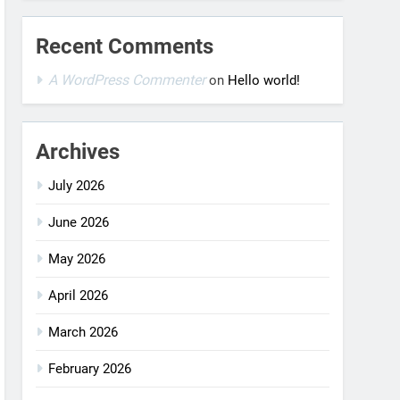
Recent Comments
A WordPress Commenter
on
Hello world!
Archives
July 2026
June 2026
May 2026
April 2026
March 2026
February 2026