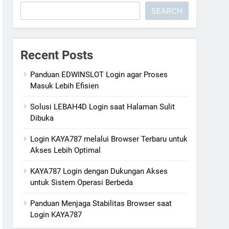
SEARCH
Recent Posts
Panduan EDWINSLOT Login agar Proses
Masuk Lebih Efisien
Solusi LEBAH4D Login saat Halaman Sulit
Dibuka
Login KAYA787 melalui Browser Terbaru untuk
Akses Lebih Optimal
KAYA787 Login dengan Dukungan Akses
untuk Sistem Operasi Berbeda
Panduan Menjaga Stabilitas Browser saat
Login KAYA787