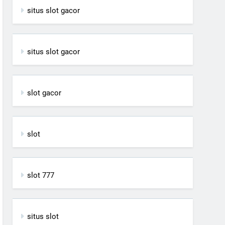
situs slot gacor
situs slot gacor
slot gacor
slot
slot 777
situs slot