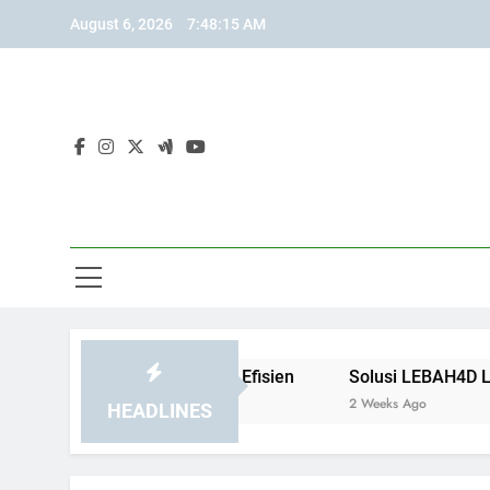
Skip
August 6, 2026
7:48:16 AM
to
content
Int
Dapatkan J
ses Masuk Lebih Efisien
Solusi LEBAH4D Login saat H
2 Weeks Ago
HEADLINES