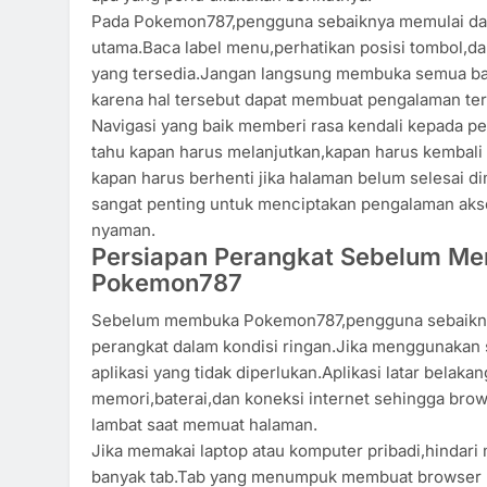
Pada Pokemon787,pengguna sebaiknya memulai dar
utama.Baca label menu,perhatikan posisi tombol,da
yang tersedia.Jangan langsung membuka semua ba
karena hal tersebut dapat membuat pengalaman ter
Navigasi yang baik memberi rasa kendali kepada 
tahu kapan harus melanjutkan,kapan harus kembal
kapan harus berhenti jika halaman belum selesai di
sangat penting untuk menciptakan pengalaman aks
nyaman.
Persiapan Perangkat Sebelum M
Pokemon787
Sebelum membuka Pokemon787,pengguna sebaikn
perangkat dalam kondisi ringan.Jika menggunakan
aplikasi yang tidak diperlukan.Aplikasi latar belak
memori,baterai,dan koneksi internet sehingga brow
lambat saat memuat halaman.
Jika memakai laptop atau komputer pribadi,hindari
banyak tab.Tab yang menumpuk membuat browser b