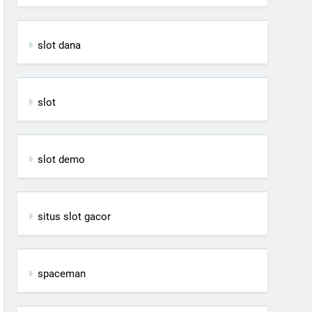
slot dana
slot
slot demo
situs slot gacor
spaceman