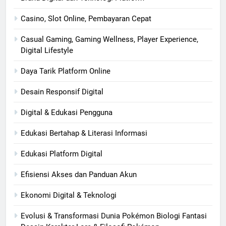
Casino, Slot Online, Pembayaran Cepat
Casual Gaming, Gaming Wellness, Player Experience,
Digital Lifestyle
Daya Tarik Platform Online
Desain Responsif Digital
Digital & Edukasi Pengguna
Edukasi Bertahap & Literasi Informasi
Edukasi Platform Digital
Efisiensi Akses dan Panduan Akun
Ekonomi Digital & Teknologi
Evolusi & Transformasi Dunia Pokémon Biologi Fantasi