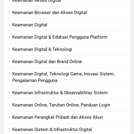
Keamanan Akses Digital
Keamanan Browser dan Akses Digital
Keamanan Digital
Keamanan Digital & Edukasi Pengguna Platform
Keamanan Digital & Teknologi
Keamanan Digital dan Brand Online
Keamanan Digital, Teknologi Game, Inovasi Sistem,
Pengalaman Pengguna
Keamanan Infrastruktur & Observabilitas Sistem
Keamanan Online, Taruhan Online, Panduan Login
Keamanan Perangkat Pribadi dan Akses Akun
Keamanan Sistem & Infrastruktur Digital