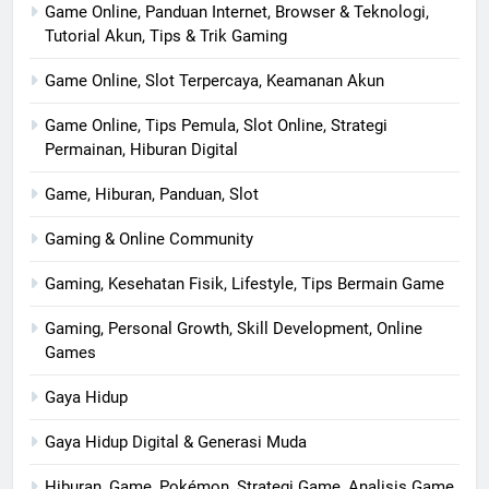
Game Online, Panduan Internet, Browser & Teknologi,
Tutorial Akun, Tips & Trik Gaming
Game Online, Slot Terpercaya, Keamanan Akun
Game Online, Tips Pemula, Slot Online, Strategi
Permainan, Hiburan Digital
Game, Hiburan, Panduan, Slot
Gaming & Online Community
Gaming, Kesehatan Fisik, Lifestyle, Tips Bermain Game
Gaming, Personal Growth, Skill Development, Online
Games
Gaya Hidup
Gaya Hidup Digital & Generasi Muda
Hiburan, Game, Pokémon, Strategi Game, Analisis Game