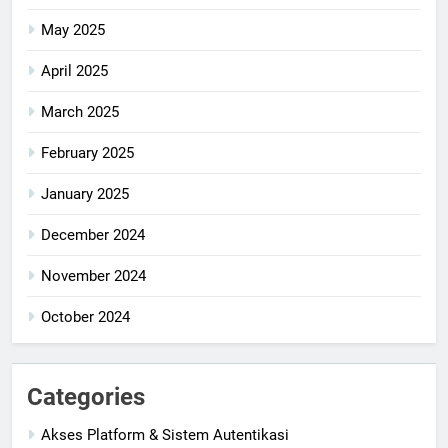
May 2025
April 2025
March 2025
February 2025
January 2025
December 2024
November 2024
October 2024
Categories
Akses Platform & Sistem Autentikasi