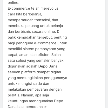
online.
E-commerce telah merevolusi
cara kita berbelanja,
mempermudah transaksi, dan
membuka peluang untuk belanja
dan berbisnis secara online. Di
balik kemudahan tersebut, penting
bagi pengguna e-commerce untuk
memiliki sistem pembayaran yang
cepat, aman, dan efisien. Salah
satu solusi yang semakin banyak
digunakan adalah
Depo Dana
,
sebuah platform dompet digital
yang memungkinkan penggunanya
untuk mengisi saldo dan
melakukan pembayaran dengan
praktis. Namun, apa saja
keuntungan menggunakan Depo
Dana bagi pengguna e-