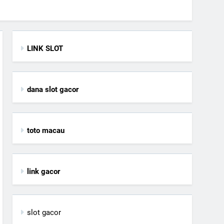
LINK SLOT
dana slot gacor
toto macau
link gacor
slot gacor