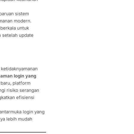
aruan sistem
amanan modern.
berkala untuk
n setelah update
 ketidaknyamanan
laman login yang
rbaru, platform
gi risiko serangan
katkan efisiensi
 antarmuka login yang
ya lebih mudah