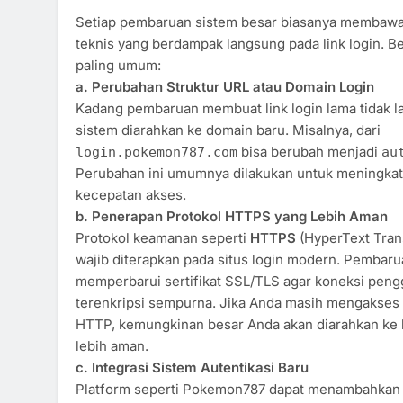
Setiap pembaruan sistem besar biasanya membaw
teknis yang berdampak langsung pada link login. B
paling umum:
a. Perubahan Struktur URL atau Domain Login
Kadang pembaruan membuat link login lama tidak la
sistem diarahkan ke domain baru. Misalnya, dari
bisa berubah menjadi
login.pokemon787.com
au
Perubahan ini umumnya dilakukan untuk meningka
kecepatan akses.
b. Penerapan Protokol HTTPS yang Lebih Aman
Protokol keamanan seperti
HTTPS
(HyperText Tran
wajib diterapkan pada situs login modern. Pembaru
memperbarui sertifikat SSL/TLS agar koneksi peng
terenkripsi sempurna. Jika Anda masih mengakses 
HTTP, kemungkinan besar Anda akan diarahkan ke 
lebih aman.
c. Integrasi Sistem Autentikasi Baru
Platform seperti Pokemon787 dapat menambahkan f