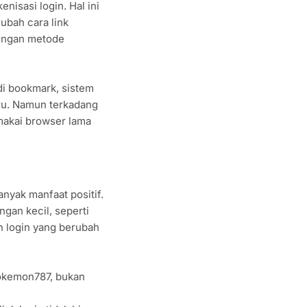
enisasi login. Hal ini
ubah cara link
 dengan metode
di bookmark, sistem
ru. Namun terkadang
makai browser lama
yak manfaat positif.
gan kecil, seperti
an login yang berubah
okemon787, bukan