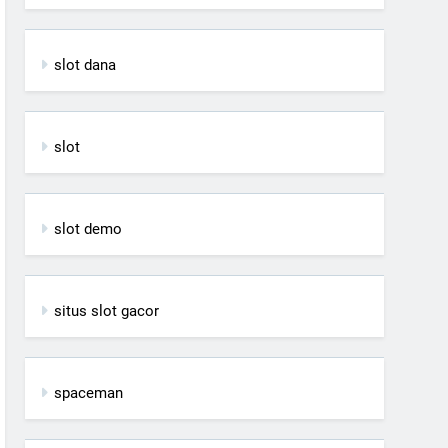
slot dana
slot
slot demo
situs slot gacor
spaceman