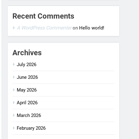
Recent Comments
A WordPress Commenter
on
Hello world!
Archives
July 2026
June 2026
May 2026
April 2026
March 2026
February 2026