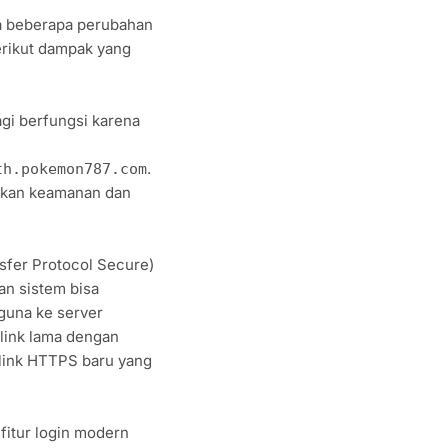
a beberapa perubahan
erikut dampak yang
gi berfungsi karena
.
th.pokemon787.com
tkan keamanan dan
sfer Protocol Secure)
an sistem bisa
guna ke server
link lama dengan
link HTTPS baru yang
itur login modern