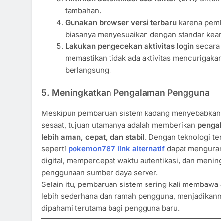
tambahan.
Gunakan browser versi terbaru
karena pemb
biasanya menyesuaikan dengan standar ke
Lakukan pengecekan aktivitas login
secara 
memastikan tidak ada aktivitas mencurigaka
berlangsung.
5. Meningkatkan Pengalaman Pengguna
Meskipun pembaruan sistem kadang menyebabkan
sesaat, tujuan utamanya adalah memberikan
penga
lebih aman, cepat, dan stabil
. Dengan teknologi te
seperti
pokemon787 link alternatif
dapat menguran
digital, mempercepat waktu autentikasi, dan mening
penggunaan sumber daya server.
Selain itu, pembaruan sistem sering kali membawa
lebih sederhana dan ramah pengguna, menjadikann
dipahami terutama bagi pengguna baru.