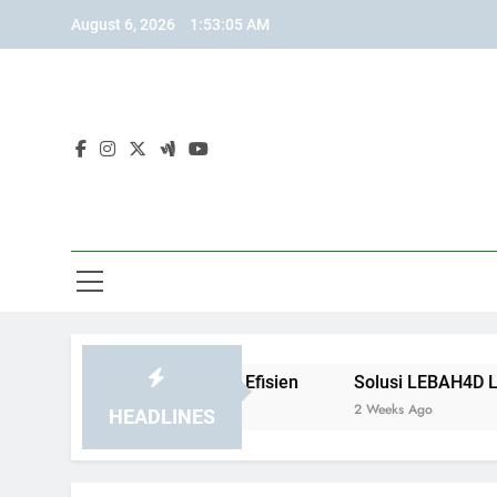
Skip
August 6, 2026
1:53:06 AM
to
content
Int
Dapatkan J
oses Masuk Lebih Efisien
Solusi LEBAH4D Login saat H
2 Weeks Ago
HEADLINES