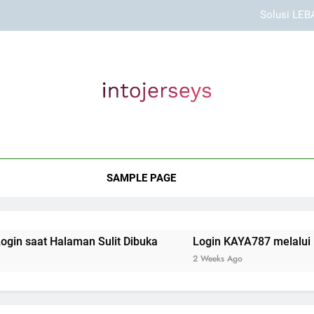
Solusi LEB
Login KAYA787 melalui Brows
KAYA787 Login dengan Dukungan
Panduan EDWINSLOT Lo
o Jerseys
Solusi LEB
ersey Olahraga Berkualitas Dan Merchandise Favorit Anda Di I
Login KAYA787 melalui Brows
SAMPLE PAGE
KAYA787 Login dengan Dukungan
 Halaman Sulit Dibuka
Login KAYA787 melalui Browser 
2 Weeks Ago