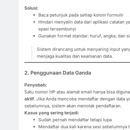
Solusi:
Baca petunjuk pada setiap kolom formulir
Hindari menyalin data dari aplikasi catatan 
spasi tersembunyi
Gunakan format standar: huruf, angka, dan si
Sistem dirancang untuk menyaring input yang
menjaga kualitas dan keamanan data.
2. Penggunaan Data Ganda
Penyebab:
Satu nomor HP atau alamat email hanya bisa digun
aktif
. Jika Anda mencoba mendaftar dengan data y
sebelumnya, sistem akan menolak pendaftaran.
Kasus yang sering terjadi:
Sudah pernah mendaftar tetapi lupa
Mendaftar dua kali karena sesi sebelumnya t