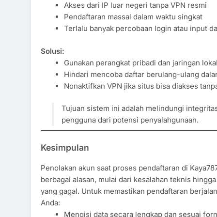
Akses dari IP luar negeri tanpa VPN resmi
Pendaftaran massal dalam waktu singkat
Terlalu banyak percobaan login atau input da
Solusi:
Gunakan perangkat pribadi dan jaringan loka
Hindari mencoba daftar berulang-ulang dala
Nonaktifkan VPN jika situs bisa diakses tan
Tujuan sistem ini adalah melindungi integrita
pengguna dari potensi penyalahgunaan.
Kesimpulan
Penolakan akun saat proses pendaftaran di Kaya787 
berbagai alasan, mulai dari kesalahan teknis hingg
yang gagal. Untuk memastikan pendaftaran berjalan 
Anda:
Mengisi data secara lengkap dan sesuai for