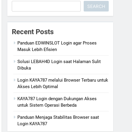
SEARCH
Recent Posts
Panduan EDWINSLOT Login agar Proses
Masuk Lebih Efisien
Solusi LEBAH4D Login saat Halaman Sulit
Dibuka
Login KAYA787 melalui Browser Terbaru untuk
Akses Lebih Optimal
KAYA787 Login dengan Dukungan Akses
untuk Sistem Operasi Berbeda
Panduan Menjaga Stabilitas Browser saat
Login KAYA787