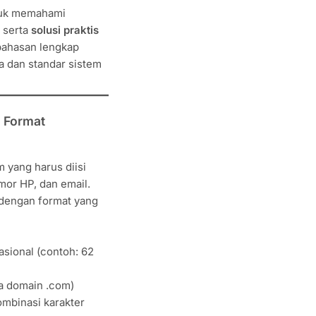
ntuk memahami
 serta
solusi praktis
mbahasan lengkap
 dan standar sistem
h Format
 yang harus diisi
mor HP, dan email.
 dengan format yang
sional (contoh: 62
pa domain .com)
ombinasi karakter