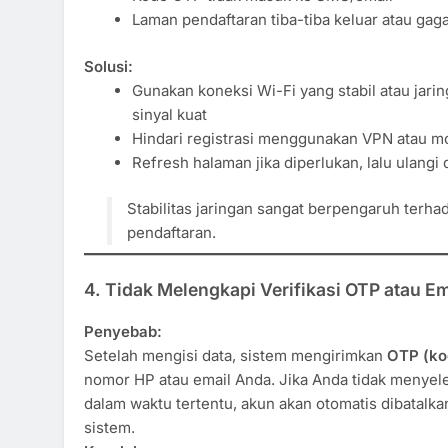
Laman pendaftaran tiba-tiba keluar atau gaga
Solusi:
Gunakan koneksi Wi-Fi yang stabil atau jari
sinyal kuat
Hindari registrasi menggunakan VPN atau m
Refresh halaman jika diperlukan, lalu ulangi 
Stabilitas jaringan sangat berpengaruh terha
pendaftaran.
4. Tidak Melengkapi Verifikasi OTP atau Em
Penyebab:
Setelah mengisi data, sistem mengirimkan
OTP (kod
nomor HP atau email Anda. Jika Anda tidak menyele
dalam waktu tertentu, akun akan otomatis dibatalkan
sistem.