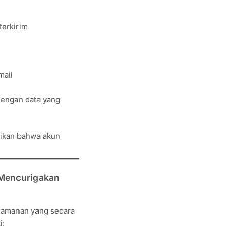
terkirim
mail
 dengan data yang
tikan bahwa akun
 Mencurigakan
eamanan yang secara
i: