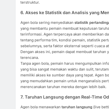
terstruktur.
6.
Akses ke Statistik dan Analisis yang M
Agen bola sering menyediakan
statistik pertandin
yang membantu pemain membuat keputusan taruha
terinformasi. Agen terpercaya akan memberikan da
tentang performa tim, kondisi pemain, statistik per
sebelumnya, serta faktor eksternal seperti cuaca a
Dengan akses ini, pemain dapat membuat taruhan y
terencana.
Tanpa agen bola, pemain harus mengumpulkan inform
yang bisa sangat memakan waktu dan sulit, terutama
memiliki akses ke sumber daya yang tepat. Agen bo
yang memudahkan pemain untuk menganalisis pert
merencanakan taruhan mereka dengan lebih baik.
7.
Taruhan Langsung dengan Real-Time O
Agen bola menawarkan
taruhan langsung
(live bett