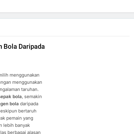
 Bola Daripada
milih menggunakan
ntungan menggunakan
ngalaman taruhan.
sepak bola
, semakin
gen bola
daripada
Meskipun bertaruh
yak pemain yang
 lebih banyak
las berbagai alasan