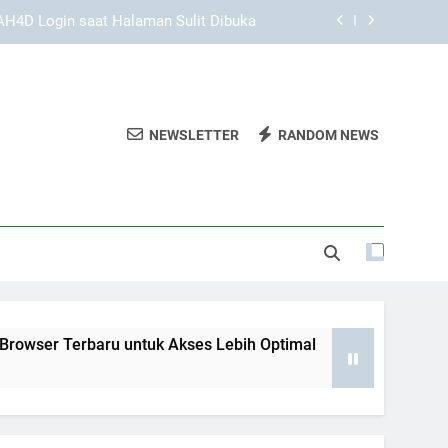
AH4D Login saat Halaman Sulit Dibuka
er Terbaru untuk Akses Lebih Optimal
 Akses untuk Sistem Operasi Berbeda
NEWSLETTER
RANDOM NEWS
gin agar Proses Masuk Lebih Efisien
AH4D Login saat Halaman Sulit Dibuka
nto Jerseys.
er Terbaru untuk Akses Lebih Optimal
 Akses untuk Sistem Operasi Berbeda
baru untuk Akses Lebih Optimal
KAYA787 Login dengan
3 Weeks Ago