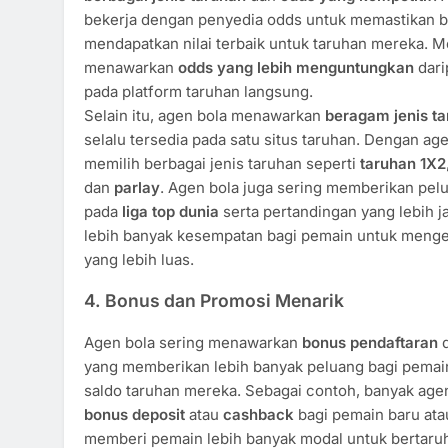
bekerja dengan penyedia odds untuk memastikan 
mendapatkan nilai terbaik untuk taruhan mereka. Me
menawarkan
odds yang lebih menguntungkan
dari
pada platform taruhan langsung.
Selain itu, agen bola menawarkan
beragam jenis t
selalu tersedia pada satu situs taruhan. Dengan ag
memilih berbagai jenis taruhan seperti
taruhan 1X2
dan
parlay
. Agen bola juga sering memberikan pel
pada
liga top dunia
serta pertandingan yang lebih 
lebih banyak kesempatan bagi pemain untuk menge
yang lebih luas.
4.
Bonus dan Promosi Menarik
Agen bola sering menawarkan
bonus pendaftaran
yang memberikan lebih banyak peluang bagi pemai
saldo taruhan mereka. Sebagai contoh, banyak ag
bonus deposit
atau
cashback
bagi pemain baru atau
memberi pemain lebih banyak modal untuk bertaru