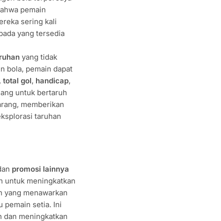
bahwa pemain
reka sering kali
pada yang tersedia
aruhan
yang tidak
en bola, pemain dapat
,
total gol
,
handicap
,
uang untuk bertaruh
jarang, memberikan
ksplorasi taruhan
dan
promosi lainnya
n untuk meningkatkan
en yang menawarkan
 pemain setia. Ini
h dan meningkatkan