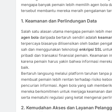
mengapa banyak pemain lebih memilih agen bola 
tersebut membantu mereka meraih pengalaman taru
1.
Keamanan dan Perlindungan Data
Salah satu alasan utama mengapa pemain lebih m
agen bola
daripada bertaruh sendiri adalah
keama
terpercaya biasanya dilisensikan oleh badan penga
sah dan menggunakan teknologi
enkripsi SSL
untuk
pribadi dan transaksi finansial pemain. Keamanan in
karena pemain harus yakin bahwa informasi mereka
baik.
Bertaruh langsung melalui platform taruhan tanpa 
membuat pemain lebih rentan terhadap risiko kebo
pencurian informasi. Agen bola yang sah memberi
mereka berkomitmen untuk menjaga keamanan dan 
serta mematuhi regulasi yang ketat mengenai perli
2.
Kemudahan Akses dan Layanan Pelangg