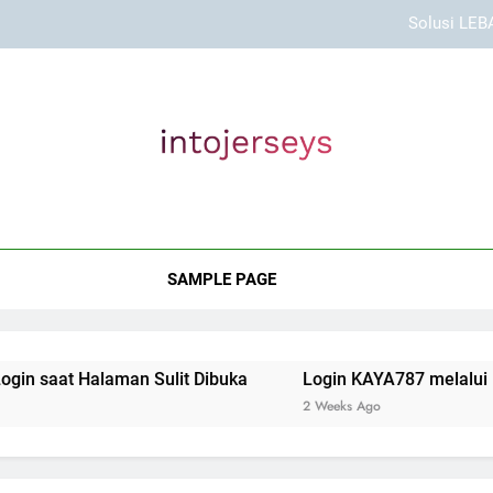
Solusi LEB
Login KAYA787 melalui Brows
KAYA787 Login dengan Dukungan
Panduan EDWINSLOT Lo
o Jerseys
Solusi LEB
ersey Olahraga Berkualitas Dan Merchandise Favorit Anda Di I
Login KAYA787 melalui Brows
SAMPLE PAGE
KAYA787 Login dengan Dukungan
alaman Sulit Dibuka
Login KAYA787 melalui Browser Ter
2 Weeks Ago