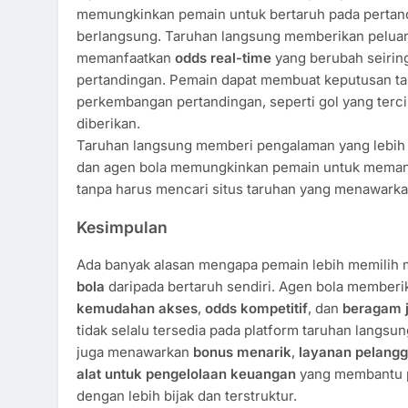
memungkinkan pemain untuk bertaruh pada pertan
berlangsung. Taruhan langsung memberikan peluan
memanfaatkan
odds real-time
yang berubah seiring
pertandingan. Pemain dapat membuat keputusan t
perkembangan pertandingan, seperti gol yang terci
diberikan.
Taruhan langsung memberi pengalaman yang lebih 
dan agen bola memungkinkan pemain untuk memanf
tanpa harus mencari situs taruhan yang menawarkan 
Kesimpulan
Ada banyak alasan mengapa pemain lebih memili
bola
daripada bertaruh sendiri. Agen bola member
kemudahan akses
,
odds kompetitif
, dan
beragam j
tidak selalu tersedia pada platform taruhan langsun
juga menawarkan
bonus menarik
,
layanan pelangg
alat untuk pengelolaan keuangan
yang membantu 
dengan lebih bijak dan terstruktur.