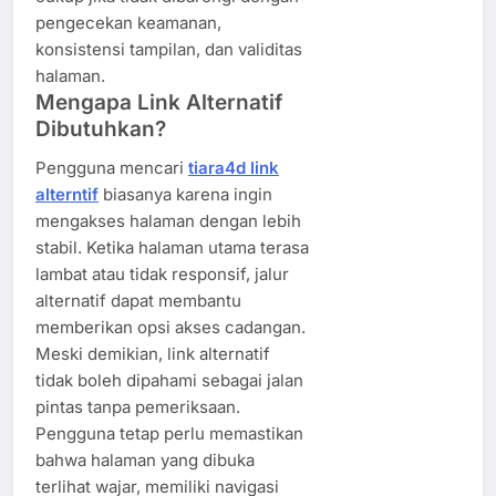
pengecekan keamanan,
konsistensi tampilan, dan validitas
halaman.
Mengapa Link Alternatif
Dibutuhkan?
Pengguna mencari
tiara4d link
alterntif
biasanya karena ingin
mengakses halaman dengan lebih
stabil. Ketika halaman utama terasa
lambat atau tidak responsif, jalur
alternatif dapat membantu
memberikan opsi akses cadangan.
Meski demikian, link alternatif
tidak boleh dipahami sebagai jalan
pintas tanpa pemeriksaan.
Pengguna tetap perlu memastikan
bahwa halaman yang dibuka
terlihat wajar, memiliki navigasi