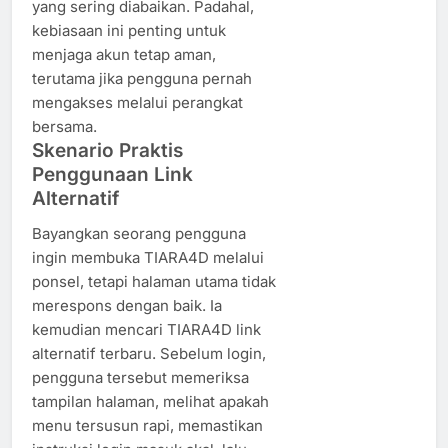
yang sering diabaikan. Padahal,
kebiasaan ini penting untuk
menjaga akun tetap aman,
terutama jika pengguna pernah
mengakses melalui perangkat
bersama.
Skenario Praktis
Penggunaan Link
Alternatif
Bayangkan seorang pengguna
ingin membuka TIARA4D melalui
ponsel, tetapi halaman utama tidak
merespons dengan baik. Ia
kemudian mencari TIARA4D link
alternatif terbaru. Sebelum login,
pengguna tersebut memeriksa
tampilan halaman, melihat apakah
menu tersusun rapi, memastikan