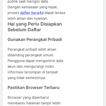
publik saat mengisi data.
Dengan kebiasaan yang tepat,
proses
daftar tiara4d
dapat terasa
lebih aman dan nyaman.
Hal yang Perlu Disiapkan
Sebelum Daftar
Gunakan Perangkat Pribadi
Perangkat pribadi lebih aman
dibanding perangkat umum.
Pengguna dapat mengontrol data
akun dan mengurangi risiko
informasi tersimpan di tempat
yang tidak semestinya.
Pastikan Browser Terbaru
Browser yang diperbarui
membantu halaman tampil lebih