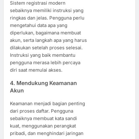
Sistem registrasi modern
sebaiknya memiliki instruksi yang
ringkas dan jelas. Pengguna perlu
mengetahui data apa yang
diperlukan, bagaimana membuat
akun, serta langkah apa yang harus
dilakukan setelah proses selesai.
Instruksi yang baik membantu
pengguna merasa lebih percaya
diri saat memulai akses.
4. Mendukung Keamanan
Akun
Keamanan menjadi bagian penting
dari proses daftar. Pengguna
sebaiknya membuat kata sandi
kuat, menggunakan perangkat
pribadi, dan menghindari jaringan