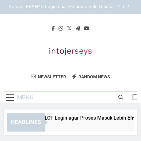
Skip
Login KAYA787 melalui Browser Terbaru untuk
to
Akses Lebih Optimal
content
KAYA787 Login dengan Dukungan Akses untuk
Sistem Operasi Berbeda
Panduan EDWINSLOT Login agar Proses Masuk
Lebih Efisien
Solusi LEBAH4D Login saat Halaman Sulit Dibuka
Login KAYA787 melalui Browser Terbaru untuk
Akses Lebih Optimal
Into Jerseys
Dapatkan Jersey Olahraga Berkualitas Dan
KAYA787 Login dengan Dukungan Akses untuk
NEWSLETTER
RANDOM NEWS
Sistem Operasi Berbeda
Merchandise Favorit Anda Di Into Jerseys.
MENU
nduan EDWINSLOT Login agar Proses Masuk Lebih Efisien
HEADLINES
Weeks Ago