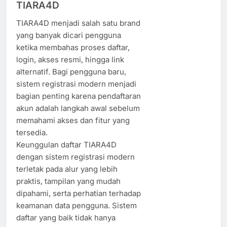
TIARA4D
TIARA4D menjadi salah satu brand
yang banyak dicari pengguna
ketika membahas proses daftar,
login, akses resmi, hingga link
alternatif. Bagi pengguna baru,
sistem registrasi modern menjadi
bagian penting karena pendaftaran
akun adalah langkah awal sebelum
memahami akses dan fitur yang
tersedia.
Keunggulan daftar TIARA4D
dengan sistem registrasi modern
terletak pada alur yang lebih
praktis, tampilan yang mudah
dipahami, serta perhatian terhadap
keamanan data pengguna. Sistem
daftar yang baik tidak hanya