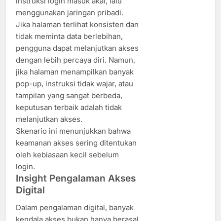
instruksi login masuk akal, lalu
menggunakan jaringan pribadi.
Jika halaman terlihat konsisten dan
tidak meminta data berlebihan,
pengguna dapat melanjutkan akses
dengan lebih percaya diri. Namun,
jika halaman menampilkan banyak
pop-up, instruksi tidak wajar, atau
tampilan yang sangat berbeda,
keputusan terbaik adalah tidak
melanjutkan akses.
Skenario ini menunjukkan bahwa
keamanan akses sering ditentukan
oleh kebiasaan kecil sebelum
login.
Insight Pengalaman Akses
Digital
Dalam pengalaman digital, banyak
kendala akses bukan hanya berasal