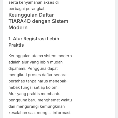
serta kenyamanan akses di
berbagai perangkat.
Keunggulan Daftar
TIARA4D dengan Sistem
Modern
1. Alur Registrasi Lebih
Praktis
Keunggulan utama sistem modern
adalah alur yang lebih mudah
dipahami. Pengguna dapat
mengikuti proses daftar secara
bertahap tanpa harus menebak-
nebak fungsi setiap kolom.
Alur yang praktis membantu
pengguna baru menghemat waktu
dan mengurangi kemungkinan
kesalahan saat mengisi informasi.