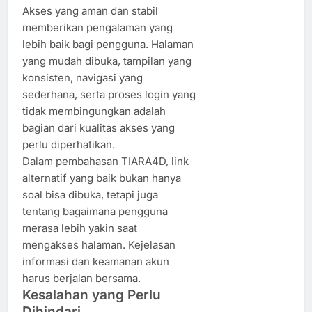
Akses yang aman dan stabil
memberikan pengalaman yang
lebih baik bagi pengguna. Halaman
yang mudah dibuka, tampilan yang
konsisten, navigasi yang
sederhana, serta proses login yang
tidak membingungkan adalah
bagian dari kualitas akses yang
perlu diperhatikan.
Dalam pembahasan TIARA4D, link
alternatif yang baik bukan hanya
soal bisa dibuka, tetapi juga
tentang bagaimana pengguna
merasa lebih yakin saat
mengakses halaman. Kejelasan
informasi dan keamanan akun
harus berjalan bersama.
Kesalahan yang Perlu
Dihindari