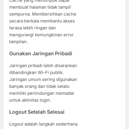
Cache yang menumpuk dapat
membuat halaman tidak tampil
sempurna. Membersihkan cache
secara berkala membantu akses
terasa lebih ringan dan
mengurangi kemungkinan error
tampilan.
Gunakan Jaringan Pribadi
Jaringan pribadi lebih disarankan
dibandingkan Wi-Fi publik.
Jaringan umum sering digunakan
banyak orang dan tidak selalu
memiliki perlindungan memadai
untuk aktivitas login.
Logout Setelah Selesai
Logout adalah langkah sederhana