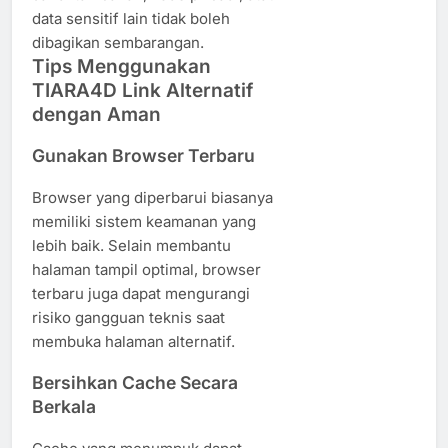
data sensitif lain tidak boleh
dibagikan sembarangan.
Tips Menggunakan
TIARA4D Link Alternatif
dengan Aman
Gunakan Browser Terbaru
Browser yang diperbarui biasanya
memiliki sistem keamanan yang
lebih baik. Selain membantu
halaman tampil optimal, browser
terbaru juga dapat mengurangi
risiko gangguan teknis saat
membuka halaman alternatif.
Bersihkan Cache Secara
Berkala