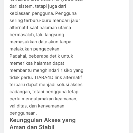
dari sistem, tetapi juga dari
kebiasaan pengguna. Pengguna
sering terburu-buru mencari jalur
alternatif saat halaman utama
bermasalah, lalu langsung
memasukkan data akun tanpa
melakukan pengecekan.
Padahal, beberapa detik untuk
memeriksa halaman dapat
membantu menghindari risiko yang
tidak perlu. TIARA4D link alternatif
terbaru dapat menjadi solusi akses
cadangan, tetapi pengguna tetap
perlu mengutamakan keamanan,
validitas, dan kenyamanan
penggunaan.
Keunggulan Akses yang
Aman dan Stabil