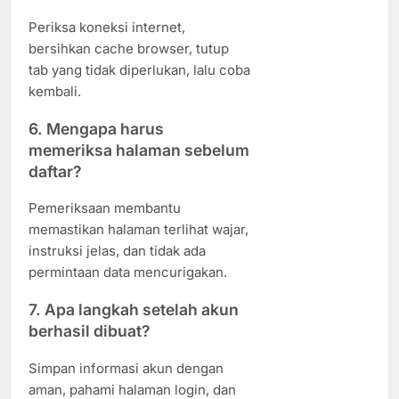
Periksa koneksi internet,
bersihkan cache browser, tutup
tab yang tidak diperlukan, lalu coba
kembali.
6. Mengapa harus
memeriksa halaman sebelum
daftar?
Pemeriksaan membantu
memastikan halaman terlihat wajar,
instruksi jelas, dan tidak ada
permintaan data mencurigakan.
7. Apa langkah setelah akun
berhasil dibuat?
Simpan informasi akun dengan
aman, pahami halaman login, dan