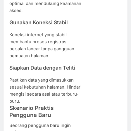
optimal dan mendukung keamanan
akses.
Gunakan Koneksi Stabil
Koneksi internet yang stabil
membantu proses registrasi
berjalan lancar tanpa gangguan
pemuatan halaman.
Siapkan Data dengan Teliti
Pastikan data yang dimasukkan
sesuai kebutuhan halaman. Hindari
mengisi secara asal atau terburu-
buru.
Skenario Praktis
Pengguna Baru
Seorang pengguna baru ingin