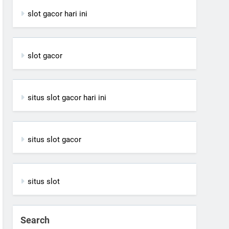
slot gacor hari ini
slot gacor
situs slot gacor hari ini
situs slot gacor
situs slot
Search