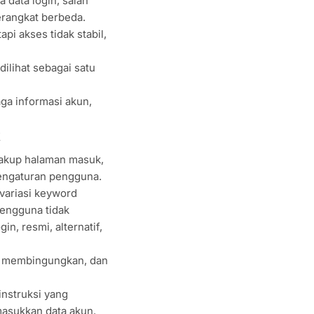
 data login, salah
erangkat berbeda.
api akses tidak stabil,
ilihat sebagai satu
a informasi akun,
t
cakup halaman masuk,
pengaturan pengguna.
 variasi keyword
engguna tidak
n, resmi, alternatif,
k membingungkan, dan
nstruksi yang
masukkan data akun.