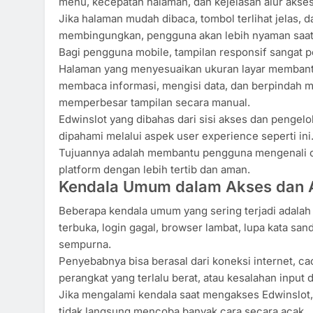
menu, kecepatan halaman, dan kejelasan alur akses
Jika halaman mudah dibaca, tombol terlihat jelas, d
membingungkan, pengguna akan lebih nyaman saat
Bagi pengguna mobile, tampilan responsif sangat p
Halaman yang menyesuaikan ukuran layar memban
membaca informasi, mengisi data, dan berpindah 
memperbesar tampilan secara manual.
Edwinslot yang dibahas dari sisi akses dan pengelo
dipahami melalui aspek user experience seperti ini
Tujuannya adalah membantu pengguna mengenali
platform dengan lebih tertib dan aman.
Kendala Umum dalam Akses dan 
Beberapa kendala umum yang sering terjadi adalah
terbuka, login gagal, browser lambat, lupa kata sand
sempurna.
Penyebabnya bisa berasal dari koneksi internet, c
perangkat yang terlalu berat, atau kesalahan input d
Jika mengalami kendala saat mengakses Edwinslot
tidak langsung mencoba banyak cara secara acak.