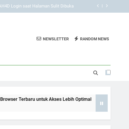
AH4D Login saat Halaman Sulit Dibuka
er Terbaru untuk Akses Lebih Optimal
 Akses untuk Sistem Operasi Berbeda
NEWSLETTER
RANDOM NEWS
gin agar Proses Masuk Lebih Efisien
AH4D Login saat Halaman Sulit Dibuka
nto Jerseys.
er Terbaru untuk Akses Lebih Optimal
 Akses untuk Sistem Operasi Berbeda
Terbaru untuk Akses Lebih Optimal
KAYA787 Login deng
3 Weeks Ago