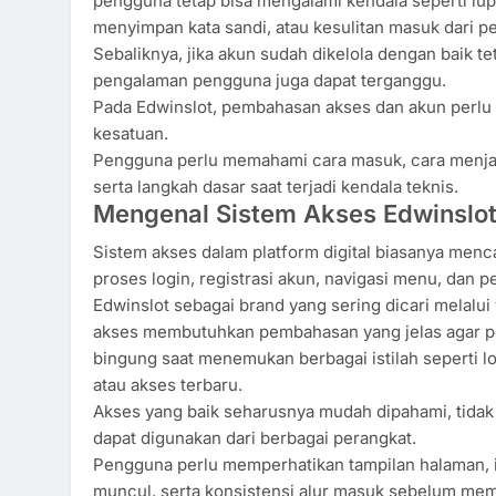
pengguna tetap bisa mengalami kendala seperti lupa
menyimpan kata sandi, atau kesulitan masuk dari p
Sebaliknya, jika akun sudah dikelola dengan baik tet
pengalaman pengguna juga dapat terganggu.
Pada Edwinslot, pembahasan akses dan akun perlu d
kesatuan.
Pengguna perlu memahami cara masuk, cara menjag
serta langkah dasar saat terjadi kendala teknis.
Mengenal Sistem Akses Edwinslo
Sistem akses dalam platform digital biasanya men
proses login, registrasi akun, navigasi menu, dan 
Edwinslot sebagai brand yang sering dicari melalui
akses membutuhkan pembahasan yang jelas agar p
bingung saat menemukan berbagai istilah seperti logi
atau akses terbaru.
Akses yang baik seharusnya mudah dipahami, tida
dapat digunakan dari berbagai perangkat.
Pengguna perlu memperhatikan tampilan halaman, i
muncul, serta konsistensi alur masuk sebelum me