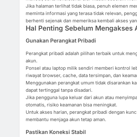
Jika halaman terlihat tidak biasa, penuh elemen m
meminta informasi yang terasa tidak relevan, peng
berhenti sejenak dan memeriksa kembali akses yan
Hal Penting Sebelum Mengakses 
Gunakan Perangkat Pribadi
Perangkat pribadi adalah pilihan terbaik untuk me
akun.
Ponsel atau laptop milik sendiri memberi kontrol le
riwayat browser, cache, data tersimpan, dan keaman
Menggunakan perangkat umum tidak disarankan ka
dapat tertinggal tanpa disadari.
Jika pengguna lupa keluar dari akun atau menyimpa
otomatis, risiko keamanan bisa meningkat.
Untuk akses harian, perangkat pribadi dengan kunci
membantu menjaga akun tetap aman.
Pastikan Koneksi Stabil