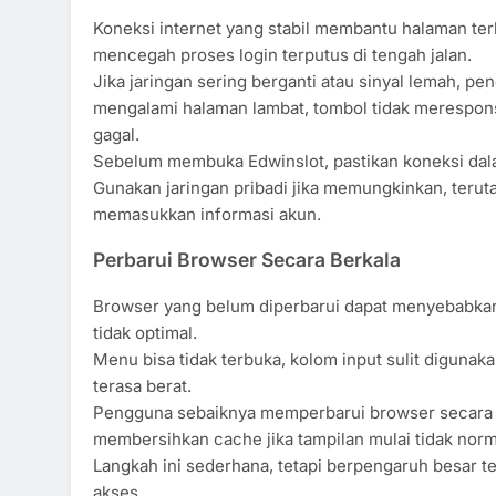
Koneksi internet yang stabil membantu halaman te
mencegah proses login terputus di tengah jalan.
Jika jaringan sering berganti atau sinyal lemah, pe
mengalami halaman lambat, tombol tidak merespons
gagal.
Sebelum membuka Edwinslot, pastikan koneksi dala
Gunakan jaringan pribadi jika memungkinkan, terut
memasukkan informasi akun.
Perbarui Browser Secara Berkala
Browser yang belum diperbarui dapat menyebabka
tidak optimal.
Menu bisa tidak terbuka, kolom input sulit digunak
terasa berat.
Pengguna sebaiknya memperbarui browser secara 
membersihkan cache jika tampilan mulai tidak norm
Langkah ini sederhana, tetapi berpengaruh besar 
akses.