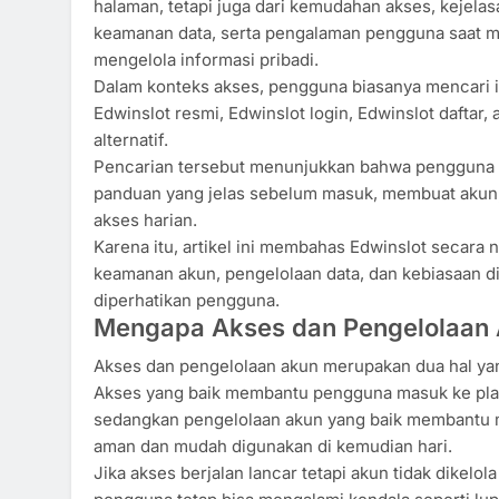
halaman, tetapi juga dari kemudahan akses, kejelas
keamanan data, serta pengalaman pengguna saat m
mengelola informasi pribadi.
Dalam konteks akses, pengguna biasanya mencari i
Edwinslot resmi, Edwinslot login, Edwinslot daftar, 
alternatif.
Pencarian tersebut menunjukkan bahwa penggun
panduan yang jelas sebelum masuk, membuat akun,
akses harian.
Karena itu, artikel ini membahas Edwinslot secara ne
keamanan akun, pengelolaan data, dan kebiasaan di
diperhatikan pengguna.
Mengapa Akses dan Pengelolaan 
Akses dan pengelolaan akun merupakan dua hal yan
Akses yang baik membantu pengguna masuk ke pl
sedangkan pengelolaan akun yang baik membantu m
aman dan mudah digunakan di kemudian hari.
Jika akses berjalan lancar tetapi akun tidak dikelol