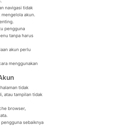
.
an navigasi tidak
 mengelola akun.
enting.
tu pengguna
menu tanpa harus
laan akun perlu
.
 cara menggunakan
Akun
 halaman tidak
i, atau tampilan tidak
ache browser,
ata.
, pengguna sebaiknya