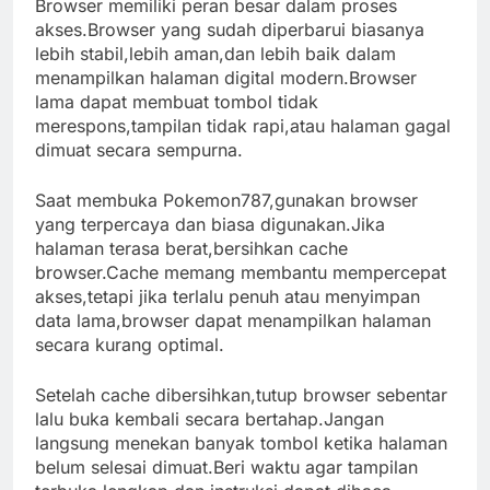
Browser memiliki peran besar dalam proses
akses.Browser yang sudah diperbarui biasanya
lebih stabil,lebih aman,dan lebih baik dalam
menampilkan halaman digital modern.Browser
lama dapat membuat tombol tidak
merespons,tampilan tidak rapi,atau halaman gagal
dimuat secara sempurna.
Saat membuka Pokemon787,gunakan browser
yang terpercaya dan biasa digunakan.Jika
halaman terasa berat,bersihkan cache
browser.Cache memang membantu mempercepat
akses,tetapi jika terlalu penuh atau menyimpan
data lama,browser dapat menampilkan halaman
secara kurang optimal.
Setelah cache dibersihkan,tutup browser sebentar
lalu buka kembali secara bertahap.Jangan
langsung menekan banyak tombol ketika halaman
belum selesai dimuat.Beri waktu agar tampilan