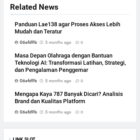
Related News
Panduan Lae138 agar Proses Akses Lebih
Mudah dan Teratur
06efd9b
3 months ago
0
Masa Depan Olahraga dengan Bantuan
Teknologi AI: Transformasi Latihan, Strategi,
dan Pengalaman Penggemar
06efd9b
5 months ago
0
Mengapa Kaya 787 Banyak Dicari? Analisis
Brand dan Kualitas Platform
06efd9b
5 months ago
0
LINK SLOT