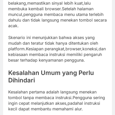
belakang,memastikan sinyal lebih kuat,lalu
membuka kembali browser.Setelah halaman
muncul,pengguna membaca menu utama terlebih
dahulu dan tidak langsung menekan tombol secara
acak.
Skenario ini menunjukkan bahwa akses yang
mudah dan teratur tidak hanya ditentukan oleh
platform.Kesiapan perangkat,browser,koneksi,dan
kebiasaan membaca instruksi memiliki pengaruh
besar terhadap kenyamanan pengguna.
Kesalahan Umum yang Perlu
Dihindari
Kesalahan pertama adalah langsung menekan
tombol tanpa membaca instruksi.Pengguna sering
ingin cepat melanjutkan akses,padahal instruksi
kecil dapat membantu memahami alur.