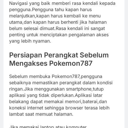
Navigasi yang baik memberi rasa kendali kepada
pengguna.Pengguna tahu kapan harus
melanjutkan,kapan harus kembali ke menu
utama,dan kapan harus berhenti jika halaman
belum selesai dimuat.Rasa kendali ini sangat
penting untuk menciptakan pengalaman akses
yang lebih nyaman.
Persiapan Perangkat Sebelum
Mengakses Pokemon787
Sebelum membuka Pokemon787,pengguna
sebaiknya memastikan perangkat dalam kondisi
ringan.Jika menggunakan smartphone,tutup
aplikasi yang tidak diperlukan.Aplikasi latar
belakang dapat memakai memori,baterai,dan
koneksi internet sehingga browser terasa lebih
lambat saat memuat halaman.
Jika memakai laptop atau komputer