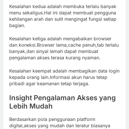
Kesalahan kedua adalah membuka terlalu banyak
menu sekaligus.Hal ini dapat membuat pengguna
kehilangan arah dan sulit mengingat fungsi setiap
bagian.
Kesalahan ketiga adalah mengabaikan browser
dan koneksi.Browser lama,cache penuh,tab terlalu
banyak,dan sinyal lemah dapat membuat
pengalaman akses terasa kurang nyaman.
Kesalahan keempat adalah membagikan data login
kepada orang lain.Informasi akun harus tetap
pribadi agar keamanan tetap terjaga.
Insight Pengalaman Akses yang
Lebih Mudah
Berdasarkan pola penggunaan platform
digital,akses yang mudah dan teratur biasanya