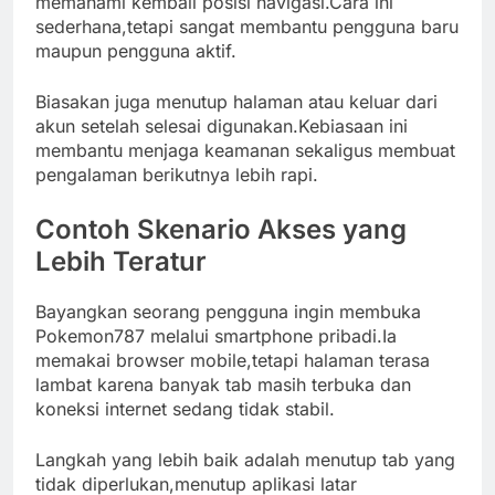
memahami kembali posisi navigasi.Cara ini
sederhana,tetapi sangat membantu pengguna baru
maupun pengguna aktif.
Biasakan juga menutup halaman atau keluar dari
akun setelah selesai digunakan.Kebiasaan ini
membantu menjaga keamanan sekaligus membuat
pengalaman berikutnya lebih rapi.
Contoh Skenario Akses yang
Lebih Teratur
Bayangkan seorang pengguna ingin membuka
Pokemon787 melalui smartphone pribadi.Ia
memakai browser mobile,tetapi halaman terasa
lambat karena banyak tab masih terbuka dan
koneksi internet sedang tidak stabil.
Langkah yang lebih baik adalah menutup tab yang
tidak diperlukan,menutup aplikasi latar