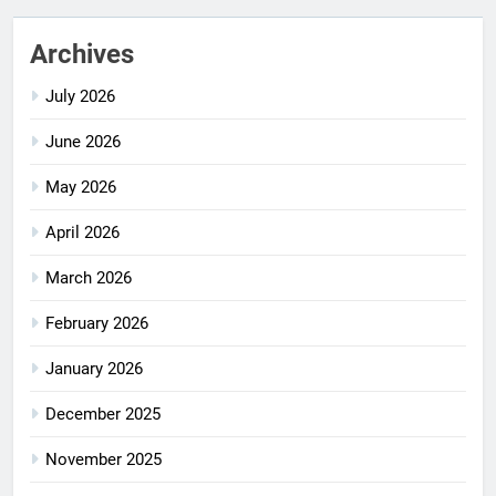
Archives
July 2026
June 2026
May 2026
April 2026
March 2026
February 2026
January 2026
December 2025
November 2025