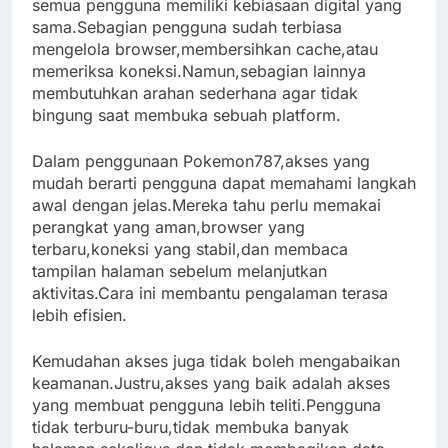
semua pengguna memiliki kebiasaan digital yang
sama.Sebagian pengguna sudah terbiasa
mengelola browser,membersihkan cache,atau
memeriksa koneksi.Namun,sebagian lainnya
membutuhkan arahan sederhana agar tidak
bingung saat membuka sebuah platform.
Dalam penggunaan Pokemon787,akses yang
mudah berarti pengguna dapat memahami langkah
awal dengan jelas.Mereka tahu perlu memakai
perangkat yang aman,browser yang
terbaru,koneksi yang stabil,dan membaca
tampilan halaman sebelum melanjutkan
aktivitas.Cara ini membantu pengalaman terasa
lebih efisien.
Kemudahan akses juga tidak boleh mengabaikan
keamanan.Justru,akses yang baik adalah akses
yang membuat pengguna lebih teliti.Pengguna
tidak terburu-buru,tidak membuka banyak