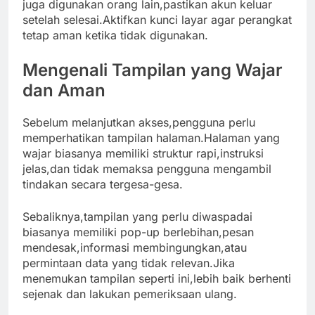
juga digunakan orang lain,pastikan akun keluar
setelah selesai.Aktifkan kunci layar agar perangkat
tetap aman ketika tidak digunakan.
Mengenali Tampilan yang Wajar
dan Aman
Sebelum melanjutkan akses,pengguna perlu
memperhatikan tampilan halaman.Halaman yang
wajar biasanya memiliki struktur rapi,instruksi
jelas,dan tidak memaksa pengguna mengambil
tindakan secara tergesa-gesa.
Sebaliknya,tampilan yang perlu diwaspadai
biasanya memiliki pop-up berlebihan,pesan
mendesak,informasi membingungkan,atau
permintaan data yang tidak relevan.Jika
menemukan tampilan seperti ini,lebih baik berhenti
sejenak dan lakukan pemeriksaan ulang.