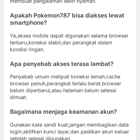
membuat pengalaman lebih nyaman.
Apakah Pokemon787 bisa diakses lewat
smartphone?
Ya,akses mobile dapat digunakan selama browser
terbaru,koneksi stabil,dan perangkat dalam
kondisi ringan.
Apa penyebab akses terasa lambat?
Penyebab umum meliputi koneksi lemah,cache
browser penuh,perangkat terlalu berat,browser
belum diperbarui,atau halaman belum selesai
dimuat.
Bagaimana menjaga keamanan akun?
Gunakan kata sandi kuat,jangan membagikan data
login,aktifkan kunci layar,dan pastikan akun keluar
setelah selesai digunakan.