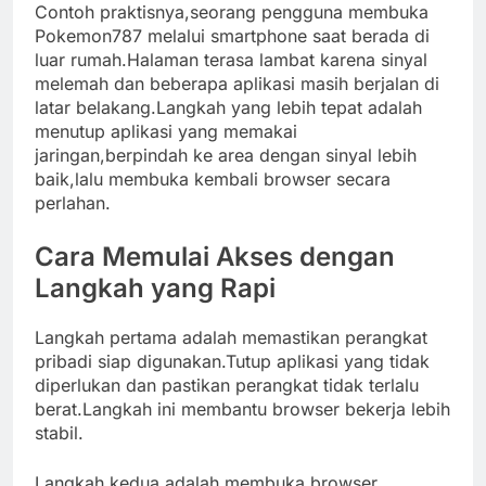
Contoh praktisnya,seorang pengguna membuka
Pokemon787 melalui smartphone saat berada di
luar rumah.Halaman terasa lambat karena sinyal
melemah dan beberapa aplikasi masih berjalan di
latar belakang.Langkah yang lebih tepat adalah
menutup aplikasi yang memakai
jaringan,berpindah ke area dengan sinyal lebih
baik,lalu membuka kembali browser secara
perlahan.
Cara Memulai Akses dengan
Langkah yang Rapi
Langkah pertama adalah memastikan perangkat
pribadi siap digunakan.Tutup aplikasi yang tidak
diperlukan dan pastikan perangkat tidak terlalu
berat.Langkah ini membantu browser bekerja lebih
stabil.
Langkah kedua adalah membuka browser