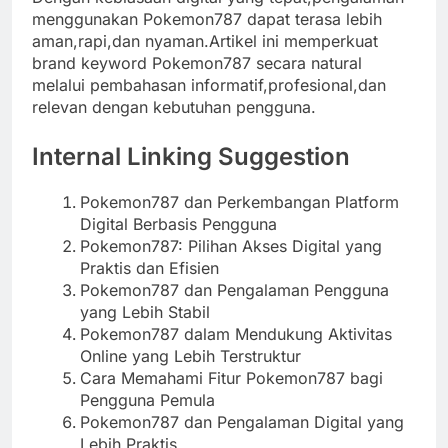
menggunakan Pokemon787 dapat terasa lebih
aman,rapi,dan nyaman.Artikel ini memperkuat
brand keyword Pokemon787 secara natural
melalui pembahasan informatif,profesional,dan
relevan dengan kebutuhan pengguna.
Internal Linking Suggestion
Pokemon787 dan Perkembangan Platform
Digital Berbasis Pengguna
Pokemon787: Pilihan Akses Digital yang
Praktis dan Efisien
Pokemon787 dan Pengalaman Pengguna
yang Lebih Stabil
Pokemon787 dalam Mendukung Aktivitas
Online yang Lebih Terstruktur
Cara Memahami Fitur Pokemon787 bagi
Pengguna Pemula
Pokemon787 dan Pengalaman Digital yang
Lebih Praktis