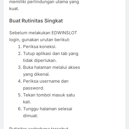
memiliki perlindungan utama yang
kuat.
Buat Rutinitas Singkat
Sebelum melakukan EDWINSLOT
login, gunakan urutan berikut:
Periksa koneksi.
Tutup aplikasi dan tab yang
tidak diperlukan.
Buka halaman melalui akses
yang dikenal.
Periksa username dan
password.
Tekan tombol masuk satu
kali.
Tunggu halaman selesai
dimuat.
Rutinitas sederhana tersebut