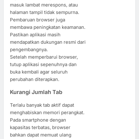
masuk lambat merespons, atau
halaman tampil tidak sempurna.
Pembaruan browser juga
membawa peningkatan keamanan.
Pastikan aplikasi masih
mendapatkan dukungan resmi dari
pengembangnya.
Setelah memperbarui browser,
tutup aplikasi sepenuhnya dan
buka kembali agar seluruh
perubahan diterapkan.
Kurangi Jumlah Tab
Terlalu banyak tab aktif dapat
menghabiskan memori perangkat.
Pada smartphone dengan
kapasitas terbatas, browser
bahkan dapat memuat ulang