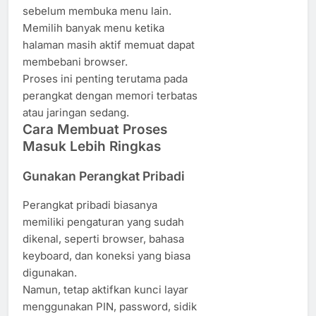
sebelum membuka menu lain.
Memilih banyak menu ketika
halaman masih aktif memuat dapat
membebani browser.
Proses ini penting terutama pada
perangkat dengan memori terbatas
atau jaringan sedang.
Cara Membuat Proses
Masuk Lebih Ringkas
Gunakan Perangkat Pribadi
Perangkat pribadi biasanya
memiliki pengaturan yang sudah
dikenal, seperti browser, bahasa
keyboard, dan koneksi yang biasa
digunakan.
Namun, tetap aktifkan kunci layar
menggunakan PIN, password, sidik