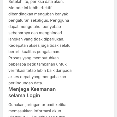
Setelah itu, periksa data akun.
Metode ini lebih efektif
dibandingkan mengubah banyak
pengaturan sekaligus. Pengguna
dapat mengetahui penyebab
sebenarnya dan menghindari
langkah yang tidak diperlukan.
Kecepatan akses juga tidak selalu
berarti kualitas pengalaman.
Proses yang membutuhkan
beberapa detik tambahan untuk
verifikasi tetap lebih baik daripada
akses cepat yang mengabaikan
perlindungan data.
Menjaga Keamanan
selama Login
Gunakan jaringan pribadi ketika
memasukkan informasi akun.