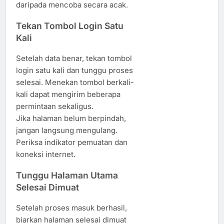
daripada mencoba secara acak.
Tekan Tombol Login Satu
Kali
Setelah data benar, tekan tombol
login satu kali dan tunggu proses
selesai. Menekan tombol berkali-
kali dapat mengirim beberapa
permintaan sekaligus.
Jika halaman belum berpindah,
jangan langsung mengulang.
Periksa indikator pemuatan dan
koneksi internet.
Tunggu Halaman Utama
Selesai Dimuat
Setelah proses masuk berhasil,
biarkan halaman selesai dimuat