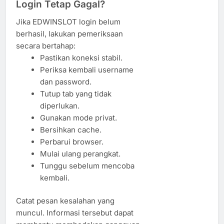
Login Tetap Gagal?
Jika EDWINSLOT login belum
berhasil, lakukan pemeriksaan
secara bertahap:
Pastikan koneksi stabil.
Periksa kembali username
dan password.
Tutup tab yang tidak
diperlukan.
Gunakan mode privat.
Bersihkan cache.
Perbarui browser.
Mulai ulang perangkat.
Tunggu sebelum mencoba
kembali.
Catat pesan kesalahan yang
muncul. Informasi tersebut dapat