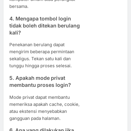
bersama.
4. Mengapa tombol login
tidak boleh ditekan berulang
kali?
Penekanan berulang dapat
mengirim beberapa permintaan
sekaligus. Tekan satu kali dan
tunggu hingga proses selesai.
5. Apakah mode privat
membantu proses login?
Mode privat dapat membantu
memeriksa apakah cache, cookie,
atau ekstensi menyebabkan
gangguan pada halaman.
6. Apa yang dilakukan jika