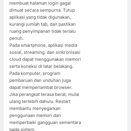
membuat halaman login gagal
dimuat secara sempurna. Tutup
aplikasi yang tidak digunakan,
kurangi jumlah tab, dan pastikan
ruang penyimpanan tidak terlalu
penuh.
Pada smartphone, aplikasi media
sosial, streaming, dan sinkronisasi
cloud dapat menggunakan memori
serta koneksi di latar belakang.
Pada komputer, program
pembaruan dan unduhan juga
dapat memperlambat browser.
Jika perangkat terasa berat, mulai
ulang terlebih dahulu. Restart
membantu menyegarkan
penggunaan memori dan
memperbaiki gangguan sementara
pada sistem.