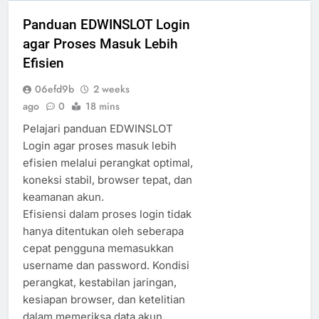
Panduan EDWINSLOT Login
agar Proses Masuk Lebih
Efisien
06efd9b
2 weeks
ago
0
18 mins
Pelajari panduan EDWINSLOT
Login agar proses masuk lebih
efisien melalui perangkat optimal,
koneksi stabil, browser tepat, dan
keamanan akun.
Efisiensi dalam proses login tidak
hanya ditentukan oleh seberapa
cepat pengguna memasukkan
username dan password. Kondisi
perangkat, kestabilan jaringan,
kesiapan browser, dan ketelitian
dalam memeriksa data akun