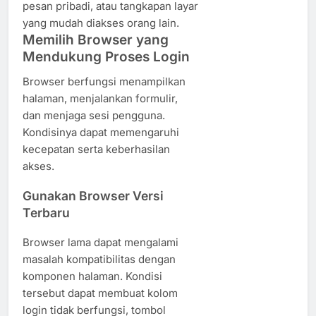
pesan pribadi, atau tangkapan layar
yang mudah diakses orang lain.
Memilih Browser yang
Mendukung Proses Login
Browser berfungsi menampilkan
halaman, menjalankan formulir,
dan menjaga sesi pengguna.
Kondisinya dapat memengaruhi
kecepatan serta keberhasilan
akses.
Gunakan Browser Versi
Terbaru
Browser lama dapat mengalami
masalah kompatibilitas dengan
komponen halaman. Kondisi
tersebut dapat membuat kolom
login tidak berfungsi, tombol