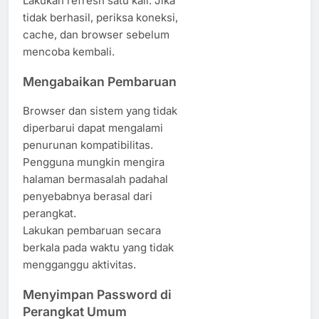
Lakukan refresh satu kali. Jika
tidak berhasil, periksa koneksi,
cache, dan browser sebelum
mencoba kembali.
Mengabaikan Pembaruan
Browser dan sistem yang tidak
diperbarui dapat mengalami
penurunan kompatibilitas.
Pengguna mungkin mengira
halaman bermasalah padahal
penyebabnya berasal dari
perangkat.
Lakukan pembaruan secara
berkala pada waktu yang tidak
mengganggu aktivitas.
Menyimpan Password di
Perangkat Umum