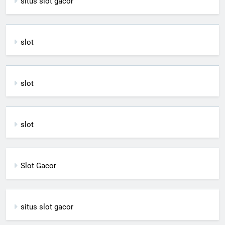
situs slot gacor
slot
slot
slot
Slot Gacor
situs slot gacor