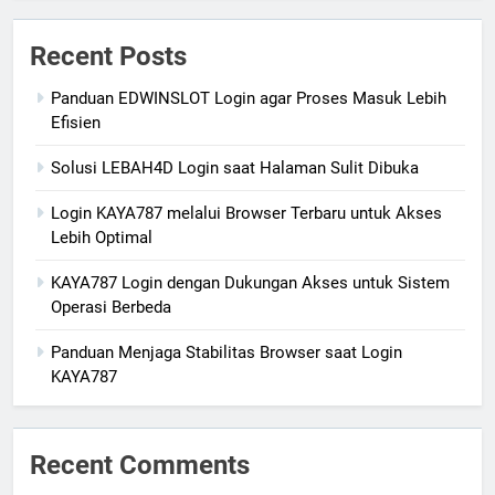
Recent Posts
Panduan EDWINSLOT Login agar Proses Masuk Lebih
Efisien
Solusi LEBAH4D Login saat Halaman Sulit Dibuka
Login KAYA787 melalui Browser Terbaru untuk Akses
Lebih Optimal
KAYA787 Login dengan Dukungan Akses untuk Sistem
Operasi Berbeda
Panduan Menjaga Stabilitas Browser saat Login
KAYA787
Recent Comments