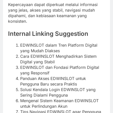
Kepercayaan dapat diperkuat melalui informasi
yang jelas, akses yang stabil, navigasi mudah
dipahami, dan kebiasaan keamanan yang
konsisten.
Internal Linking Suggestion
EDWINSLOT dalam Tren Platform Digital
yang Mudah Diakses
Cara EDWINSLOT Menghadirkan Sistem
Digital yang Stabil
EDWINSLOT dan Fondasi Platform Digital
yang Responsif
Panduan Akses EDWINSLOT untuk
Pengguna Baru secara Praktis
Solusi Kendala Login EDWINSLOT yang
Sering Dialami Pengguna
Mengenal Sistem Keamanan EDWINSLOT
untuk Perlindungan Akun
Tips Navigasi EDWINSLOT agar Pengguna