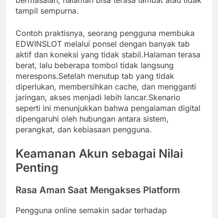
bermasalah, halaman bisa terasa lambat atau tidak
tampil sempurna.
Contoh praktisnya, seorang pengguna membuka
EDWINSLOT melalui ponsel dengan banyak tab
aktif dan koneksi yang tidak stabil.Halaman terasa
berat, lalu beberapa tombol tidak langsung
merespons.Setelah menutup tab yang tidak
diperlukan, membersihkan cache, dan mengganti
jaringan, akses menjadi lebih lancar.Skenario
seperti ini menunjukkan bahwa pengalaman digital
dipengaruhi oleh hubungan antara sistem,
perangkat, dan kebiasaan pengguna.
Keamanan Akun sebagai Nilai
Penting
Rasa Aman Saat Mengakses Platform
Pengguna online semakin sadar terhadap