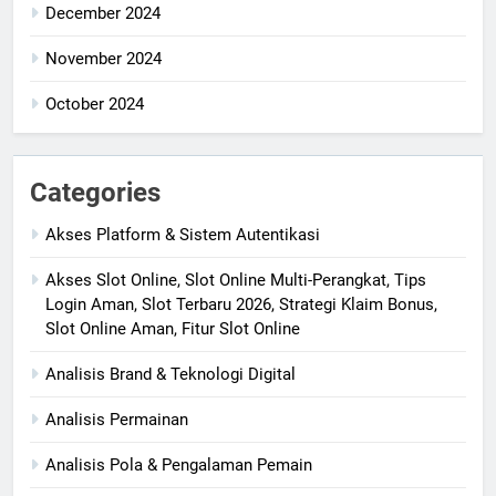
December 2024
November 2024
October 2024
Categories
Akses Platform & Sistem Autentikasi
Akses Slot Online, Slot Online Multi-Perangkat, Tips
Login Aman, Slot Terbaru 2026, Strategi Klaim Bonus,
Slot Online Aman, Fitur Slot Online
Analisis Brand & Teknologi Digital
Analisis Permainan
Analisis Pola & Pengalaman Pemain