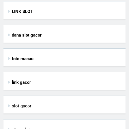
LINK SLOT
dana slot gacor
toto macau
link gacor
slot gacor