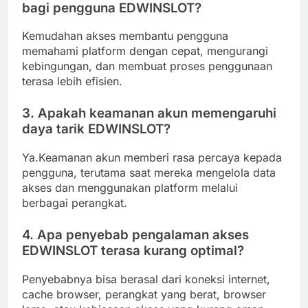
bagi pengguna EDWINSLOT?
Kemudahan akses membantu pengguna
memahami platform dengan cepat, mengurangi
kebingungan, dan membuat proses penggunaan
terasa lebih efisien.
3. Apakah keamanan akun memengaruhi
daya tarik EDWINSLOT?
Ya.Keamanan akun memberi rasa percaya kepada
pengguna, terutama saat mereka mengelola data
akses dan menggunakan platform melalui
berbagai perangkat.
4. Apa penyebab pengalaman akses
EDWINSLOT terasa kurang optimal?
Penyebabnya bisa berasal dari koneksi internet,
cache browser, perangkat yang berat, browser