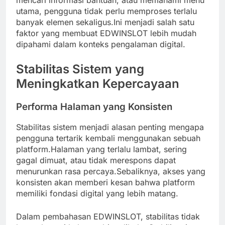
utama, pengguna tidak perlu memproses terlalu
banyak elemen sekaligus.Ini menjadi salah satu
faktor yang membuat EDWINSLOT lebih mudah
dipahami dalam konteks pengalaman digital.
Stabilitas Sistem yang
Meningkatkan Kepercayaan
Performa Halaman yang Konsisten
Stabilitas sistem menjadi alasan penting mengapa
pengguna tertarik kembali menggunakan sebuah
platform.Halaman yang terlalu lambat, sering
gagal dimuat, atau tidak merespons dapat
menurunkan rasa percaya.Sebaliknya, akses yang
konsisten akan memberi kesan bahwa platform
memiliki fondasi digital yang lebih matang.
Dalam pembahasan EDWINSLOT, stabilitas tidak