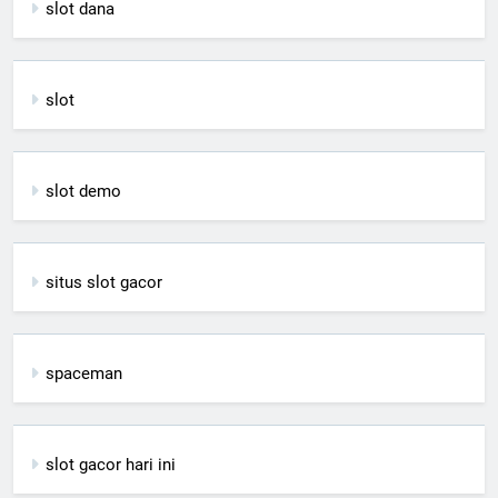
slot dana
slot
slot demo
situs slot gacor
spaceman
slot gacor hari ini