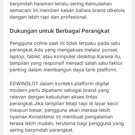
berpindah halaman terlalu sering.Kemudahan
semacam ini memberi kesan bahwa brand dikelola
dengan lebih rapi dan profesional.
Dukungan untuk Berbagai Perangkat
Pengguna online saat ini tidak terpaku pada satu
perangkat.Ada yang mengakses melalui ponsel,
laptop, tablet, atau komputer desktop.Karena itu,
tampilan yang responsif menjadi salah satu faktor
penting dalam membangun daya tarik platform.
EDWINSLOT dalam konteks platform digital
modern perlu dipahami sebagai brand yang
relevan dengan kebutuhan akses lintas
perangkat.Jika tampilan tetap rapi di layar kecil
maupun besar, pengguna akan merasa lebih
nyaman.Konsistensi ini membuat pengalaman
terasa lebih mudah, terutama bagi pengguna yang
sering berpindah perangkat.