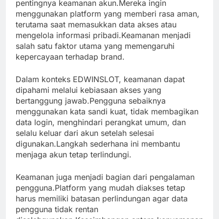
pentingnya keamanan akun.Mereka ingin
menggunakan platform yang memberi rasa aman,
terutama saat memasukkan data akses atau
mengelola informasi pribadi.Keamanan menjadi
salah satu faktor utama yang memengaruhi
kepercayaan terhadap brand.
Dalam konteks EDWINSLOT, keamanan dapat
dipahami melalui kebiasaan akses yang
bertanggung jawab.Pengguna sebaiknya
menggunakan kata sandi kuat, tidak membagikan
data login, menghindari perangkat umum, dan
selalu keluar dari akun setelah selesai
digunakan.Langkah sederhana ini membantu
menjaga akun tetap terlindungi.
Keamanan juga menjadi bagian dari pengalaman
pengguna.Platform yang mudah diakses tetap
harus memiliki batasan perlindungan agar data
pengguna tidak rentan