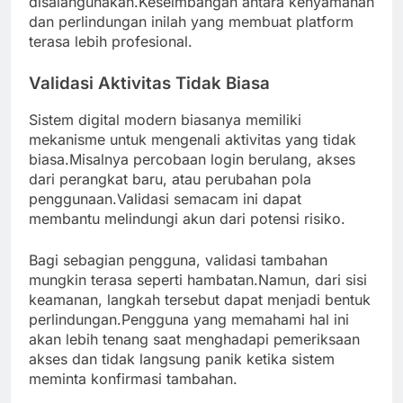
disalahgunakan.Keseimbangan antara kenyamanan
dan perlindungan inilah yang membuat platform
terasa lebih profesional.
Validasi Aktivitas Tidak Biasa
Sistem digital modern biasanya memiliki
mekanisme untuk mengenali aktivitas yang tidak
biasa.Misalnya percobaan login berulang, akses
dari perangkat baru, atau perubahan pola
penggunaan.Validasi semacam ini dapat
membantu melindungi akun dari potensi risiko.
Bagi sebagian pengguna, validasi tambahan
mungkin terasa seperti hambatan.Namun, dari sisi
keamanan, langkah tersebut dapat menjadi bentuk
perlindungan.Pengguna yang memahami hal ini
akan lebih tenang saat menghadapi pemeriksaan
akses dan tidak langsung panik ketika sistem
meminta konfirmasi tambahan.