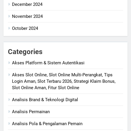
December 2024
November 2024
October 2024
Categories
Akses Platform & Sistem Autentikasi
Akses Slot Online, Slot Online Multi-Perangkat, Tips
Login Aman, Slot Terbaru 2026, Strategi Klaim Bonus,
Slot Online Aman, Fitur Slot Online
Analisis Brand & Teknologi Digital
Analisis Permainan
Analisis Pola & Pengalaman Pemain