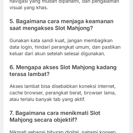
navigasi yang mudah dipahami, dan pengalaman
visual yang khas.
5. Bagaimana cara menjaga keamanan
saat mengakses Slot Mahjong?
Gunakan kata sandi kuat, jangan membagikan
data login, hindari perangkat umum, dan pastikan
keluar dari akun setelah selesai digunakan.
6. Mengapa akses Slot Mahjong kadang
terasa lambat?
Akses lambat bisa disebabkan koneksi internet,
cache browser, perangkat berat, browser lama,
atau terlalu banyak tab yang aktif.
7. Bagaimana cara menikmati Slot
Mahjong secara objektif?
Nikmati sebagai hiburan digital, pahami konsep