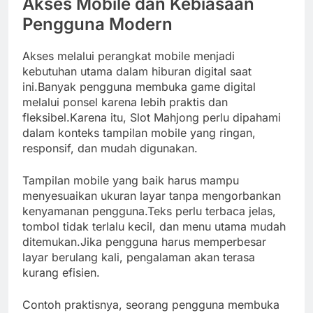
Akses Mobile dan Kebiasaan
Pengguna Modern
Akses melalui perangkat mobile menjadi
kebutuhan utama dalam hiburan digital saat
ini.Banyak pengguna membuka game digital
melalui ponsel karena lebih praktis dan
fleksibel.Karena itu, Slot Mahjong perlu dipahami
dalam konteks tampilan mobile yang ringan,
responsif, dan mudah digunakan.
Tampilan mobile yang baik harus mampu
menyesuaikan ukuran layar tanpa mengorbankan
kenyamanan pengguna.Teks perlu terbaca jelas,
tombol tidak terlalu kecil, dan menu utama mudah
ditemukan.Jika pengguna harus memperbesar
layar berulang kali, pengalaman akan terasa
kurang efisien.
Contoh praktisnya, seorang pengguna membuka