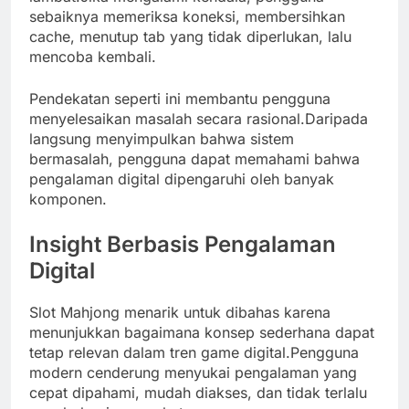
sebaiknya memeriksa koneksi, membersihkan
cache, menutup tab yang tidak diperlukan, lalu
mencoba kembali.
Pendekatan seperti ini membantu pengguna
menyelesaikan masalah secara rasional.Daripada
langsung menyimpulkan bahwa sistem
bermasalah, pengguna dapat memahami bahwa
pengalaman digital dipengaruhi oleh banyak
komponen.
Insight Berbasis Pengalaman
Digital
Slot Mahjong menarik untuk dibahas karena
menunjukkan bagaimana konsep sederhana dapat
tetap relevan dalam tren game digital.Pengguna
modern cenderung menyukai pengalaman yang
cepat dipahami, mudah diakses, dan tidak terlalu