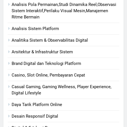
Analisis Pola Permainan,Studi Dinamika Reel,Observasi
Sistem Interaktif,Perilaku Visual Mesin,Manajemen
Ritme Bermain
Analisis Sistem Platform
Analitika Sistem & Observabilitas Digital
Arsitektur & Infrastruktur Sistem
Brand Digital dan Teknologi Platform
Casino, Slot Online, Pembayaran Cepat
Casual Gaming, Gaming Wellness, Player Experience,
Digital Lifestyle
Daya Tarik Platform Online
Desain Responsif Digital