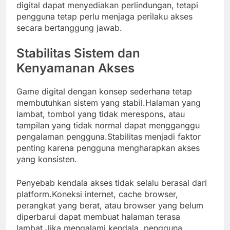
digital dapat menyediakan perlindungan, tetapi
pengguna tetap perlu menjaga perilaku akses
secara bertanggung jawab.
Stabilitas Sistem dan
Kenyamanan Akses
Game digital dengan konsep sederhana tetap
membutuhkan sistem yang stabil.Halaman yang
lambat, tombol yang tidak merespons, atau
tampilan yang tidak normal dapat mengganggu
pengalaman pengguna.Stabilitas menjadi faktor
penting karena pengguna mengharapkan akses
yang konsisten.
Penyebab kendala akses tidak selalu berasal dari
platform.Koneksi internet, cache browser,
perangkat yang berat, atau browser yang belum
diperbarui dapat membuat halaman terasa
lambat.Jika mengalami kendala, pengguna