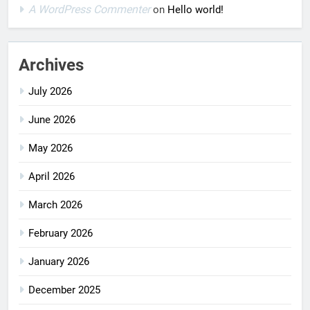
A WordPress Commenter
on
Hello world!
Archives
July 2026
June 2026
May 2026
April 2026
March 2026
February 2026
January 2026
December 2025