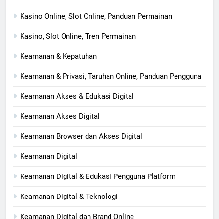
Kasino Online, Slot Online, Panduan Permainan
Kasino, Slot Online, Tren Permainan
Keamanan & Kepatuhan
Keamanan & Privasi, Taruhan Online, Panduan Pengguna
Keamanan Akses & Edukasi Digital
Keamanan Akses Digital
Keamanan Browser dan Akses Digital
Keamanan Digital
Keamanan Digital & Edukasi Pengguna Platform
Keamanan Digital & Teknologi
Keamanan Digital dan Brand Online