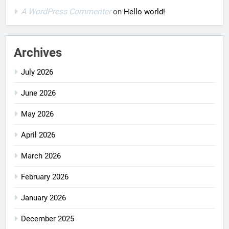
A WordPress Commenter
on
Hello world!
Archives
July 2026
June 2026
May 2026
April 2026
March 2026
February 2026
January 2026
December 2025