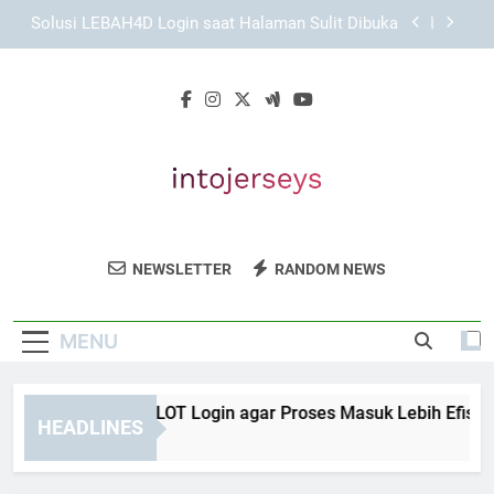
Skip
Login KAYA787 melalui Browser Terbaru untuk
to
Akses Lebih Optimal
content
KAYA787 Login dengan Dukungan Akses untuk
Sistem Operasi Berbeda
Panduan EDWINSLOT Login agar Proses Masuk
Lebih Efisien
Solusi LEBAH4D Login saat Halaman Sulit Dibuka
Login KAYA787 melalui Browser Terbaru untuk
Akses Lebih Optimal
Into Jerseys
Dapatkan Jersey Olahraga Berkualitas Dan
KAYA787 Login dengan Dukungan Akses untuk
NEWSLETTER
RANDOM NEWS
Sistem Operasi Berbeda
Merchandise Favorit Anda Di Into Jerseys.
MENU
anduan EDWINSLOT Login agar Proses Masuk Lebih Efisien
HEADLINES
Weeks Ago