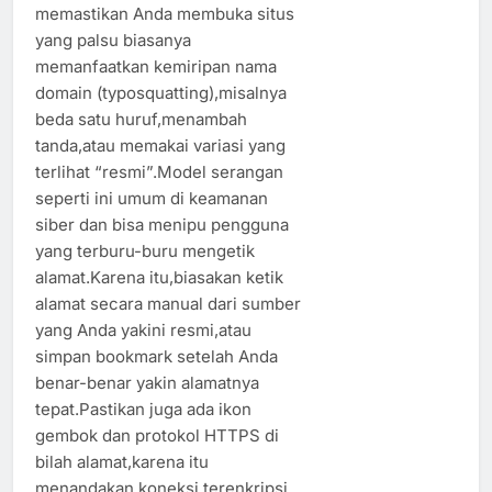
memastikan Anda membuka situs
yang palsu biasanya
memanfaatkan kemiripan nama
domain (typosquatting),misalnya
beda satu huruf,menambah
tanda,atau memakai variasi yang
terlihat “resmi”.Model serangan
seperti ini umum di keamanan
siber dan bisa menipu pengguna
yang terburu-buru mengetik
alamat.Karena itu,biasakan ketik
alamat secara manual dari sumber
yang Anda yakini resmi,atau
simpan bookmark setelah Anda
benar-benar yakin alamatnya
tepat.Pastikan juga ada ikon
gembok dan protokol HTTPS di
bilah alamat,karena itu
menandakan koneksi terenkripsi