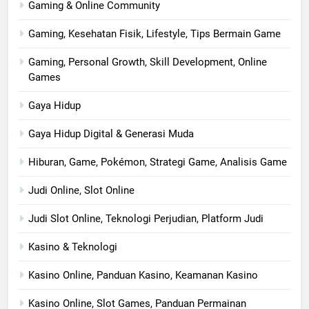
Gaming & Online Community
Gaming, Kesehatan Fisik, Lifestyle, Tips Bermain Game
Gaming, Personal Growth, Skill Development, Online
Games
Gaya Hidup
Gaya Hidup Digital & Generasi Muda
Hiburan, Game, Pokémon, Strategi Game, Analisis Game
Judi Online, Slot Online
Judi Slot Online, Teknologi Perjudian, Platform Judi
Kasino & Teknologi
Kasino Online, Panduan Kasino, Keamanan Kasino
Kasino Online, Slot Games, Panduan Permainan