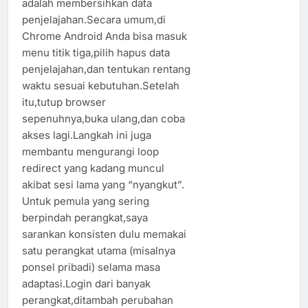
adalah membersihkan data
penjelajahan.Secara umum,di
Chrome Android Anda bisa masuk
menu titik tiga,pilih hapus data
penjelajahan,dan tentukan rentang
waktu sesuai kebutuhan.Setelah
itu,tutup browser
sepenuhnya,buka ulang,dan coba
akses lagi.Langkah ini juga
membantu mengurangi loop
redirect yang kadang muncul
akibat sesi lama yang “nyangkut”.
Untuk pemula yang sering
berpindah perangkat,saya
sarankan konsisten dulu memakai
satu perangkat utama (misalnya
ponsel pribadi) selama masa
adaptasi.Login dari banyak
perangkat,ditambah perubahan