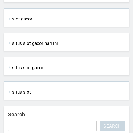
slot gacor
situs slot gacor hari ini
situs slot gacor
situs slot
Search
SEARCH