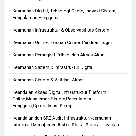
Keamanan Digital, Teknologi Game, Inovasi Sistem,
Pengalaman Pengguna
Keamanan Infrastruktur & Observabilitas Sistem
Keamanan Online, Taruhan Online, Panduan Login
Keamanan Perangkat Pribadi dan Akses Akun
Keamanan Sistem & Infrastruktur Digital
Keamanan Sistem & Validasi Akses
Keandalan Akses Digital,Infrastruktur Platform
Online,Manajemen Sistem,Pengalaman
Pengguna,Optimalisasi Kinerja
Keandalan dan SRE,Audit Infrastruktur,Keamanan
Informasi,Manajemen Risiko Digital,Standar Layanan