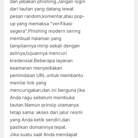
dan jebakan phishing.Jangan login
dari tautan yang datang lewat
pesan random,komentar,atau pop-
up yang memaksa “verifikasi
segera”.Phishing modern sering
membuat halaman yang
tampilannya mirip sekali dengan
aslinya,tujuannya mencuri
kredensial.Beberapa layanan
keamanan menyediakan
pemindaian URL untuk membantu
menilai link yang
mencurigakan,dan ini berguna jika
Anda ragu sebelum membuka
tautan.Namun prinsip utamanya
tetap sama: akses dari jalur resmi
yang Anda ketik sendiri,dan
pastikan domainnya tepat.
Jika suatu saat Anda mendapat