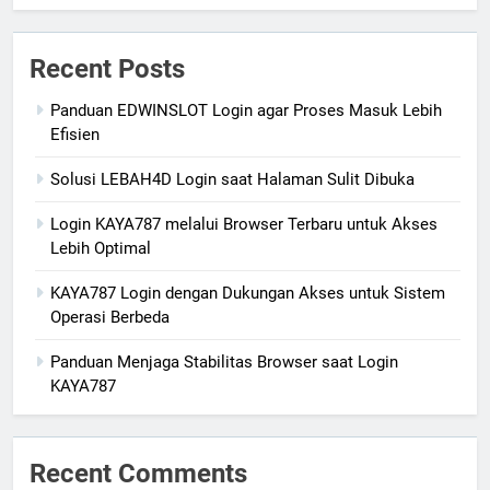
Recent Posts
Panduan EDWINSLOT Login agar Proses Masuk Lebih
Efisien
Solusi LEBAH4D Login saat Halaman Sulit Dibuka
Login KAYA787 melalui Browser Terbaru untuk Akses
Lebih Optimal
KAYA787 Login dengan Dukungan Akses untuk Sistem
Operasi Berbeda
Panduan Menjaga Stabilitas Browser saat Login
KAYA787
Recent Comments