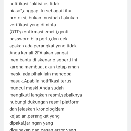
notifikasi “aktivitas tidak
biasa”,anggap itu sebagai fitur
proteksi, bukan musibah.Lakukan
verifikasi yang diminta
(OTP/konfirmasi email),ganti
password bila perlu,dan cek
apakah ada perangkat yang tidak
Anda kenali.2FA akan sangat
membantu di skenario seperti ini
karena membuat akun tetap aman
meski ada pihak lain mencoba
masuk.Apabila notifikasi terus
muncul meski Anda sudah
mengikuti langkah resmi,sebaiknya
hubungi dukungan resmi platform
dan jelaskan kronologi:jam
kejadian,perangkat yang
dipakai,jaringan yang
digunakan,dan pesan error yang