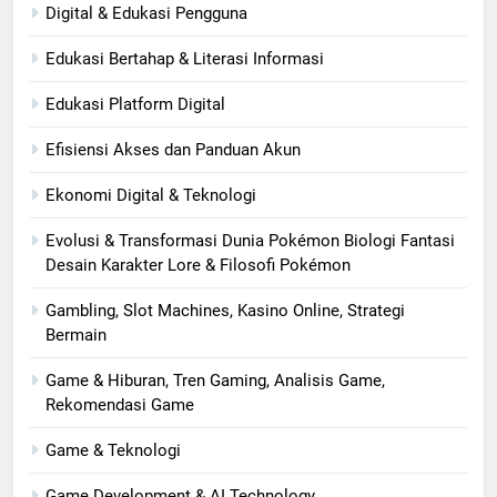
Digital & Edukasi Pengguna
Edukasi Bertahap & Literasi Informasi
Edukasi Platform Digital
Efisiensi Akses dan Panduan Akun
Ekonomi Digital & Teknologi
Evolusi & Transformasi Dunia Pokémon Biologi Fantasi
Desain Karakter Lore & Filosofi Pokémon
Gambling, Slot Machines, Kasino Online, Strategi
Bermain
Game & Hiburan, Tren Gaming, Analisis Game,
Rekomendasi Game
Game & Teknologi
Game Development & AI Technology